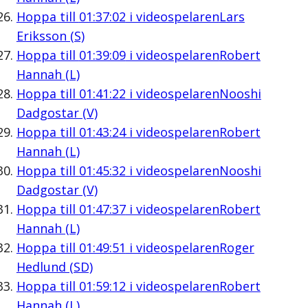
Hoppa till
01:37:02
i videospelaren
Lars
Eriksson (S)
Hoppa till
01:39:09
i videospelaren
Robert
Hannah (L)
Hoppa till
01:41:22
i videospelaren
Nooshi
Dadgostar (V)
Hoppa till
01:43:24
i videospelaren
Robert
Hannah (L)
Hoppa till
01:45:32
i videospelaren
Nooshi
Dadgostar (V)
Hoppa till
01:47:37
i videospelaren
Robert
Hannah (L)
Hoppa till
01:49:51
i videospelaren
Roger
Hedlund (SD)
Hoppa till
01:59:12
i videospelaren
Robert
Hannah (L)