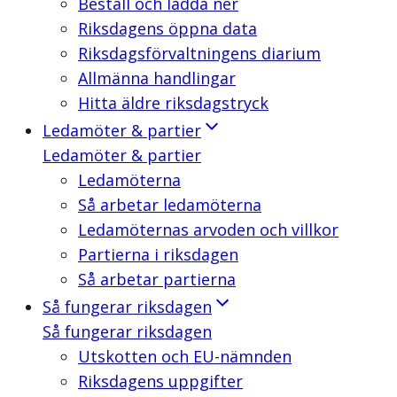
Beställ och ladda ner
Riksdagens öppna data
Riksdagsförvaltningens diarium
Allmänna handlingar
Hitta äldre riksdagstryck
Ledamöter & partier
Ledamöter & partier
Ledamöterna
Så arbetar ledamöterna
Ledamöternas arvoden och villkor
Partierna i riksdagen
Så arbetar partierna
Så fungerar riksdagen
Så fungerar riksdagen
Utskotten och EU-nämnden
Riksdagens uppgifter