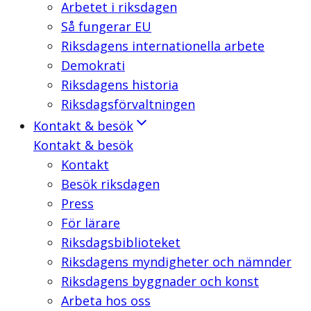
Arbetet i riksdagen
Så fungerar EU
Riksdagens internationella arbete
Demokrati
Riksdagens historia
Riksdagsförvaltningen
Kontakt & besök
Kontakt & besök
Kontakt
Besök riksdagen
Press
För lärare
Riksdagsbiblioteket
Riksdagens myndigheter och nämnder
Riksdagens byggnader och konst
Arbeta hos oss