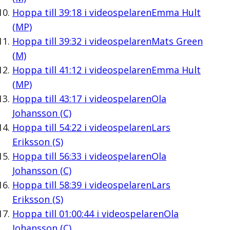
Hoppa till
39:18
i videospelaren
Emma Hult
(MP)
Hoppa till
39:32
i videospelaren
Mats Green
(M)
Hoppa till
41:12
i videospelaren
Emma Hult
(MP)
Hoppa till
43:17
i videospelaren
Ola
Johansson (C)
Hoppa till
54:22
i videospelaren
Lars
Eriksson (S)
Hoppa till
56:33
i videospelaren
Ola
Johansson (C)
Hoppa till
58:39
i videospelaren
Lars
Eriksson (S)
Hoppa till
01:00:44
i videospelaren
Ola
Johansson (C)