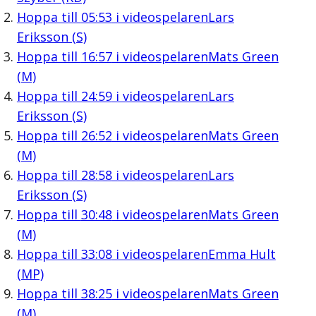
Hoppa till
05:53
i videospelaren
Lars
Eriksson (S)
Hoppa till
16:57
i videospelaren
Mats Green
(M)
Hoppa till
24:59
i videospelaren
Lars
Eriksson (S)
Hoppa till
26:52
i videospelaren
Mats Green
(M)
Hoppa till
28:58
i videospelaren
Lars
Eriksson (S)
Hoppa till
30:48
i videospelaren
Mats Green
(M)
Hoppa till
33:08
i videospelaren
Emma Hult
(MP)
Hoppa till
38:25
i videospelaren
Mats Green
(M)