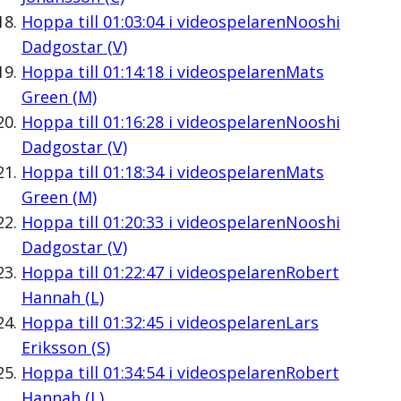
Hoppa till
01:03:04
i videospelaren
Nooshi
Dadgostar (V)
Hoppa till
01:14:18
i videospelaren
Mats
Green (M)
Hoppa till
01:16:28
i videospelaren
Nooshi
Dadgostar (V)
Hoppa till
01:18:34
i videospelaren
Mats
Green (M)
Hoppa till
01:20:33
i videospelaren
Nooshi
Dadgostar (V)
Hoppa till
01:22:47
i videospelaren
Robert
Hannah (L)
Hoppa till
01:32:45
i videospelaren
Lars
Eriksson (S)
Hoppa till
01:34:54
i videospelaren
Robert
Hannah (L)