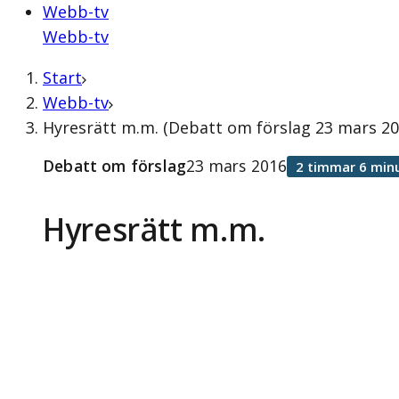
Webb-tv
Webb-tv
Start
Webb-tv
Hyresrätt m.m. (Debatt om förslag 23 mars 20
Debatt om förslag
23 mars 2016
2 timmar 6 min
Hyresrätt m.m.