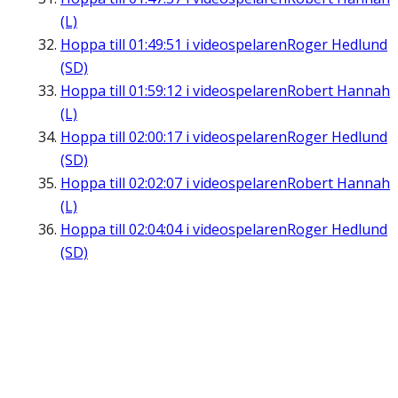
(L)
Hoppa till
01:49:51
i videospelaren
Roger Hedlund
(SD)
Hoppa till
01:59:12
i videospelaren
Robert Hannah
(L)
Hoppa till
02:00:17
i videospelaren
Roger Hedlund
(SD)
Hoppa till
02:02:07
i videospelaren
Robert Hannah
(L)
Hoppa till
02:04:04
i videospelaren
Roger Hedlund
(SD)