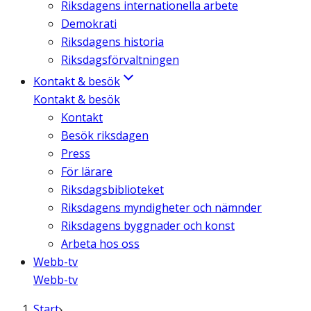
Riksdagens internationella arbete
Demokrati
Riksdagens historia
Riksdagsförvaltningen
Kontakt & besök
Kontakt & besök
Kontakt
Besök riksdagen
Press
För lärare
Riksdagsbiblioteket
Riksdagens myndigheter och nämnder
Riksdagens byggnader och konst
Arbeta hos oss
Webb-tv
Webb-tv
Start