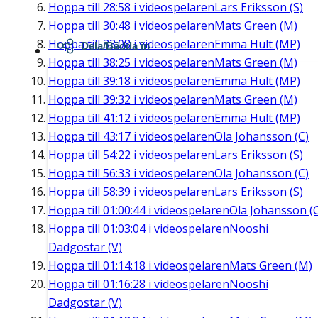
Hoppa till
28:58
i videospelaren
Lars Eriksson (S)
Hoppa till
30:48
i videospelaren
Mats Green (M)
Hoppa till
33:08
i videospelaren
Emma Hult (MP)
Dela/Bädda in
Hoppa till
38:25
i videospelaren
Mats Green (M)
Hoppa till
39:18
i videospelaren
Emma Hult (MP)
Hoppa till
39:32
i videospelaren
Mats Green (M)
Hoppa till
41:12
i videospelaren
Emma Hult (MP)
Hoppa till
43:17
i videospelaren
Ola Johansson (C)
Hoppa till
54:22
i videospelaren
Lars Eriksson (S)
Hoppa till
56:33
i videospelaren
Ola Johansson (C)
Hoppa till
58:39
i videospelaren
Lars Eriksson (S)
Hoppa till
01:00:44
i videospelaren
Ola Johansson (
Hoppa till
01:03:04
i videospelaren
Nooshi
Dadgostar (V)
Hoppa till
01:14:18
i videospelaren
Mats Green (M)
Hoppa till
01:16:28
i videospelaren
Nooshi
Dadgostar (V)