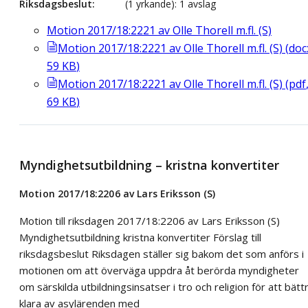
Riksdagsbeslut
(1 yrkande): 1 avslag
Motion 2017/18:2221 av Olle Thorell m.fl. (S)
Motion 2017/18:2221 av Olle Thorell m.fl. (S)
(
doc
59
KB
)
Motion 2017/18:2221 av Olle Thorell m.fl. (S)
(
pdf
69
KB
)
Myndighetsutbildning – kristna konvertiter
Motion 2017/18:2206 av Lars Eriksson (S)
Motion till riksdagen 2017/18:2206 av Lars Eriksson (S)
Myndighetsutbildning kristna konvertiter Förslag till
riksdagsbeslut Riksdagen ställer sig bakom det som anförs i
motionen om att överväga uppdra åt berörda myndigheter
om särskilda utbildningsinsatser i tro och religion för att bätt
klara av asylärenden med