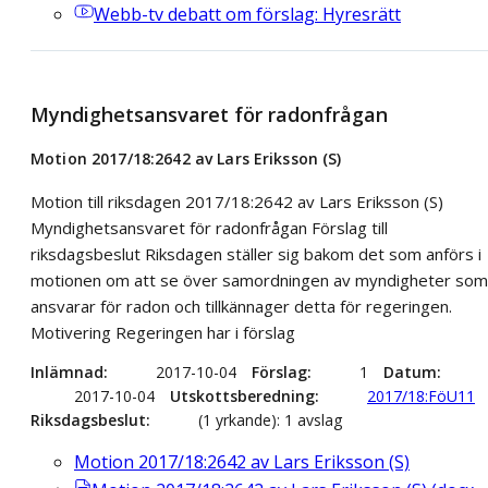
Webb-tv
debatt om förslag: Hyresrätt
Myndighetsansvaret för radonfrågan
Motion 2017/18:2642 av Lars Eriksson (S)
Motion till riksdagen 2017/18:2642 av Lars Eriksson (S)
Myndighetsansvaret för radonfrågan Förslag till
riksdagsbeslut Riksdagen ställer sig bakom det som anförs i
motionen om att se över samordningen av myndigheter som
ansvarar för radon och tillkännager detta för regeringen.
Motivering Regeringen har i förslag
Inlämnad
2017-10-04
Förslag
1
Datum
2017-10-04
Utskottsberedning
2017/18:FöU11
Riksdagsbeslut
(1 yrkande): 1 avslag
Motion 2017/18:2642 av Lars Eriksson (S)