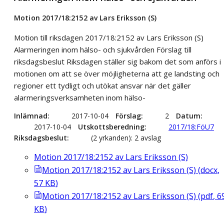
Motion 2017/18:2152 av Lars Eriksson (S)
Motion till riksdagen 2017/18:2152 av Lars Eriksson (S)
Alarmeringen inom hälso- och sjukvården Förslag till
riksdagsbeslut Riksdagen ställer sig bakom det som anförs i
motionen om att se över möjligheterna att ge landsting och
regioner ett tydligt och utökat ansvar när det gäller
alarmeringsverksamheten inom hälso-
Inlämnad
2017-10-04
Förslag
2
Datum
2017-10-04
Utskottsberedning
2017/18:FöU7
Riksdagsbeslut
(2 yrkanden): 2 avslag
Motion 2017/18:2152 av Lars Eriksson (S)
Motion 2017/18:2152 av Lars Eriksson (S)
(
docx
,
57
KB
)
Motion 2017/18:2152 av Lars Eriksson (S)
(
pdf
,
6
KB
)