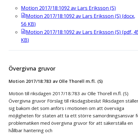
Motion 2017/18:1092 av Lars Eriksson (S)
Motion 2017/18:1092 av Lars Eriksson (S)
(
docx
,
56
KB
)
Motion 2017/18:1092 av Lars Eriksson (S)
(
pdf
,
4
KB
)
Övergivna gruvor
Motion 2017/18:783 av Olle Thorell m.fl. (S)
Motion till riksdagen 2017/18:783 av Olle Thorell m.fl. (S)
Övergivna gruvor Förslag till riksdagsbeslut Riksdagen ställe
sig bakom det som anförs i motionen om att överväga
möjligheten för staten att ta ett större samordningsansvar f
problematiken med övergivna gruvor för att säkerställa en
hållbar hantering och