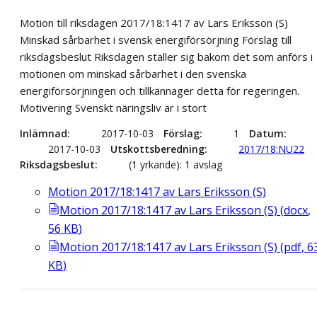
Motion till riksdagen 2017/18:1417 av Lars Eriksson (S)
Minskad sårbarhet i svensk energiförsörjning Förslag till
riksdagsbeslut Riksdagen ställer sig bakom det som anförs i
motionen om minskad sårbarhet i den svenska
energiförsörjningen och tillkännager detta för regeringen.
Motivering Svenskt näringsliv är i stort
Inlämnad
2017-10-03
Förslag
1
Datum
2017-10-03
Utskottsberedning
2017/18:NU22
Riksdagsbeslut
(1 yrkande): 1 avslag
Motion 2017/18:1417 av Lars Eriksson (S)
Motion 2017/18:1417 av Lars Eriksson (S)
(
docx
,
56
KB
)
Motion 2017/18:1417 av Lars Eriksson (S)
(
pdf
,
6
KB
)