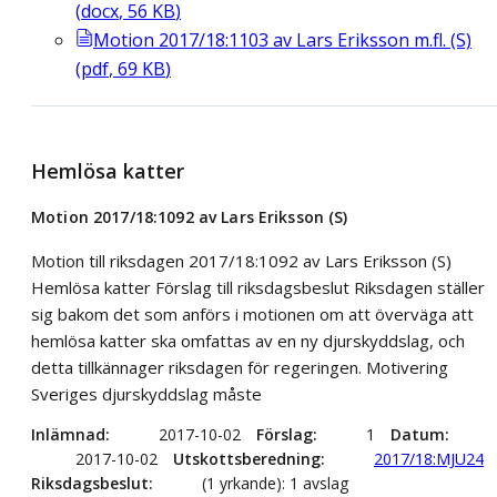
(
docx
,
56
KB
)
Motion 2017/18:1103 av Lars Eriksson m.fl. (S)
(
pdf
,
69
KB
)
Hemlösa katter
Motion 2017/18:1092 av Lars Eriksson (S)
Motion till riksdagen 2017/18:1092 av Lars Eriksson (S)
Hemlösa katter Förslag till riksdagsbeslut Riksdagen ställer
sig bakom det som anförs i motionen om att överväga att
hemlösa katter ska omfattas av en ny djurskyddslag, och
detta tillkännager riksdagen för regeringen. Motivering
Sveriges djurskyddslag måste
Inlämnad
2017-10-02
Förslag
1
Datum
2017-10-02
Utskottsberedning
2017/18:MJU24
Riksdagsbeslut
(1 yrkande): 1 avslag