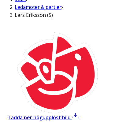
Ledamöter & partier
Lars Eriksson (S)
,
Lars Eriksson (S)
Ladda ner högupplöst bild