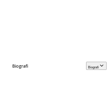
Biografi
Biografi