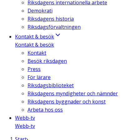
Riksdagens internationella arbete
Demokrati
Riksdagens historia
Riksdagsförvaltningen
Kontakt & besök
Kontakt & besök
Kontakt
Besök riksdagen
Press
För lärare
Riksdagsbiblioteket
Riksdagens myndigheter och nämnder
Riksdagens byggnader och konst
Arbeta hos oss
Webb-tv
Webb-tv
Start