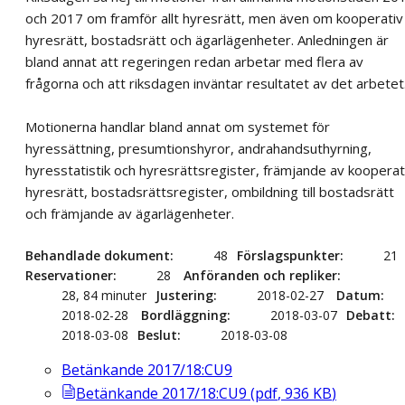
och 2017 om framför allt hyresrätt, men även om kooperativ
hyresrätt, bostadsrätt och ägarlägenheter. Anledningen är
bland annat att regeringen redan arbetar med flera av
frågorna och att riksdagen inväntar resultatet av det arbetet
Motionerna handlar bland annat om systemet för
hyressättning, presumtionshyror, andrahandsuthyrning,
hyresstatistik och hyresrättsregister, främjande av kooperat
hyresrätt, bostadsrättsregister, ombildning till bostadsrätt
och främjande av ägarlägenheter.
Behandlade dokument
48
Förslagspunkter
21
Reservationer
28
Anföranden och repliker
28, 84 minuter
Justering
2018-02-27
Datum
2018-02-28
Bordläggning
2018-03-07
Debatt
2018-03-08
Beslut
2018-03-08
Betänkande 2017/18:CU9
Betänkande 2017/18:CU9
(
pdf
,
936
KB
)