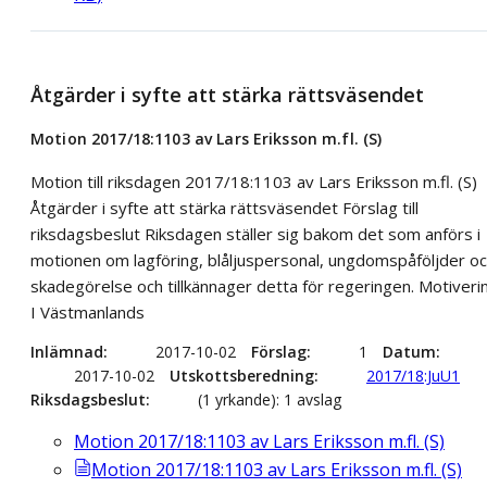
Åtgärder i syfte att stärka rättsväsendet
Motion 2017/18:1103 av Lars Eriksson m.fl. (S)
Motion till riksdagen 2017/18:1103 av Lars Eriksson m.fl. (S)
Åtgärder i syfte att stärka rättsväsendet Förslag till
riksdagsbeslut Riksdagen ställer sig bakom det som anförs i
motionen om lagföring, blåljuspersonal, ungdomspåföljder o
skadegörelse och tillkännager detta för regeringen. Motiveri
I Västmanlands
Inlämnad
2017-10-02
Förslag
1
Datum
2017-10-02
Utskottsberedning
2017/18:JuU1
Riksdagsbeslut
(1 yrkande): 1 avslag
Motion 2017/18:1103 av Lars Eriksson m.fl. (S)
Motion 2017/18:1103 av Lars Eriksson m.fl. (S)