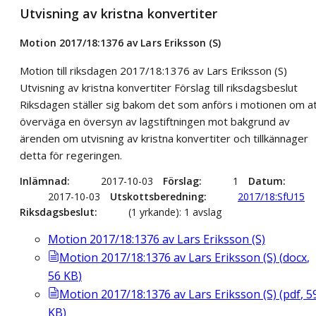
Utvisning av kristna konvertiter
Motion 2017/18:1376 av Lars Eriksson (S)
Motion till riksdagen 2017/18:1376 av Lars Eriksson (S)
Utvisning av kristna konvertiter Förslag till riksdagsbeslut
Riksdagen ställer sig bakom det som anförs i motionen om a
överväga en översyn av lagstiftningen mot bakgrund av
ärenden om utvisning av kristna konvertiter och tillkännager
detta för regeringen.
Inlämnad
2017-10-03
Förslag
1
Datum
2017-10-03
Utskottsberedning
2017/18:SfU15
Riksdagsbeslut
(1 yrkande): 1 avslag
Motion 2017/18:1376 av Lars Eriksson (S)
Motion 2017/18:1376 av Lars Eriksson (S)
(
docx
,
56
KB
)
Motion 2017/18:1376 av Lars Eriksson (S)
(
pdf
,
5
KB
)