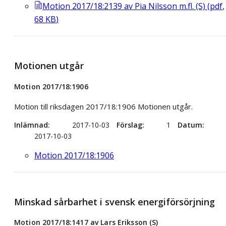
Motion 2017/18:2139 av Pia Nilsson m.fl. (S)
(
pdf
,
68
KB
)
Motionen utgår
Motion 2017/18:1906
Motion till riksdagen 2017/18:1906 Motionen utgår.
Inlämnad
2017-10-03
Förslag
1
Datum
2017-10-03
Motion 2017/18:1906
Minskad sårbarhet i svensk energiförsörjning
Motion 2017/18:1417 av Lars Eriksson (S)