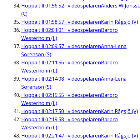
Hoppa till
01:56:52
i videospelaren
Anders W Jonss
(C)
Hoppa till
01:58:57
i videospelaren
Karin Rågsjö (V)
Hoppa till
02:01:01
i videospelaren
Barbro
Westerholm (L)
Hoppa till
02:09:57
i videospelaren
Anna-Lena
Sörenson (S)
Hoppa till
02:11:56
i videospelaren
Barbro
Westerholm (L)
Hoppa till
02:14:08
i videospelaren
Anna-Lena
Sörenson (S)
Hoppa till
02:15:55
i videospelaren
Barbro
Westerholm (L)
Hoppa till
02:17:50
i videospelaren
Karin Rågsjö (V)
Hoppa till
02:19:58
i videospelaren
Barbro
Westerholm (L)
Hoppa till
02:21:47
i videospelaren
Karin Rågsjö (V)