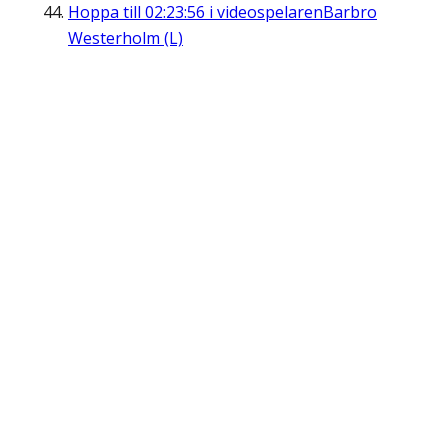
Hoppa till
02:23:56
i videospelaren
Barbro
Westerholm (L)