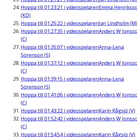
Hoppa till
01:23:21
i videospelaren
Emma Henrikss
(KD)
Hoppa till
01:25:22
i videospelaren
Jan Lindholm (M
Hoppa till
01:27:35
i videospelaren
Anders W Jonss
(C)
Hoppa till
01:35:07
i videospelaren
Anna-Lena
Sörenson (S)
Hoppa till
01:37:12
i videospelaren
Anders W Jonss
(C)
Hoppa till
01:39:15
i videospelaren
Anna-Lena
Sörenson (S)
Hoppa till
01:41:06
i videospelaren
Anders W Jonss
(C)
Hoppa till
01:43:22
i videospelaren
Karin Rågsjö (V)
Hoppa till
01:52:42
i videospelaren
Anders W Jonss
(C)
Hoppa till
01:54:54
i videospelaren
Karin Rågsjö (V)