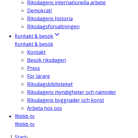
Riksdagens internationella arbete
Demokrati
Riksdagens historia
Riksdagsförvaltningen
Kontakt & besök
Kontakt & besök
Kontakt
Besök riksdagen
Press
För lärare
Riksdagsbiblioteket
Riksdagens myndigheter och nämnder
Riksdagens byggnader och konst
Arbeta hos oss
Webb-tv
Webb-tv
Start