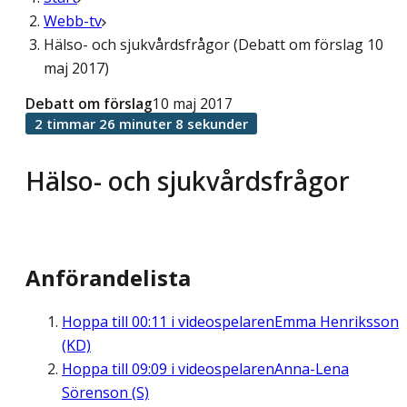
Webb-tv
Hälso- och sjukvårdsfrågor (Debatt om förslag 10
maj 2017)
Debatt om förslag
10 maj 2017
2 timmar 26 minuter 8 sekunder
Hälso- och sjukvårdsfrågor
Anförandelista
Hoppa till
00:11
i videospelaren
Emma Henriksson
(KD)
Hoppa till
09:09
i videospelaren
Anna-Lena
Sörenson (S)