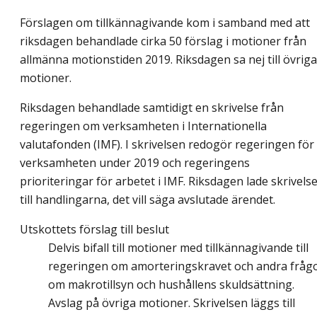
Förslagen om tillkännagivande kom i samband med att
riksdagen behandlade cirka 50 förslag i motioner från
allmänna motionstiden 2019. Riksdagen sa nej till övriga
motioner.
Riksdagen behandlade samtidigt en skrivelse från
regeringen om verksamheten i Internationella
valutafonden (IMF). I skrivelsen redogör regeringen för
verksamheten under 2019 och regeringens
prioriteringar för arbetet i IMF. Riksdagen lade skrivels
till handlingarna, det vill säga avslutade ärendet.
Utskottets förslag till beslut
Delvis bifall till motioner med tillkännagivande till
regeringen om amorteringskravet och andra fråg
om makrotillsyn och hushållens skuldsättning.
Avslag på övriga motioner. Skrivelsen läggs till