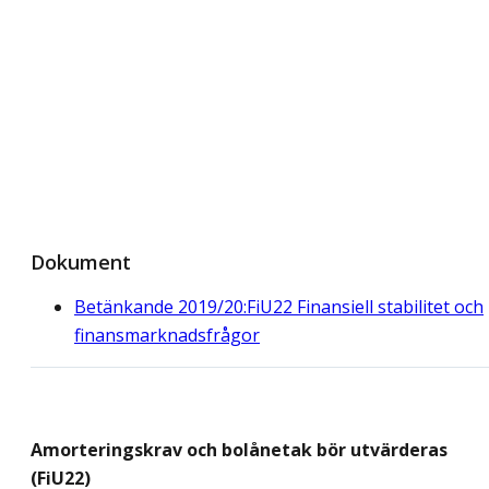
Dokument
Betänkande 2019/20:FiU22 Finansiell stabilitet och
finansmarknadsfrågor
Amorteringskrav och bolånetak bör utvärderas
(FiU22)