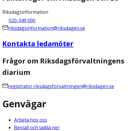
Riksdagsinformation
020-349 000
riksdagsinformation@riksdagen.se
Kontakta ledamöter
Frågor om Riksdagsförvaltningens
diarium
registrator.riksdagsforvaltningen@riksdagen.se
Genvägar
Arbeta hos oss
Beställ och ladda ner