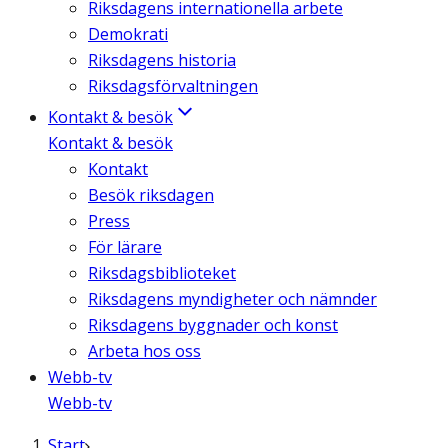
Riksdagens internationella arbete
Demokrati
Riksdagens historia
Riksdagsförvaltningen
Kontakt & besök
Kontakt & besök
Kontakt
Besök riksdagen
Press
För lärare
Riksdagsbiblioteket
Riksdagens myndigheter och nämnder
Riksdagens byggnader och konst
Arbeta hos oss
Webb-tv
Webb-tv
Start