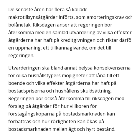
De senaste åren har flera så kallade
makrotillsynsåtgärder införts, som amorteringskrav oc
bolånetak. Riksdagen anser att regeringen bör
återkomma med en samlad utvärdering av vilka effekter
åtgärderna har haft på kreditgivningen och riktar därfö
en uppmaning, ett tillkännagivande, om det till
regeringen.
Utvärderingen ska bland annat belysa konsekvenserna
för olika hushållstypers möjligheter att låna till ett
boende och vilka effekter åtgärderna har haft på
bostadspriserna och hushållens skuldsättning.
Regeringen bör också återkomma till riksdagen med
förslag på åtgärder för hur villkoren för
förstagångsköparna på bostadsmarknaden kan
förbättras och hur rörligheten kan ökas på
bostadsmarknaden mellan ägt och hyrt bestånd.