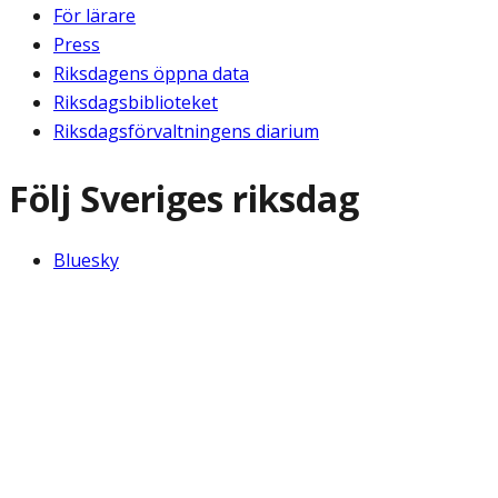
För lärare
Press
Riksdagens öppna data
Riksdagsbiblioteket
Riksdagsförvaltningens diarium
Följ Sveriges riksdag
Bluesky