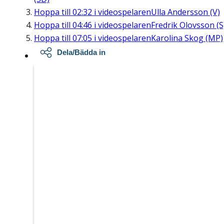
Hoppa till
02:32
i videospelaren
Ulla Andersson (V)
Hoppa till
04:46
i videospelaren
Fredrik Olovsson (S
Hoppa till
07:05
i videospelaren
Karolina Skog (MP)
Dela/Bädda in