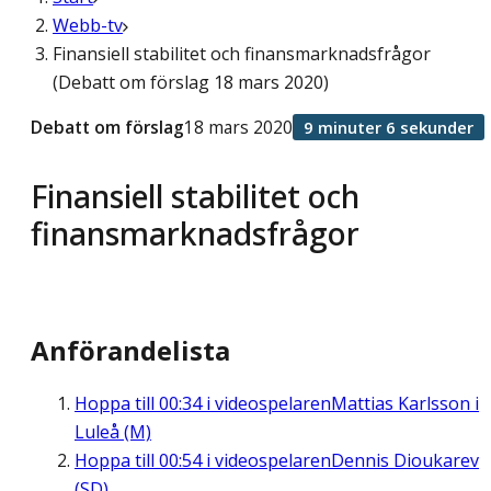
Webb-tv
Finansiell stabilitet och finansmarknadsfrågor
(Debatt om förslag 18 mars 2020)
Debatt om förslag
18 mars 2020
9 minuter 6 sekunder
Finansiell stabilitet och
finansmarknadsfrågor
Anförandelista
Hoppa till
00:34
i videospelaren
Mattias Karlsson i
Luleå (M)
Hoppa till
00:54
i videospelaren
Dennis Dioukarev
(SD)