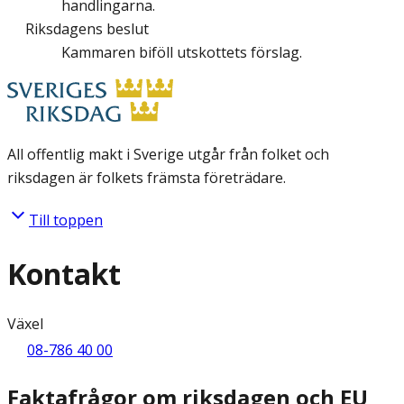
handlingarna.
Riksdagens beslut
Kammaren biföll utskottets förslag.
All offentlig makt i Sverige utgår från folket och
riksdagen är folkets främsta företrädare.
Till toppen
Kontakt
Växel
08-786 40 00
Faktafrågor om riksdagen och EU