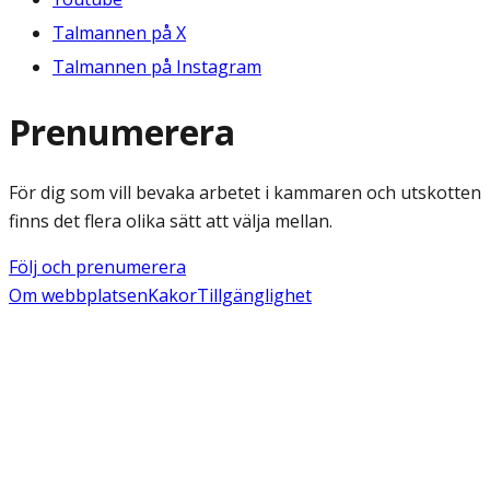
Talmannen på X
Talmannen på Instagram
Prenumerera
För dig som vill bevaka arbetet i kammaren och utskotten
finns det flera olika sätt att välja mellan.
Följ och prenumerera
Om webbplatsen
Kakor
Tillgänglighet