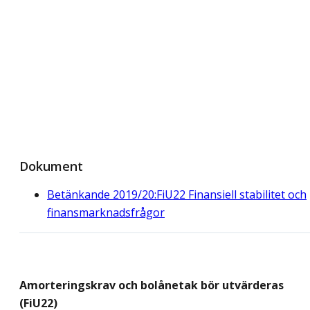
Dokument
Betänkande 2019/20:FiU22 Finansiell stabilitet och
finansmarknadsfrågor
Amorteringskrav och bolånetak bör utvärderas
(FiU22)