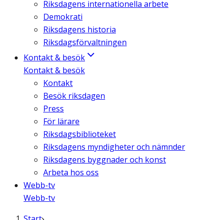
Riksdagens internationella arbete
Demokrati
Riksdagens historia
Riksdagsförvaltningen
Kontakt & besök
Kontakt & besök
Kontakt
Besök riksdagen
Press
För lärare
Riksdagsbiblioteket
Riksdagens myndigheter och nämnder
Riksdagens byggnader och konst
Arbeta hos oss
Webb-tv
Webb-tv
Start