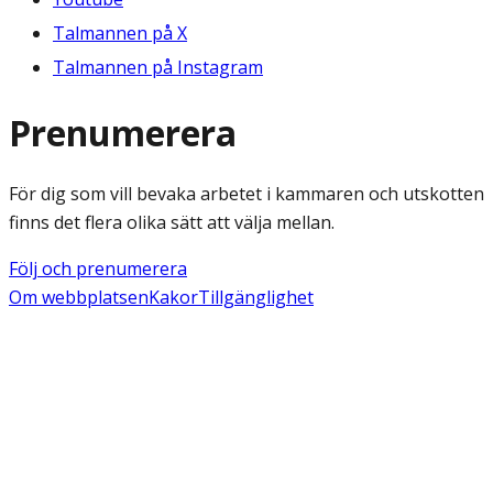
Talmannen på X
Talmannen på Instagram
Prenumerera
För dig som vill bevaka arbetet i kammaren och utskotten
finns det flera olika sätt att välja mellan.
Följ och prenumerera
Om webbplatsen
Kakor
Tillgänglighet