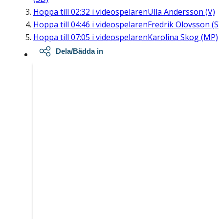
Hoppa till
02:32
i videospelaren
Ulla Andersson (V)
Hoppa till
04:46
i videospelaren
Fredrik Olovsson (S
Hoppa till
07:05
i videospelaren
Karolina Skog (MP)
Dela/Bädda in