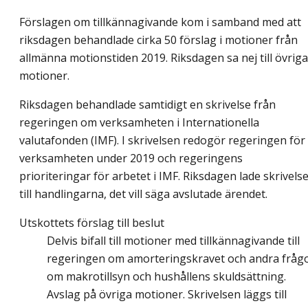
Förslagen om tillkännagivande kom i samband med att
riksdagen behandlade cirka 50 förslag i motioner från
allmänna motionstiden 2019. Riksdagen sa nej till övriga
motioner.
Riksdagen behandlade samtidigt en skrivelse från
regeringen om verksamheten i Internationella
valutafonden (IMF). I skrivelsen redogör regeringen för
verksamheten under 2019 och regeringens
prioriteringar för arbetet i IMF. Riksdagen lade skrivels
till handlingarna, det vill säga avslutade ärendet.
Utskottets förslag till beslut
Delvis bifall till motioner med tillkännagivande till
regeringen om amorteringskravet och andra fråg
om makrotillsyn och hushållens skuldsättning.
Avslag på övriga motioner. Skrivelsen läggs till