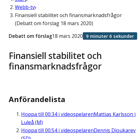
Webb-tv
Finansiell stabilitet och finansmarknadsfrågor
(Debatt om förslag 18 mars 2020)
Debatt om förslag
18 mars 2020
9 minuter 6 sekunder
Finansiell stabilitet och
finansmarknadsfrågor
Anförandelista
Hoppa till
00:34
i videospelaren
Mattias Karlsson i
Luleå (M)
Hoppa till
00:54
i videospelaren
Dennis Dioukarev
(SD)