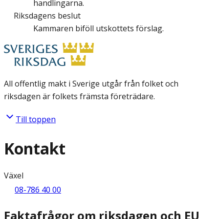
handlingarna.
Riksdagens beslut
Kammaren biföll utskottets förslag.
All offentlig makt i Sverige utgår från folket och
riksdagen är folkets främsta företrädare.
Till toppen
Kontakt
Växel
08-786 40 00
Faktafrågor om riksdagen och EU