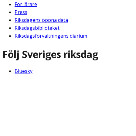
För lärare
Press
Riksdagens öppna data
Riksdagsbiblioteket
Riksdagsförvaltningens diarium
Följ Sveriges riksdag
Bluesky