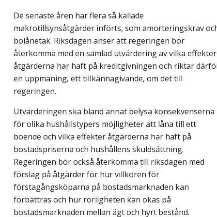
De senaste åren har flera så kallade
makrotillsynsåtgärder införts, som amorteringskrav oc
bolånetak. Riksdagen anser att regeringen bör
återkomma med en samlad utvärdering av vilka effekter
åtgärderna har haft på kreditgivningen och riktar därfö
en uppmaning, ett tillkännagivande, om det till
regeringen.
Utvärderingen ska bland annat belysa konsekvenserna
för olika hushållstypers möjligheter att låna till ett
boende och vilka effekter åtgärderna har haft på
bostadspriserna och hushållens skuldsättning.
Regeringen bör också återkomma till riksdagen med
förslag på åtgärder för hur villkoren för
förstagångsköparna på bostadsmarknaden kan
förbättras och hur rörligheten kan ökas på
bostadsmarknaden mellan ägt och hyrt bestånd.