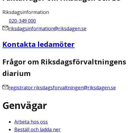
Riksdagsinformation
020-349 000
riksdagsinformation@riksdagen.se
Kontakta ledamöter
Frågor om Riksdagsförvaltningens
diarium
registrator.riksdagsforvaltningen@riksdagen.se
Genvägar
Arbeta hos oss
Beställ och ladda ner