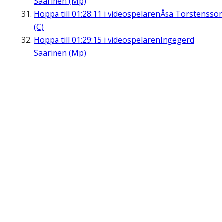
Saarinen (Mp)
Hoppa till
01:28:11
i videospelaren
Åsa Torstensso
(C)
Hoppa till
01:29:15
i videospelaren
Ingegerd
Saarinen (Mp)