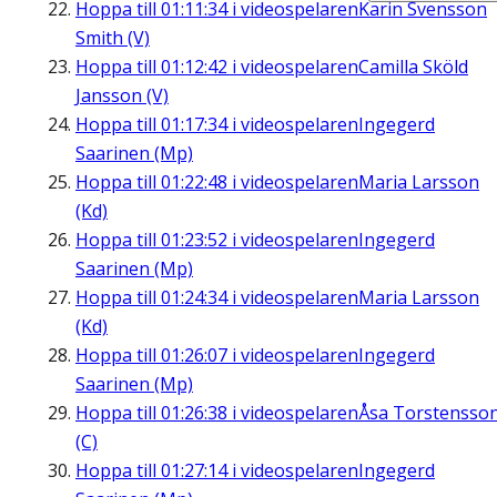
Hoppa till
01:11:34
i videospelaren
Karin Svensson
Smith (V)
Hoppa till
01:12:42
i videospelaren
Camilla Sköld
Jansson (V)
Hoppa till
01:17:34
i videospelaren
Ingegerd
Saarinen (Mp)
Hoppa till
01:22:48
i videospelaren
Maria Larsson
(Kd)
Hoppa till
01:23:52
i videospelaren
Ingegerd
Saarinen (Mp)
Hoppa till
01:24:34
i videospelaren
Maria Larsson
(Kd)
Hoppa till
01:26:07
i videospelaren
Ingegerd
Saarinen (Mp)
Hoppa till
01:26:38
i videospelaren
Åsa Torstensso
(C)
Hoppa till
01:27:14
i videospelaren
Ingegerd