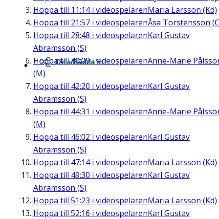
Hoppa till
11:14
i videospelaren
Maria Larsson (Kd)
Hoppa till
21:57
i videospelaren
Åsa Torstensson (C
Hoppa till
28:48
i videospelaren
Karl Gustav
Abramsson (S)
Hoppa till
40:09
i videospelaren
Anne-Marie Pålsso
Dela/Bädda in
(M)
Hoppa till
42:20
i videospelaren
Karl Gustav
Abramsson (S)
Hoppa till
44:31
i videospelaren
Anne-Marie Pålsso
(M)
Hoppa till
46:02
i videospelaren
Karl Gustav
Abramsson (S)
Hoppa till
47:14
i videospelaren
Maria Larsson (Kd)
Hoppa till
49:30
i videospelaren
Karl Gustav
Abramsson (S)
Hoppa till
51:23
i videospelaren
Maria Larsson (Kd)
Hoppa till
52:16
i videospelaren
Karl Gustav