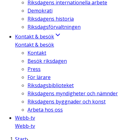
Riksdagens internationella arbete
Demokrati
Riksdagens historia
Riksdagsförvaltningen
Kontakt & besök
Kontakt & besök
Kontakt
Besök riksdagen
Press
För lärare
Riksdagsbiblioteket
Riksdagens myndigheter och nämnder
Riksdagens byggnader och konst
Arbeta hos oss
Webb-tv
Webb-tv
Start