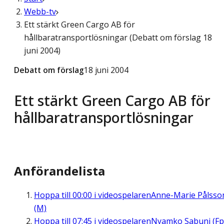
Webb-tv
Ett stärkt Green Cargo AB för
hållbaratransportlösningar (Debatt om förslag 18
juni 2004)
Debatt om förslag
18 juni 2004
Ett stärkt Green Cargo AB för
hållbaratransportlösningar
Anförandelista
Hoppa till
00:00
i videospelaren
Anne-Marie Pålsso
(M)
Hoppa till
07:45
i videospelaren
Nyamko Sabuni (Fp