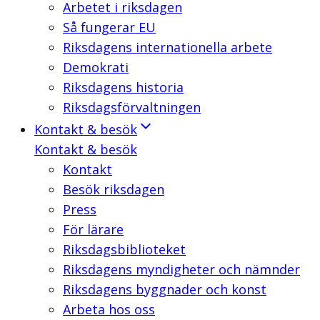
Arbetet i riksdagen
Så fungerar EU
Riksdagens internationella arbete
Demokrati
Riksdagens historia
Riksdagsförvaltningen
Kontakt & besök
Kontakt & besök
Kontakt
Besök riksdagen
Press
För lärare
Riksdagsbiblioteket
Riksdagens myndigheter och nämnder
Riksdagens byggnader och konst
Arbeta hos oss