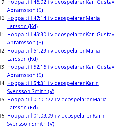
Hoppa till
46:02
i videospelaren
Karl Gustav
Abramsson (S)
Hoppa till
47:14
i videospelaren
Maria
Larsson (Kd)
Hoppa till
49:30
i videospelaren
Karl Gustav
Abramsson (S)
Hoppa till
51:23
i videospelaren
Maria
Larsson (Kd)
Hoppa till
52:16
i videospelaren
Karl Gustav
Abramsson (S)
Hoppa till
54:31
i videospelaren
Karin
Svensson Smith (V)
Hoppa till
01:01:27
i videospelaren
Maria
Larsson (Kd)
Hoppa till
01:03:09
i videospelaren
Karin
Svensson Smith (V)