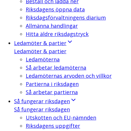
Beställ och ladda ner
Riksdagens öppna data
Riksdagsförvaltningens diarium
Allmänna handlingar
Hitta äldre riksdagstryck
Ledamöter & partier
Ledamöter & partier
Ledamöterna
Så arbetar ledamöterna
Ledamöternas arvoden och villkor
Partierna i riksdagen
Så arbetar partierna
Så fungerar riksdagen
Så fungerar riksdagen
Utskotten och EU-nämnden
Riksdagens uppgifter