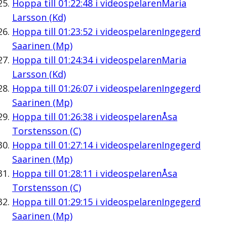
Hoppa till
01:22:48
i videospelaren
Maria
Larsson (Kd)
Hoppa till
01:23:52
i videospelaren
Ingegerd
Saarinen (Mp)
Hoppa till
01:24:34
i videospelaren
Maria
Larsson (Kd)
Hoppa till
01:26:07
i videospelaren
Ingegerd
Saarinen (Mp)
Hoppa till
01:26:38
i videospelaren
Åsa
Torstensson (C)
Hoppa till
01:27:14
i videospelaren
Ingegerd
Saarinen (Mp)
Hoppa till
01:28:11
i videospelaren
Åsa
Torstensson (C)
Hoppa till
01:29:15
i videospelaren
Ingegerd
Saarinen (Mp)