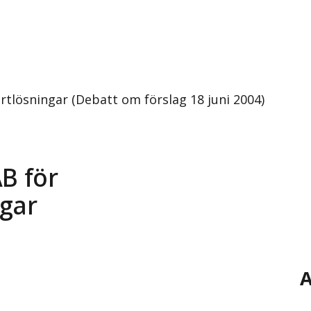
rtlösningar (Debatt om förslag 18 juni 2004)
AB för
ngar
A