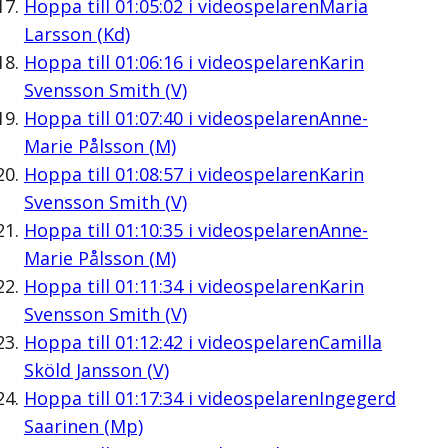
Hoppa till
01:05:02
i videospelaren
Maria
Larsson (Kd)
Hoppa till
01:06:16
i videospelaren
Karin
Svensson Smith (V)
Hoppa till
01:07:40
i videospelaren
Anne-
Marie Pålsson (M)
Hoppa till
01:08:57
i videospelaren
Karin
Svensson Smith (V)
Hoppa till
01:10:35
i videospelaren
Anne-
Marie Pålsson (M)
Hoppa till
01:11:34
i videospelaren
Karin
Svensson Smith (V)
Hoppa till
01:12:42
i videospelaren
Camilla
Sköld Jansson (V)
Hoppa till
01:17:34
i videospelaren
Ingegerd
Saarinen (Mp)