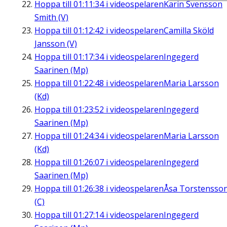
Hoppa till
01:11:34
i videospelaren
Karin Svensson
Smith (V)
Hoppa till
01:12:42
i videospelaren
Camilla Sköld
Jansson (V)
Hoppa till
01:17:34
i videospelaren
Ingegerd
Saarinen (Mp)
Hoppa till
01:22:48
i videospelaren
Maria Larsson
(Kd)
Hoppa till
01:23:52
i videospelaren
Ingegerd
Saarinen (Mp)
Hoppa till
01:24:34
i videospelaren
Maria Larsson
(Kd)
Hoppa till
01:26:07
i videospelaren
Ingegerd
Saarinen (Mp)
Hoppa till
01:26:38
i videospelaren
Åsa Torstensso
(C)
Hoppa till
01:27:14
i videospelaren
Ingegerd