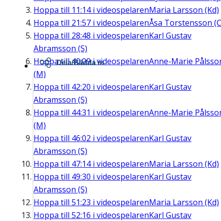
Hoppa till
11:14
i videospelaren
Maria Larsson (Kd)
Hoppa till
21:57
i videospelaren
Åsa Torstensson (C
Hoppa till
28:48
i videospelaren
Karl Gustav
Abramsson (S)
Hoppa till
40:09
i videospelaren
Anne-Marie Pålsso
Dela/Bädda in
(M)
Hoppa till
42:20
i videospelaren
Karl Gustav
Abramsson (S)
Hoppa till
44:31
i videospelaren
Anne-Marie Pålsso
(M)
Hoppa till
46:02
i videospelaren
Karl Gustav
Abramsson (S)
Hoppa till
47:14
i videospelaren
Maria Larsson (Kd)
Hoppa till
49:30
i videospelaren
Karl Gustav
Abramsson (S)
Hoppa till
51:23
i videospelaren
Maria Larsson (Kd)
Hoppa till
52:16
i videospelaren
Karl Gustav