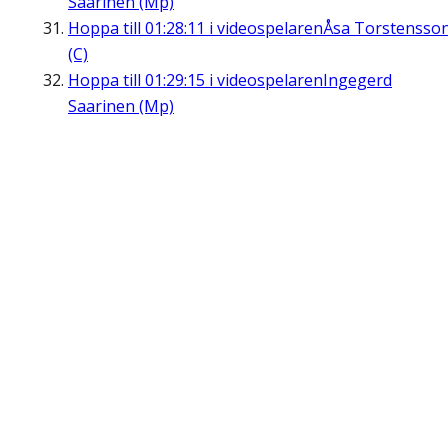
Saarinen (Mp)
Hoppa till
01:28:11
i videospelaren
Åsa Torstensso
(C)
Hoppa till
01:29:15
i videospelaren
Ingegerd
Saarinen (Mp)