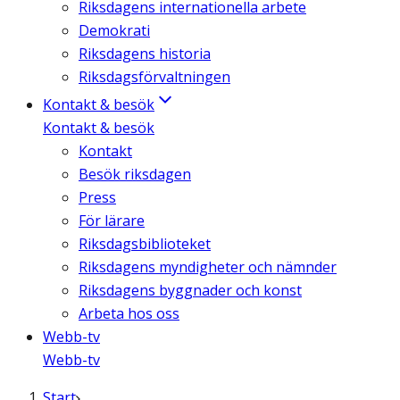
Riksdagens internationella arbete
Demokrati
Riksdagens historia
Riksdagsförvaltningen
Kontakt & besök
Kontakt & besök
Kontakt
Besök riksdagen
Press
För lärare
Riksdagsbiblioteket
Riksdagens myndigheter och nämnder
Riksdagens byggnader och konst
Arbeta hos oss
Webb-tv
Webb-tv
Start