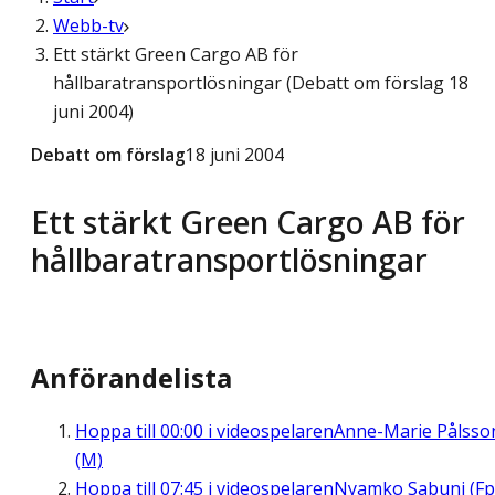
Webb-tv
Ett stärkt Green Cargo AB för
hållbaratransportlösningar (Debatt om förslag 18
juni 2004)
Debatt om förslag
18 juni 2004
Ett stärkt Green Cargo AB för
hållbaratransportlösningar
Anförandelista
Hoppa till
00:00
i videospelaren
Anne-Marie Pålsso
(M)
Hoppa till
07:45
i videospelaren
Nyamko Sabuni (Fp