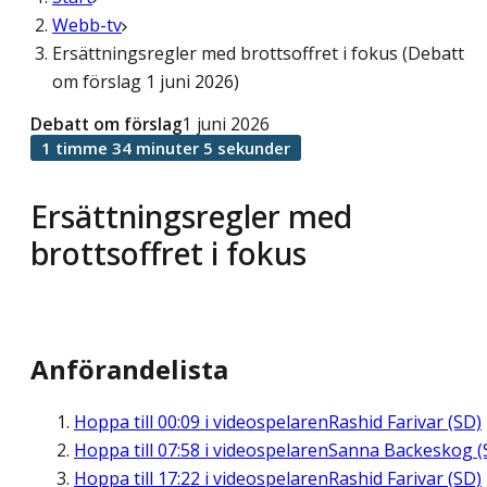
Webb-tv
Ersättningsregler med brottsoffret i fokus (Debatt
om förslag 1 juni 2026)
Debatt om förslag
1 juni 2026
1 timme 34 minuter 5 sekunder
Ersättningsregler med
brottsoffret i fokus
Anförandelista
Hoppa till
00:09
i videospelaren
Rashid Farivar (SD)
Hoppa till
07:58
i videospelaren
Sanna Backeskog (
Hoppa till
17:22
i videospelaren
Rashid Farivar (SD)