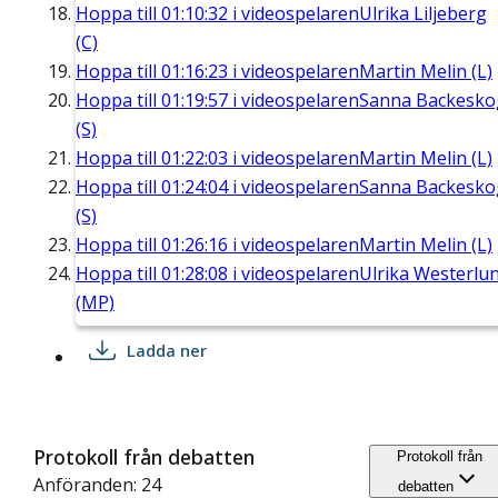
Hoppa till
01:10:32
i videospelaren
Ulrika Liljeberg
(C)
Hoppa till
01:16:23
i videospelaren
Martin Melin (L)
Hoppa till
01:19:57
i videospelaren
Sanna Backesko
(S)
Hoppa till
01:22:03
i videospelaren
Martin Melin (L)
Hoppa till
01:24:04
i videospelaren
Sanna Backesko
(S)
Hoppa till
01:26:16
i videospelaren
Martin Melin (L)
Hoppa till
01:28:08
i videospelaren
Ulrika Westerlu
(MP)
Ladda ner
Protokoll från debatten
Protokoll från
Anföranden: 24
debatten