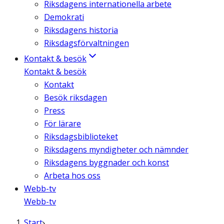
Riksdagens internationella arbete
Demokrati
Riksdagens historia
Riksdagsförvaltningen
Kontakt & besök
Kontakt & besök
Kontakt
Besök riksdagen
Press
För lärare
Riksdagsbiblioteket
Riksdagens myndigheter och nämnder
Riksdagens byggnader och konst
Arbeta hos oss
Webb-tv
Webb-tv
Start