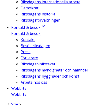
Riksdagens internationella arbete
Demokrati
Riksdagens historia
Riksdagsförvaltningen
Kontakt & besök
Kontakt & besök
Kontakt
Besök riksdagen
Press
För lärare
Riksdagsbiblioteket
Riksdagens myndigheter och nämnder
Riksdagens byggnader och konst
Arbeta hos oss
Webb-tv
Webb-tv
Start