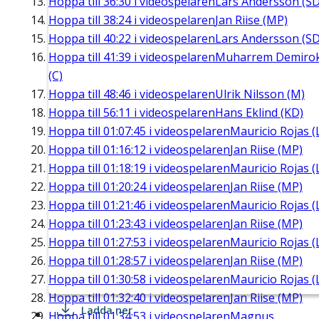
Hoppa till
36:30
i videospelaren
Lars Andersson (SD
Hoppa till
38:24
i videospelaren
Jan Riise (MP)
Hoppa till
40:22
i videospelaren
Lars Andersson (SD
Hoppa till
41:39
i videospelaren
Muharrem Demiro
(C)
Hoppa till
48:46
i videospelaren
Ulrik Nilsson (M)
Hoppa till
56:11
i videospelaren
Hans Eklind (KD)
Hoppa till
01:07:45
i videospelaren
Mauricio Rojas (
Hoppa till
01:16:12
i videospelaren
Jan Riise (MP)
Hoppa till
01:18:19
i videospelaren
Mauricio Rojas (
Hoppa till
01:20:24
i videospelaren
Jan Riise (MP)
Hoppa till
01:21:46
i videospelaren
Mauricio Rojas (
Hoppa till
01:23:43
i videospelaren
Jan Riise (MP)
Hoppa till
01:27:53
i videospelaren
Mauricio Rojas (
Hoppa till
01:28:57
i videospelaren
Jan Riise (MP)
Hoppa till
01:30:58
i videospelaren
Mauricio Rojas (
Hoppa till
01:32:40
i videospelaren
Jan Riise (MP)
Ladda ner
Hoppa till
01:34:53
i videospelaren
Magnus