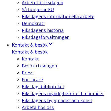
Arbetet i riksdagen
Så fungerar EU
Riksdagens internationella arbete
Demokrati
Riksdagens historia
Riksdagsförvaltningen
Kontakt & besök
Kontakt & besök
Kontakt
Besök riksdagen
Press
För lärare
Riksdagsbiblioteket
Riksdagens myndigheter och nämnder
Riksdagens byggnader och konst
Arbeta hos oss