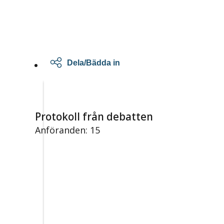
Dela/Bädda in
Protokoll från debatten
Anföranden: 15