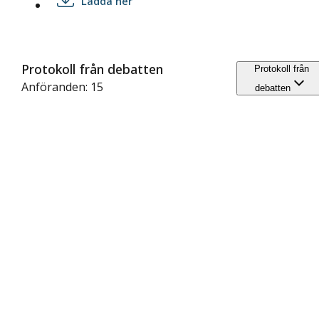
Ladda ner
Protokoll från debatten
Protokoll från
Anföranden: 15
debatten