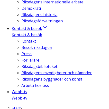
Riksdagens internationella arbete
Demokrati
Riksdagens historia
Riksdagsförvaltningen
Kontakt & besök
Kontakt & besök
Kontakt
Besök riksdagen
Press
För lärare
Riksdagsbiblioteket
Riksdagens myndigheter och nämnder
Riksdagens byggnader och konst
Arbeta hos oss
Webb-tv
Webb-tv
Start