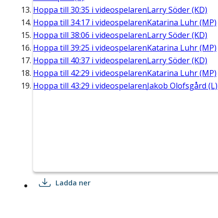
Hoppa till
30:35
i videospelaren
Larry Söder (KD)
Hoppa till
34:17
i videospelaren
Katarina Luhr (MP)
Hoppa till
38:06
i videospelaren
Larry Söder (KD)
Hoppa till
39:25
i videospelaren
Katarina Luhr (MP)
Hoppa till
40:37
i videospelaren
Larry Söder (KD)
Hoppa till
42:29
i videospelaren
Katarina Luhr (MP)
Hoppa till
43:29
i videospelaren
Jakob Olofsgård (L)
Ladda ner