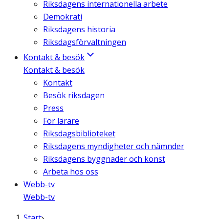
Riksdagens internationella arbete
Demokrati
Riksdagens historia
Riksdagsförvaltningen
Kontakt & besök
Kontakt & besök
Kontakt
Besök riksdagen
Press
För lärare
Riksdagsbiblioteket
Riksdagens myndigheter och nämnder
Riksdagens byggnader och konst
Arbeta hos oss
Webb-tv
Webb-tv
Start