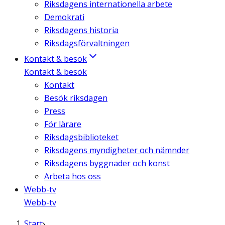
Riksdagens internationella arbete
Demokrati
Riksdagens historia
Riksdagsförvaltningen
Kontakt & besök
Kontakt & besök
Kontakt
Besök riksdagen
Press
För lärare
Riksdagsbiblioteket
Riksdagens myndigheter och nämnder
Riksdagens byggnader och konst
Arbeta hos oss
Webb-tv
Webb-tv
Start