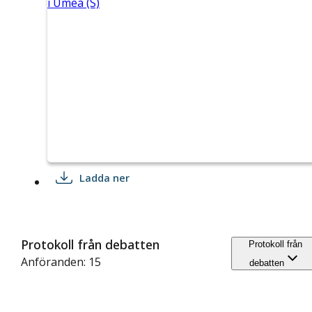
i Umeå (S)
Ladda ner
Protokoll från debatten
Protokoll från
Anföranden: 15
debatten