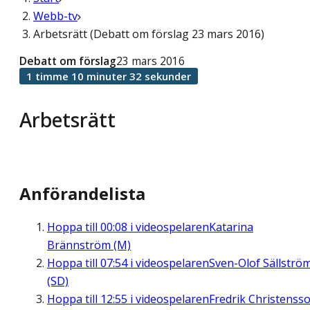
Webb-tv
Arbetsrätt (Debatt om förslag 23 mars 2016)
Debatt om förslag
23 mars 2016
1 timme 10 minuter 32 sekunder
Arbetsrätt
Anförandelista
Hoppa till
00:08
i videospelaren
Katarina
Brännström (M)
Hoppa till
07:54
i videospelaren
Sven-Olof Sällströ
(SD)
Hoppa till
12:55
i videospelaren
Fredrik Christenss