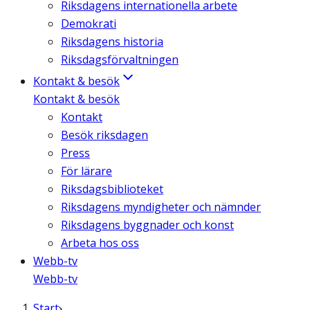
Riksdagens internationella arbete
Demokrati
Riksdagens historia
Riksdagsförvaltningen
Kontakt & besök
Kontakt & besök
Kontakt
Besök riksdagen
Press
För lärare
Riksdagsbiblioteket
Riksdagens myndigheter och nämnder
Riksdagens byggnader och konst
Arbeta hos oss
Webb-tv
Webb-tv
Start