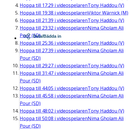
Hoppa till
17:29
i videospelaren
Tony Haddou (V)
Hoppa till
19:38
i videospelaren
Viktor Wärnick (M)
Hoppa till
21:39
i videospelaren
Tony Haddou (V)
Hoppa till
23:32
i videospelaren
Nima Gholam Ali
Pour (SD)
Dela/Bädda in
Hoppa till
25:36
i videospelaren
Tony Haddou (V)
Hoppa till
27:39
i videospelaren
Nima Gholam Ali
Pour (SD)
Hoppa till
29:27
i videospelaren
Tony Haddou (V)
Hoppa till
31:47
i videospelaren
Nima Gholam Ali
Pour (SD)
Hoppa till
44:05
i videospelaren
Tony Haddou (V)
Hoppa till
45:58
i videospelaren
Nima Gholam Ali
Pour (SD)
Hoppa till
48:02
i videospelaren
Tony Haddou (V)
Hoppa till
50:08
i videospelaren
Nima Gholam Ali
Pour (SD)