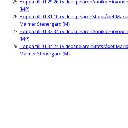
Hoppa till
01:29:26
i videospelaren
Annika Hirvone
(MP)
Hoppa till
01:31:10
i videospelaren
Statsrådet Mari
Malmer Stenergard (M)
Hoppa till
01:32:34
i videospelaren
Annika Hirvone
(MP)
Hoppa till
01:34:24
i videospelaren
Statsrådet Mari
Malmer Stenergard (M)