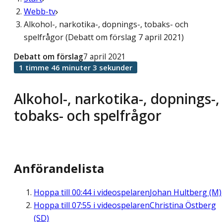
Webb-tv
Alkohol-, narkotika-, dopnings-, tobaks- och
spelfrågor (Debatt om förslag 7 april 2021)
Debatt om förslag
7 april 2021
1 timme 46 minuter 3 sekunder
Alkohol-, narkotika-, dopnings-,
tobaks- och spelfrågor
Anförandelista
Hoppa till
00:44
i videospelaren
Johan Hultberg (M)
Hoppa till
07:55
i videospelaren
Christina Östberg
(SD)