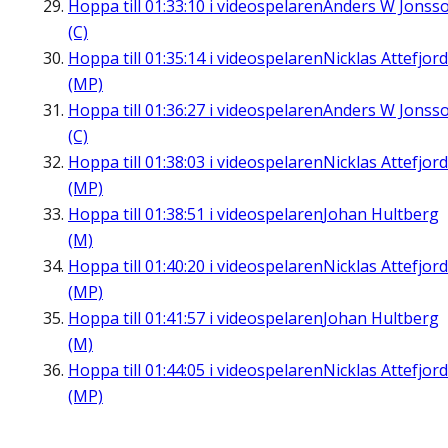
Hoppa till
01:33:10
i videospelaren
Anders W Jonss
(C)
Hoppa till
01:35:14
i videospelaren
Nicklas Attefjord
(MP)
Hoppa till
01:36:27
i videospelaren
Anders W Jonss
(C)
Hoppa till
01:38:03
i videospelaren
Nicklas Attefjord
(MP)
Hoppa till
01:38:51
i videospelaren
Johan Hultberg
(M)
Hoppa till
01:40:20
i videospelaren
Nicklas Attefjord
(MP)
Hoppa till
01:41:57
i videospelaren
Johan Hultberg
(M)
Hoppa till
01:44:05
i videospelaren
Nicklas Attefjord
(MP)