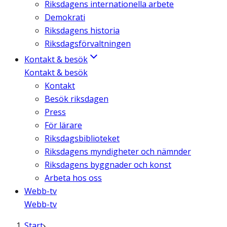
Riksdagens internationella arbete
Demokrati
Riksdagens historia
Riksdagsförvaltningen
Kontakt & besök
Kontakt & besök
Kontakt
Besök riksdagen
Press
För lärare
Riksdagsbiblioteket
Riksdagens myndigheter och nämnder
Riksdagens byggnader och konst
Arbeta hos oss
Webb-tv
Webb-tv
Start