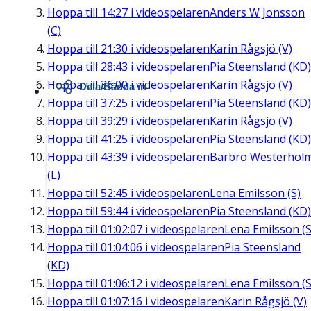
Hoppa till
14:27
i videospelaren
Anders W Jonsson
(C)
Hoppa till
21:30
i videospelaren
Karin Rågsjö (V)
Hoppa till
28:43
i videospelaren
Pia Steensland (KD)
Hoppa till
36:00
i videospelaren
Karin Rågsjö (V)
Dela/Bädda in
Hoppa till
37:25
i videospelaren
Pia Steensland (KD)
Hoppa till
39:29
i videospelaren
Karin Rågsjö (V)
Hoppa till
41:25
i videospelaren
Pia Steensland (KD)
Hoppa till
43:39
i videospelaren
Barbro Westerhol
(L)
Hoppa till
52:45
i videospelaren
Lena Emilsson (S)
Hoppa till
59:44
i videospelaren
Pia Steensland (KD)
Hoppa till
01:02:07
i videospelaren
Lena Emilsson (S
Hoppa till
01:04:06
i videospelaren
Pia Steensland
(KD)
Hoppa till
01:06:12
i videospelaren
Lena Emilsson (S
Hoppa till
01:07:16
i videospelaren
Karin Rågsjö (V)