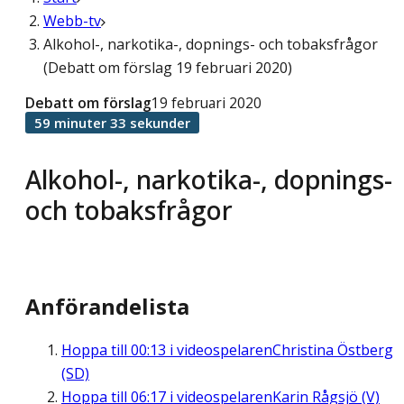
Webb-tv
Alkohol-, narkotika-, dopnings- och tobaksfrågor
(Debatt om förslag 19 februari 2020)
Debatt om förslag
19 februari 2020
59 minuter 33 sekunder
Alkohol-, narkotika-, dopnings-
och tobaksfrågor
Anförandelista
Hoppa till
00:13
i videospelaren
Christina Östberg
(SD)
Hoppa till
06:17
i videospelaren
Karin Rågsjö (V)