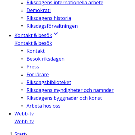
Riksdagens internationella arbete
Demokrati
Riksdagens historia
Riksdagsförvaltningen
Kontakt & besök
Kontakt & besök
Kontakt
Besök riksdagen
Press
För lärare
Riksdagsbiblioteket
Riksdagens myndigheter och nämnder
Riksdagens byggnader och konst
Arbeta hos oss
Webb-tv
Webb-tv
Start