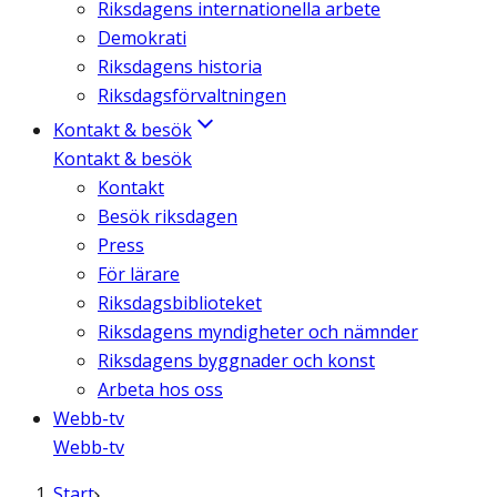
Riksdagens internationella arbete
Demokrati
Riksdagens historia
Riksdagsförvaltningen
Kontakt & besök
Kontakt & besök
Kontakt
Besök riksdagen
Press
För lärare
Riksdagsbiblioteket
Riksdagens myndigheter och nämnder
Riksdagens byggnader och konst
Arbeta hos oss
Webb-tv
Webb-tv
Start