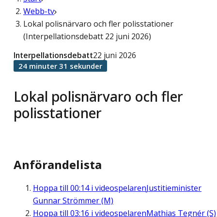
Webb-tv
Lokal polisnärvaro och fler polisstationer
(Interpellationsdebatt 22 juni 2026)
Interpellationsdebatt
22 juni 2026
24 minuter 31 sekunder
Lokal polisnärvaro och fler
polisstationer
Anförandelista
Hoppa till
00:14
i videospelaren
Justitieminister
Gunnar Strömmer (M)
Hoppa till
03:16
i videospelaren
Mathias Tegnér (S)