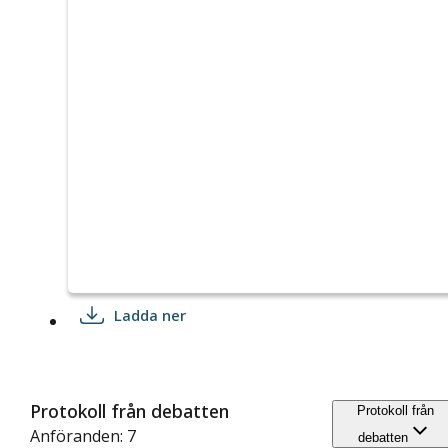
Ladda ner
Protokoll från debatten
Protokoll från
Anföranden: 7
debatten