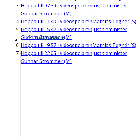
Hoppa till
07:39
i videospelaren
Justitieminister
Gunnar Strömmer (M)
Hoppa till
11:40
i videospelaren
Mathias Tegnér (S)
Hoppa till
15:47
i videospelaren
Justitieminister
Gunnar Strömmer (M)
Dela/Bädda in
Hoppa till
19:57
i videospelaren
Mathias Tegnér (S)
Hoppa till
22:05
i videospelaren
Justitieminister
Gunnar Strömmer (M)