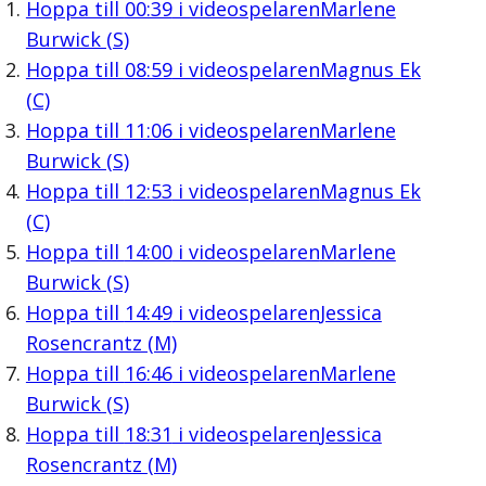
Hoppa till
00:39
i videospelaren
Marlene
Burwick (S)
Hoppa till
08:59
i videospelaren
Magnus Ek
(C)
Hoppa till
11:06
i videospelaren
Marlene
Burwick (S)
Hoppa till
12:53
i videospelaren
Magnus Ek
(C)
Hoppa till
14:00
i videospelaren
Marlene
Burwick (S)
Hoppa till
14:49
i videospelaren
Jessica
Rosencrantz (M)
Hoppa till
16:46
i videospelaren
Marlene
Burwick (S)
Hoppa till
18:31
i videospelaren
Jessica
Rosencrantz (M)