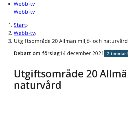
Webb-tv
Webb-tv
Start
Webb-tv
Utgiftsområde 20 Allmän miljö- och naturvår
Debatt om förslag
14 december 2021
2 timmar 
Utgiftsområde 20 Allmä
naturvård