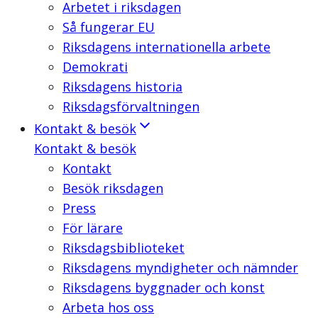
Arbetet i riksdagen
Så fungerar EU
Riksdagens internationella arbete
Demokrati
Riksdagens historia
Riksdagsförvaltningen
Kontakt & besök
Kontakt & besök
Kontakt
Besök riksdagen
Press
För lärare
Riksdagsbiblioteket
Riksdagens myndigheter och nämnder
Riksdagens byggnader och konst
Arbeta hos oss