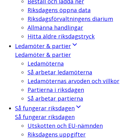
Beställ och ladda ner
Riksdagens öppna data
Riksdagsförvaltningens diarium
Allmänna handlingar
Hitta äldre riksdagstryck
Ledamöter & partier
Ledamöter & partier
Ledamöterna
Så arbetar ledamöterna
Ledamöternas arvoden och villkor
Partierna i riksdagen
Så arbetar partierna
Så fungerar riksdagen
Så fungerar riksdagen
Utskotten och EU-nämnden
Riksdagens uppgifter