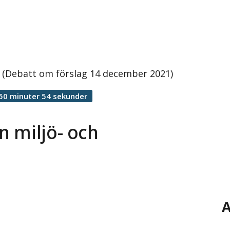
d (Debatt om förslag 14 december 2021)
50 minuter 54 sekunder
n miljö- och
A