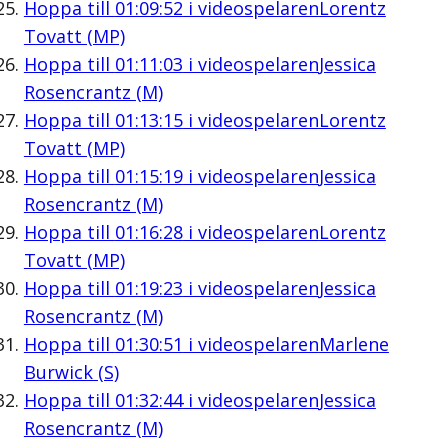
Hoppa till
01:09:52
i videospelaren
Lorentz
Tovatt (MP)
Hoppa till
01:11:03
i videospelaren
Jessica
Rosencrantz (M)
Hoppa till
01:13:15
i videospelaren
Lorentz
Tovatt (MP)
Hoppa till
01:15:19
i videospelaren
Jessica
Rosencrantz (M)
Hoppa till
01:16:28
i videospelaren
Lorentz
Tovatt (MP)
Hoppa till
01:19:23
i videospelaren
Jessica
Rosencrantz (M)
Hoppa till
01:30:51
i videospelaren
Marlene
Burwick (S)
Hoppa till
01:32:44
i videospelaren
Jessica
Rosencrantz (M)