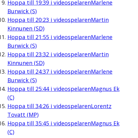
Hoppa till
19:39
i videospelaren
Marlene
Burwick (S)
Hoppa till
20:23
i videospelaren
Martin
Kinnunen (SD)
Hoppa till
21:55
i videospelaren
Marlene
Burwick (S)
Hoppa till
23:32
i videospelaren
Martin
Kinnunen (SD)
Hoppa till
24:37
i videospelaren
Marlene
Burwick (S)
Hoppa till
25:44
i videospelaren
Magnus Ek
(C)
Hoppa till
34:26
i videospelaren
Lorentz
Tovatt (MP)
Hoppa till
35:45
i videospelaren
Magnus Ek
(C)