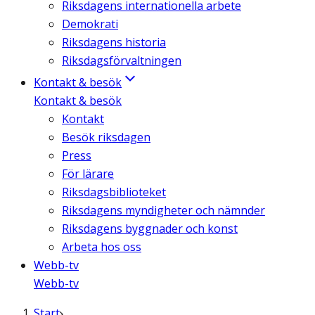
Riksdagens internationella arbete
Demokrati
Riksdagens historia
Riksdagsförvaltningen
Kontakt & besök
Kontakt & besök
Kontakt
Besök riksdagen
Press
För lärare
Riksdagsbiblioteket
Riksdagens myndigheter och nämnder
Riksdagens byggnader och konst
Arbeta hos oss
Webb-tv
Webb-tv
Start