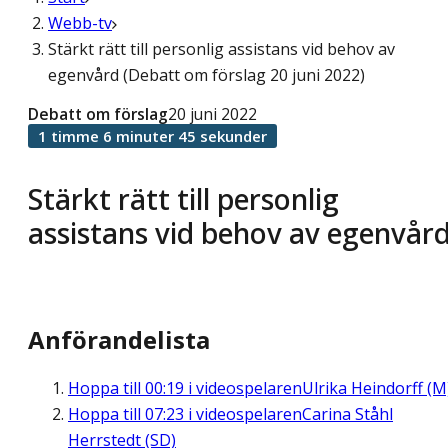
Webb-tv
Stärkt rätt till personlig assistans vid behov av
egenvård (Debatt om förslag 20 juni 2022)
Debatt om förslag
20 juni 2022
1 timme 6 minuter 45 sekunder
Stärkt rätt till personlig
assistans vid behov av egenvår
Anförandelista
Hoppa till
00:19
i videospelaren
Ulrika Heindorff (M
Hoppa till
07:23
i videospelaren
Carina Ståhl
Herrstedt (SD)