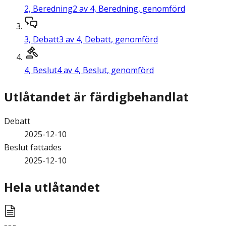
2,
Beredning
2 av 4, Beredning, genomförd
3,
Debatt
3 av 4, Debatt, genomförd
4,
Beslut
4 av 4, Beslut, genomförd
Utlåtandet är färdigbehandlat
Debatt
2025-12-10
Beslut fattades
2025-12-10
Hela utlåtandet