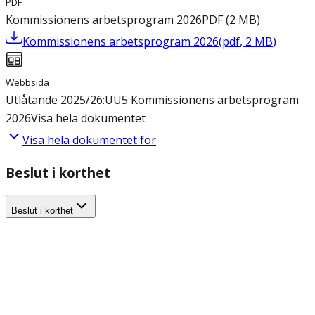
PDF
Kommissionens arbetsprogram 2026
PDF
(
2
MB
)
Kommissionens arbetsprogram 2026
(
pdf
,
2
MB
)
Webbsida
Utlåtande 2025/26:UU5 Kommissionens arbetsprogram
2026
Visa hela dokumentet
Visa hela dokumentet för
Beslut i korthet
Beslut i korthet