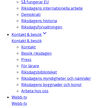
Så fungerar EU
Riksdagens internationella arbete
Demokrati
Riksdagens historia
Riksdagsförvaltningen
Kontakt & besök
Kontakt & besök
Kontakt
Besök riksdagen
Press
För lärare
Riksdagsbiblioteket
Riksdagens myndigheter och nämnder
Riksdagens byggnader och konst
Arbeta hos oss
Webb-tv
Webb-tv