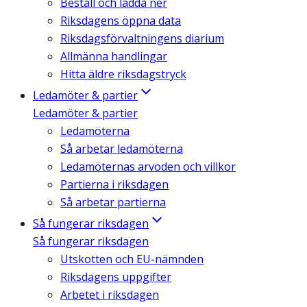
Beställ och ladda ner
Riksdagens öppna data
Riksdagsförvaltningens diarium
Allmänna handlingar
Hitta äldre riksdagstryck
Ledamöter & partier
Ledamöter & partier
Ledamöterna
Så arbetar ledamöterna
Ledamöternas arvoden och villkor
Partierna i riksdagen
Så arbetar partierna
Så fungerar riksdagen
Så fungerar riksdagen
Utskotten och EU-nämnden
Riksdagens uppgifter
Arbetet i riksdagen