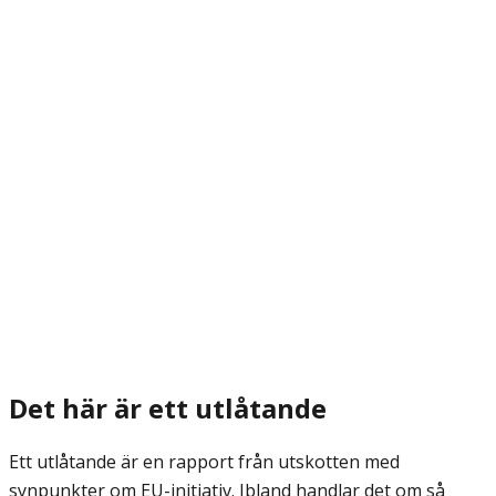
Det här är ett utlåtande
Ett utlåtande är en rapport från utskotten med
synpunkter om EU-initiativ. Ibland handlar det om så