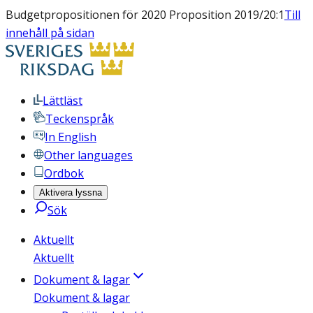
Budgetpropositionen för 2020 Proposition 2019/20:1
Till
innehåll på sidan
Lättläst
Teckenspråk
In English
Other languages
Ordbok
Aktivera lyssna
Sök
Aktuellt
Aktuellt
Dokument & lagar
Dokument & lagar