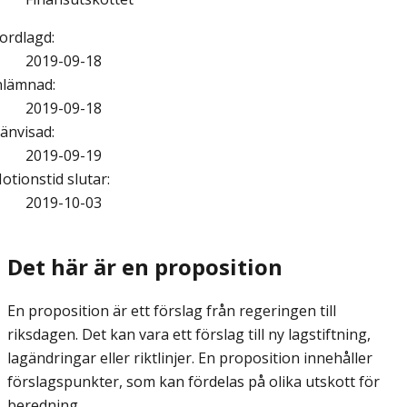
ordlagd
:
2019-09-18
nlämnad
:
2019-09-18
änvisad
:
2019-09-19
otionstid slutar
:
2019-10-03
Det här är en proposition
En proposition är ett förslag från regeringen till
riksdagen. Det kan vara ett förslag till ny lagstiftning,
lagändringar eller riktlinjer. En proposition innehåller
förslagspunkter, som kan fördelas på olika utskott för
beredning.