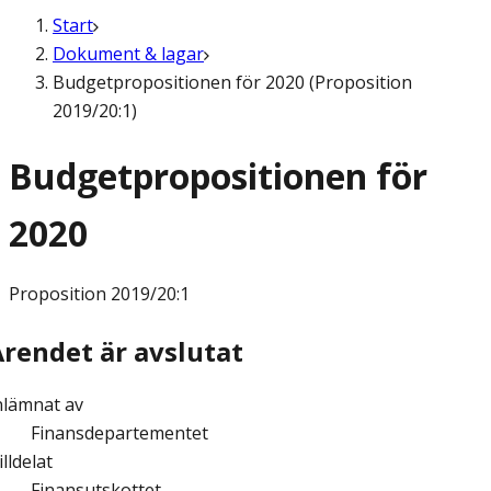
Start
Dokument & lagar
Budgetpropositionen för 2020 (Proposition
2019/20:1)
Budgetpropositionen för
2020
Proposition
2019/20:1
Ärendet är avslutat
nlämnat av
Finansdepartementet
illdelat
Finansutskottet