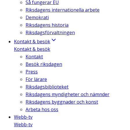
Så fungerar EU
Riksdagens internationella arbete
Demokrati
Riksdagens historia
Riksdagsförvaltningen
Kontakt & besök
Kontakt & besök
Kontakt
Besök riksdagen
Press
För lärare
Riksdagsbiblioteket
Riksdagens myndigheter och nämnder
Riksdagens byggnader och konst
Arbeta hos oss
Webb-tv
Webb-tv