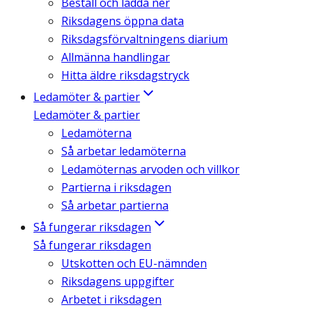
Beställ och ladda ner
Riksdagens öppna data
Riksdagsförvaltningens diarium
Allmänna handlingar
Hitta äldre riksdagstryck
Ledamöter & partier
Ledamöter & partier
Ledamöterna
Så arbetar ledamöterna
Ledamöternas arvoden och villkor
Partierna i riksdagen
Så arbetar partierna
Så fungerar riksdagen
Så fungerar riksdagen
Utskotten och EU-nämnden
Riksdagens uppgifter
Arbetet i riksdagen