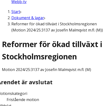
Webb-tv
Start
Dokument & lagar
Reformer för ökad tillväxt i Stockholmsregionen
(Motion 2024/25:3137 av Josefin Malmqvist m.fl. (M))
Reformer för ökad tillväxt i
Stockholmsregionen
Motion
2024/25:3137 av Josefin Malmqvist m.fl. (M)
Ärendet är avslutat
otionskategori
Fristående motion
illdelat