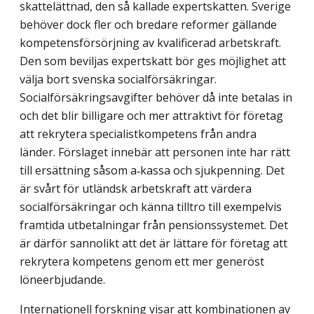
skattelättnad, den så kallade expertskatten. Sverige
behöver dock fler och bredare reformer gällande
kompetens­försörjning av kvalificerad arbetskraft.
Den som beviljas expertskatt bör ges möjlighet att
välja bort svenska socialförsäkringar.
Socialförsäkringsavgifter behöver då inte betalas in
och det blir billigare och mer attraktivt för företag
att rekrytera specialist­kompetens från andra
länder. Förslaget innebär att personen inte har rätt
till ersättning såsom a‑kassa och sjukpenning. Det
är svårt för utländsk arbetskraft att värdera
socialförsäkringar och känna tilltro till exempelvis
framtida utbetalningar från pensionssystemet. Det
är därför sannolikt att det är lättare för företag att
rekrytera kompetens genom ett mer generöst
löneerbjudande.
Internationell forskning visar att kombinationen av