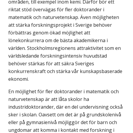
områden, till exempel inom kemi. Därför bör ett
riktat stöd övervägas för fler doktorander i
matematik och naturvetenskap. Även möjligheten
att stärka forskningsprojekt i Sverige behöver
förbättras genom ökad möjlighet att
lönekonkurrera om de bästa akademikerna i
världen. Stockholmsregionens attraktivitet som en
världsledande forskningsintensiv huvudstad
behöver stärkas för att säkra Sveriges
konkurrenskraft och stärka vår kunskapsbaserade
ekonomi.
En möjlighet för fler doktorander i matematik och
naturvetenskap är att låta skolor ha
industridoktorander, där en del undervisning också
sker i skolan. Oavsett om det är på grundskolenivå
eller på gymnasienivå möjliggör det för barn och
ungdomar att komma i kontakt med forskning i