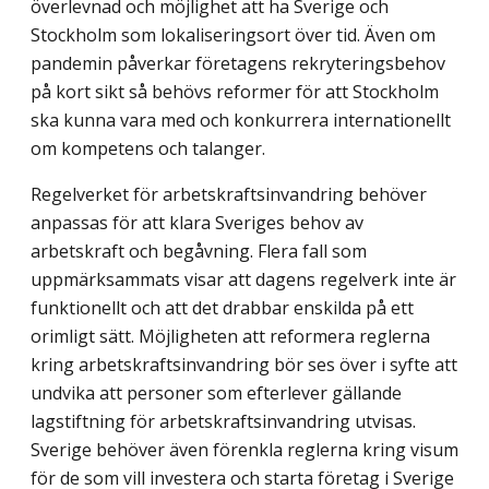
överlevnad och möjlighet att ha Sverige och
Stockholm som lokaliseringsort över tid. Även om
pandemin påverkar företagens rekryteringsbehov
på kort sikt så behövs reformer för att Stockholm
ska kunna vara med och konkurrera internationellt
om kompetens och talanger.
Regelverket för arbetskraftsinvandring behöver
anpassas för att klara Sveriges behov av
arbetskraft och begåvning. Flera fall som
uppmärksammats visar att dagens regelverk inte är
funktionellt och att det drabbar enskilda på ett
orimligt sätt. Möjligheten att reformera reglerna
kring arbetskraftsinvandring bör ses över i syfte att
undvika att personer som efterlever gällande
lagstiftning för arbetskraftsinvandring utvisas.
Sverige behöver även förenkla reglerna kring visum
för de som vill investera och starta företag i Sverige