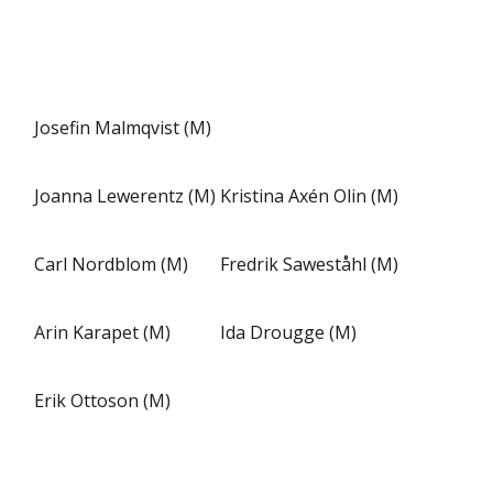
Josefin Malmqvist (M)
Joanna Lewerentz (M)
Kristina Axén Olin (M)
Carl Nordblom (M)
Fredrik Saweståhl (M)
Arin Karapet (M)
Ida Drougge (M)
Erik Ottoson (M)