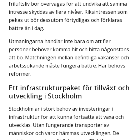
friluftsliv bör övervägas för att undvika att samma
intresse skyddas av flera nivåer. Riksintressen som
pekas ut bör dessutom förtydligas och förklaras
bättre än i dag.
Utmaningarna handlar inte bara om att fler
personer behöver komma hit och hitta någonstans
att bo. Matchningen mellan befintliga vakanser och
arbetssökande måste fungera bättre. Här behövs
reformer.
Ett infrastrukturpaket för tillväxt och
utveckling i Stockholm
Stockholm är i stort behov av investeringar i
infrastruktur för att kunna fortsätta att växa och
utvecklas. Utan fungerande transporter av
människor och varor hämmas utveck­lingen. De