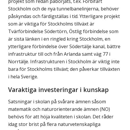
projekt som redan påbörjats, t.ex. Förbifart
Stockholm och de nya tunnel­banelinjerna, behöver
påskyndas och färdigställas i tid. Ytterligare projekt
som är viktiga för Stockholms tillväxt är
Tvärförbindelse Södertörn, Östlig förbindelse som
är sista länken i en ringled kring Stockholm, en
ytterligare förbindelse över Södertälje kanal, bättre
infrastruktur till och från Arlanda samt väg 77 i
Norrtälje. Infrastrukturen i Stockholm är viktig inte
bara för Stockholms tillväxt; den påverkar tillväxten
i hela Sverige.
Varaktiga investeringar i kunskap
Satsningar i skolan på svårare ämnen såsom
matematik och naturorienterande ämnen (NO)
behövs för att höja kvaliteten i skolan. Det råder
idag stor brist på flera naturvetenskapliga