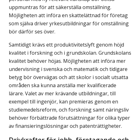
uppmuntras för att säkerställa omställning.
Möjligheten att införa en skattelättnad för företag
som själva driver yrkesutbildningar för omställning
bör därför ses över.
Samtidigt krävs ett produktivitetslyft genom höjd
kvalitet i forskning och i grund­skolan. Grundskolans
kvalitet behöver höjas. Möjligheten att införa mer
undervisning i svenska och matematik och tidigare
betyg bör övervägas och att skolor i socialt utsatta
områden ska kunna anställa mer kvalificerade
lärare. Valet av mer krävande utbild­ningar, till
exempel till ingenjör, kan premieras genom en
studiemedelsreform, och forskning samt näringsliv
behöver förbättrade förutsättningar för olika typer
av finansieringslösningar och patenträttigheter.
Drivkrafter för jobb, företagande och