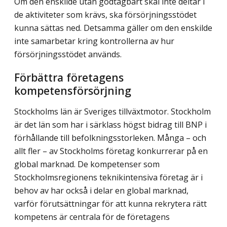
Om den enskilde utan godtagbart skäl inte deltar i
de aktiviteter som krävs, ska försörjningsstödet
kunna sättas ned. Detsamma gäller om den enskilde
inte samarbetar kring kontrollerna av hur
försörjningsstödet används.
Förbättra företagens
kompetensförsörjning
Stockholms län är Sveriges tillväxtmotor. Stockholm
är det län som har i särklass högst bidrag till BNP i
förhållande till befolkningsstorleken. Många – och
allt fler – av Stockholms företag konkurrerar på en
global marknad. De kompetenser som
Stockholmsregionens teknikintensiva företag är i
behov av har också i delar en global marknad,
varför förutsättningar för att kunna rekrytera rätt
kompetens är centrala för de företagens