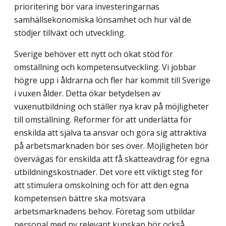
prioritering bör vara investeringarnas
samhällsekonomiska lönsamhet och hur väl de
stödjer tillväxt och utveckling.
Sverige behöver ett nytt och ökat stöd för
omställning och kompetensutveckling. Vi jobbar
högre upp i åldrarna och fler har kommit till Sverige
i vuxen ålder. Detta ökar betydelsen av
vuxenutbildning och ställer nya krav på möjligheter
till omställning. Reformer för att underlätta för
enskilda att själva ta ansvar och göra sig attraktiva
på arbetsmarknaden bör ses över. Möjligheten bör
övervägas för enskilda att få skatte­avdrag för egna
utbildningskostnader. Det vore ett viktigt steg för
att stimulera omskolning och för att den egna
kompetensen bättre ska motsvara
arbetsmarknadens behov. Företag som utbildar
personal med ny relevant kunskap bör också