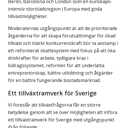
Berlin, Barcelona och London som en kunskaps­
intensiv storstadsregion i Europa med goda
tillväxtmöjligheter.
Moderaternas utgångspunkt är att de prioriterade
åtgärderna för att skapa förutsättningar för ökad
tillväxt och stärkt konkurrenskraft bör ta avstamp i
ett reformerat skattesystem med fokus på att öka
drivkrafter för arbete, tydligare krav i
bidragssystemet, reformer för att underlätta
entreprenörskap, bättre utbildning och åtgärder
för en bättre fungerande bostadsmarknad.
Ett tillväxtramverk för Sverige
Vi föreslår att tillväxtfrågorna får en större
betydelse genom att se över möjligheten att införa
ett tillväxtramverk för Sverige med utgångspunkt
ifrån följande: