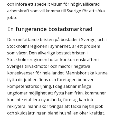
och införa ett speciellt visum för högkvalificerad
arbetskraft som vill komma till Sverige för att söka
jobb.
En fungerande bostadsmarknad
Den omfattande bristen på bostäder i Sverige, och i
Stockholmsregionen i synnerhet, är ett problem
som växer. Den allvarliga bostadsbristen i
Stockholmsregionen hotar konkurrenskraften i
Sveriges tillväxtmotor och medför negativa
konsekvenser för hela landet. Människor ska kunna
flytta dit jobben finns och företagen behöver
kompetens­försörjning. I dag saknar många
ungdomar möjlighet att flytta hemifrån, kommuner
kan inte etablera nyanlända, företag kan inte
rekrytera, människor tvingas att tacka nej till jobb
och skuldsättningen bland hushållen ökar kraftigt.