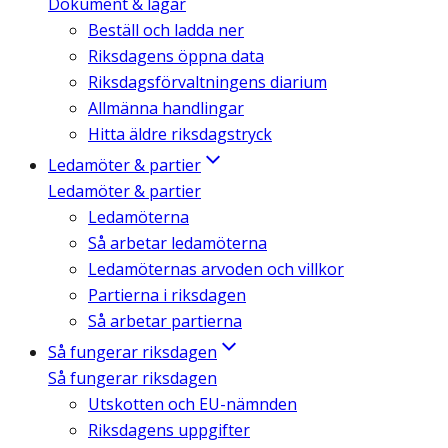
Dokument & lagar
Beställ och ladda ner
Riksdagens öppna data
Riksdagsförvaltningens diarium
Allmänna handlingar
Hitta äldre riksdagstryck
Ledamöter & partier
Ledamöter & partier
Ledamöterna
Så arbetar ledamöterna
Ledamöternas arvoden och villkor
Partierna i riksdagen
Så arbetar partierna
Så fungerar riksdagen
Så fungerar riksdagen
Utskotten och EU-nämnden
Riksdagens uppgifter