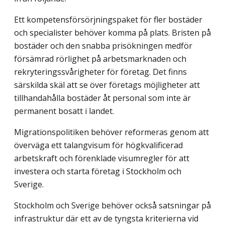
Ett kompetensförsörjningspaket för fler bostäder
och specialister behöver komma på plats. Bristen på
bostäder och den snabba prisökningen medför
försämrad rörlighet på arbetsmarknaden och
rekryteringssvårigheter för företag. Det finns
särskilda skäl att se över företags möjligheter att
tillhandahålla bostäder åt personal som inte är
permanent bosatt i landet.
Migrationspolitiken behöver reformeras genom att
överväga ett talangvisum för högkvalificerad
arbetskraft och förenklade visumregler för att
investera och starta företag i Stockholm och
Sverige.
Stockholm och Sverige behöver också satsningar på
infrastruktur där ett av de tyngsta kriterierna vid