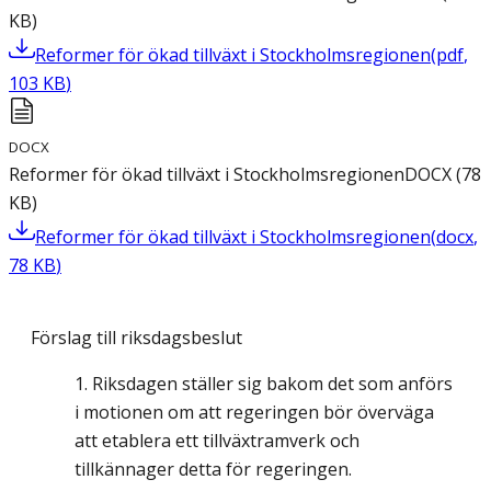
KB
)
Reformer för ökad tillväxt i Stockholmsregionen
(
pdf
,
103
KB
)
DOCX
Reformer för ökad tillväxt i Stockholmsregionen
DOCX
(
78
KB
)
Reformer för ökad tillväxt i Stockholmsregionen
(
docx
,
78
KB
)
Förslag till riksdagsbeslut
Riksdagen ställer sig bakom det som anförs
i motionen om att regeringen bör överväga
att etablera ett tillväxtramverk och
tillkännager detta för regeringen.