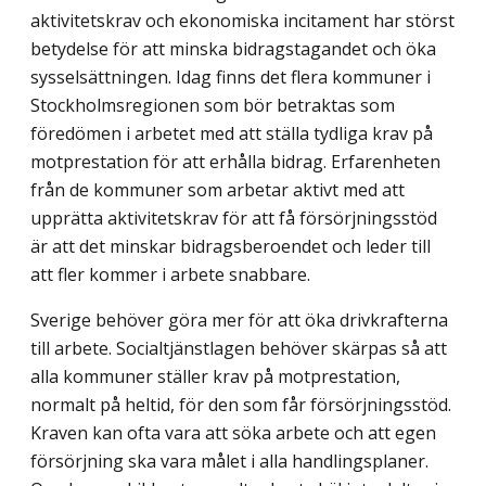
aktivitetskrav och ekonomiska incitament har störst
betydelse för att minska bidragstagandet och öka
sysselsättningen. Idag finns det flera kommuner i
Stockholmsregionen som bör betraktas som
föredömen i arbetet med att ställa tydliga krav på
motprestation för att erhålla bidrag. Erfarenheten
från de kommuner som arbetar aktivt med att
upprätta aktivitetskrav för att få försörj­ningsstöd
är att det minskar bidragsberoendet och leder till
att fler kommer i arbete snabbare.
Sverige behöver göra mer för att öka drivkrafterna
till arbete. Socialtjänstlagen behöver skärpas så att
alla kommuner ställer krav på motprestation,
normalt på heltid, för den som får försörjningsstöd.
Kraven kan ofta vara att söka arbete och att egen
försörjning ska vara målet i alla handlingsplaner.