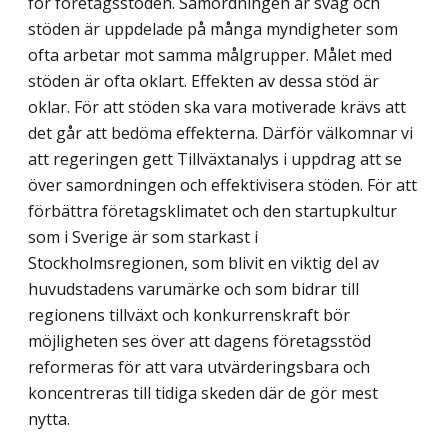
för företagsstöden. Samordningen är svag och
stöden är uppdelade på många myndigheter som
ofta arbetar mot samma målgrupper. Målet med
stöden är ofta oklart. Effekten av dessa stöd är
oklar. För att stöden ska vara motiverade krävs att
det går att bedöma effekterna. Därför välkomnar vi
att regeringen gett Tillväxtanalys i uppdrag att se
över samordningen och effektivisera stöden. För att
förbättra företagsklimatet och den startupkultur
som i Sverige är som starkast i
Stockholmsregionen, som blivit en viktig del av
huvudstadens varumärke och som bidrar till
regionens tillväxt och konkurrenskraft bör
möjligheten ses över att dagens företagsstöd
reformeras för att vara utvärderingsbara och
koncentreras till tidiga skeden där de gör mest
nytta.