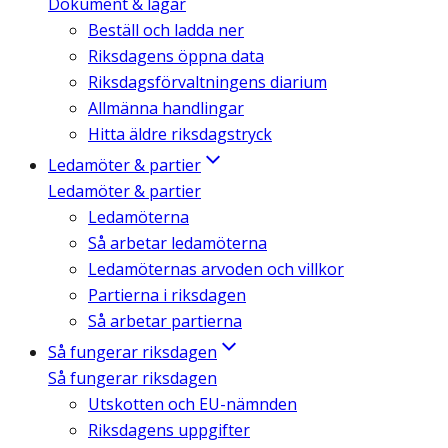
Dokument & lagar
Beställ och ladda ner
Riksdagens öppna data
Riksdagsförvaltningens diarium
Allmänna handlingar
Hitta äldre riksdagstryck
Ledamöter & partier
Ledamöter & partier
Ledamöterna
Så arbetar ledamöterna
Ledamöternas arvoden och villkor
Partierna i riksdagen
Så arbetar partierna
Så fungerar riksdagen
Så fungerar riksdagen
Utskotten och EU-nämnden
Riksdagens uppgifter