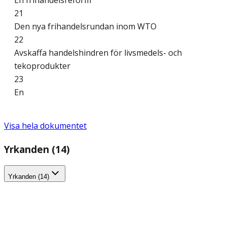
En frihandelsreform
21
Den nya frihandelsrundan inom WTO
22
Avskaffa handelshindren för livsmedels- och
tekoprodukter
23
En
Visa hela dokumentet
Yrkanden (14)
Yrkanden (14)