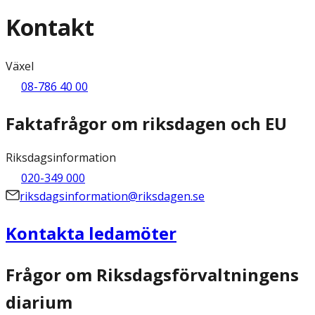
Kontakt
Växel
08-786 40 00
Faktafrågor om riksdagen och EU
Riksdagsinformation
020-349 000
riksdagsinformation@riksdagen.se
Kontakta ledamöter
Frågor om Riksdagsförvaltningens
diarium