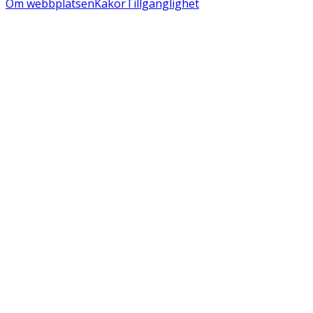
Om webbplatsen
Kakor
Tillgänglighet