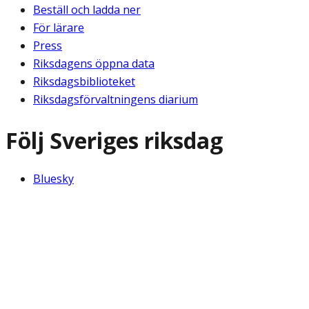
Beställ och ladda ner
För lärare
Press
Riksdagens öppna data
Riksdagsbiblioteket
Riksdagsförvaltningens diarium
Följ Sveriges riksdag
Bluesky