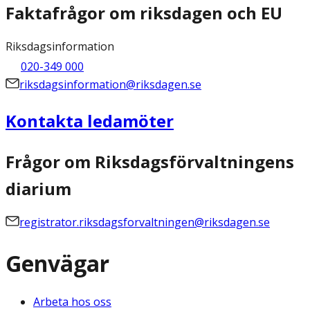
Faktafrågor om riksdagen och EU
Riksdagsinformation
020-349 000
riksdagsinformation@riksdagen.se
Kontakta ledamöter
Frågor om Riksdagsförvaltningens
diarium
registrator.riksdagsforvaltningen@riksdagen.se
Genvägar
Arbeta hos oss