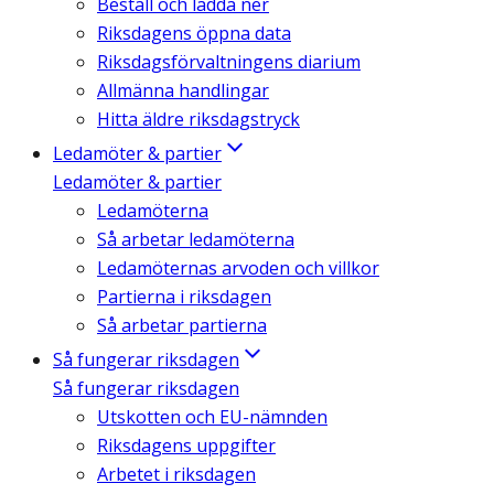
Beställ och ladda ner
Riksdagens öppna data
Riksdagsförvaltningens diarium
Allmänna handlingar
Hitta äldre riksdagstryck
Ledamöter & partier
Ledamöter & partier
Ledamöterna
Så arbetar ledamöterna
Ledamöternas arvoden och villkor
Partierna i riksdagen
Så arbetar partierna
Så fungerar riksdagen
Så fungerar riksdagen
Utskotten och EU-nämnden
Riksdagens uppgifter
Arbetet i riksdagen