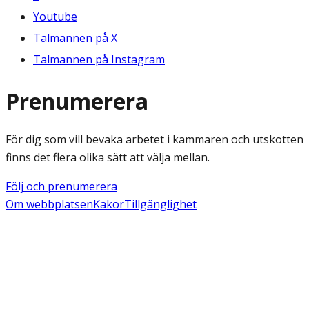
Youtube
Talmannen på X
Talmannen på Instagram
Prenumerera
För dig som vill bevaka arbetet i kammaren och utskotten
finns det flera olika sätt att välja mellan.
Följ och prenumerera
Om webbplatsen
Kakor
Tillgänglighet