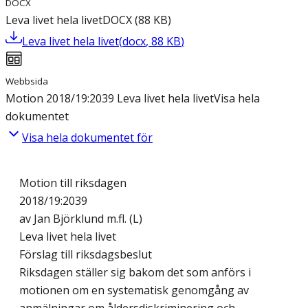
DOCX
Leva livet hela livet
DOCX
(
88
KB
)
Leva livet hela livet
(
docx
,
88
KB
)
Webbsida
Motion 2018/19:2039 Leva livet hela livet
Visa hela
dokumentet
Visa hela dokumentet för
Motion till riksdagen
2018/19:2039
av Jan Björklund m.fl. (L)
Leva livet hela livet
Förslag till riksdagsbeslut
Riksdagen ställer sig bakom det som anförs i
motionen om en systematisk genomgång av