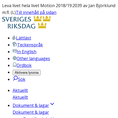
Leva livet hela livet Motion 2018/19:2039 av Jan Björklund
m.fl. (L)
Till innehåll på sidan
Lättläst
Teckenspråk
In English
Other languages
Ordbok
Aktivera lyssna
Sök
Aktuellt
Aktuellt
Dokument & lagar
Dokument & lagar