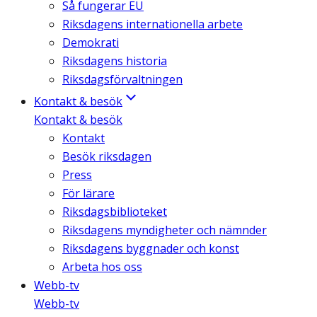
Så fungerar EU
Riksdagens internationella arbete
Demokrati
Riksdagens historia
Riksdagsförvaltningen
Kontakt & besök
Kontakt & besök
Kontakt
Besök riksdagen
Press
För lärare
Riksdagsbiblioteket
Riksdagens myndigheter och nämnder
Riksdagens byggnader och konst
Arbeta hos oss
Webb-tv
Webb-tv