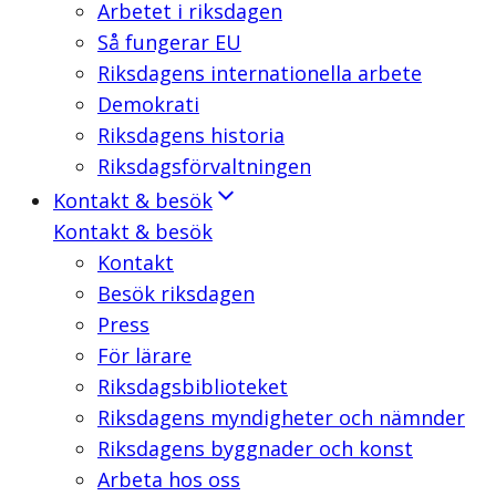
Arbetet i riksdagen
Så fungerar EU
Riksdagens internationella arbete
Demokrati
Riksdagens historia
Riksdagsförvaltningen
Kontakt & besök
Kontakt & besök
Kontakt
Besök riksdagen
Press
För lärare
Riksdagsbiblioteket
Riksdagens myndigheter och nämnder
Riksdagens byggnader och konst
Arbeta hos oss