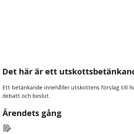
Det här är ett utskottsbetänkan
Ett betänkande innehåller utskottens förslag till h
debatt och beslut.
Ärendets gång