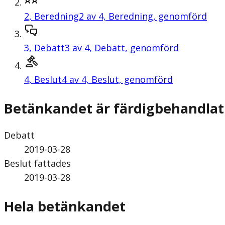
2,
Beredning
2 av 4, Beredning, genomförd
3,
Debatt
3 av 4, Debatt, genomförd
4,
Beslut
4 av 4, Beslut, genomförd
Betänkandet är färdigbehandlat
Debatt
2019-03-28
Beslut fattades
2019-03-28
Hela betänkandet