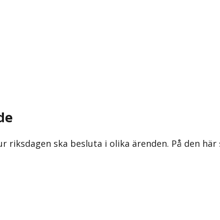
de
ur riksdagen ska besluta i olika ärenden. På den här