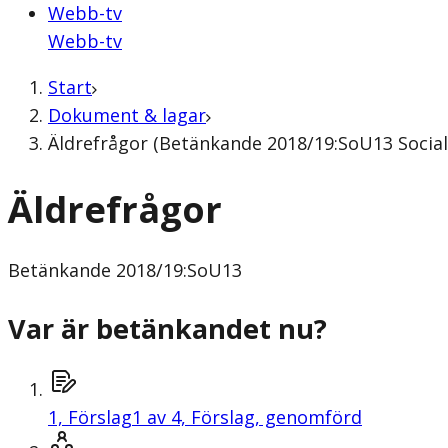
Webb-tv
Webb-tv
Start
Dokument & lagar
Äldrefrågor (Betänkande 2018/19:SoU13 Social
Äldrefrågor
Betänkande
2018/19:SoU13
Var är betänkandet nu?
1,
Förslag
1 av 4, Förslag, genomförd