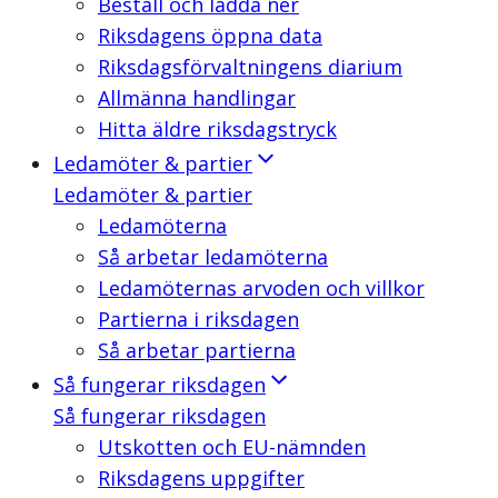
Beställ och ladda ner
Riksdagens öppna data
Riksdagsförvaltningens diarium
Allmänna handlingar
Hitta äldre riksdagstryck
Ledamöter & partier
Ledamöter & partier
Ledamöterna
Så arbetar ledamöterna
Ledamöternas arvoden och villkor
Partierna i riksdagen
Så arbetar partierna
Så fungerar riksdagen
Så fungerar riksdagen
Utskotten och EU-nämnden
Riksdagens uppgifter