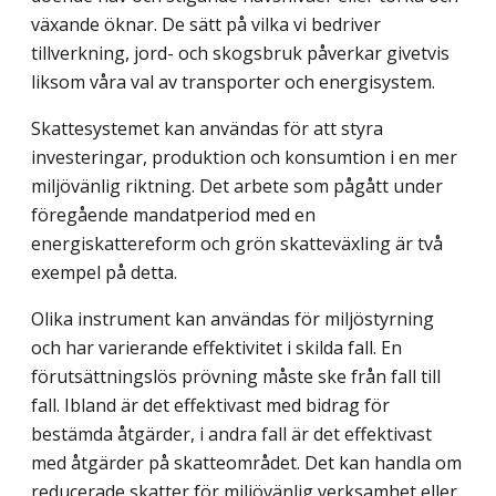
växande öknar. De sätt på vilka vi bedriver
tillverkning, jord- och skogsbruk påverkar givetvis
liksom våra val av transporter och energisystem.
Skattesystemet kan användas för att styra
investeringar, produktion och konsumtion i en mer
miljövänlig riktning. Det arbete som pågått under
föregående mandatperiod med en
energiskattereform och grön skatteväxling är två
exempel på detta.
Olika instrument kan användas för miljöstyrning
och har varierande effektivitet i skilda fall. En
förutsättningslös prövning måste ske från fall till
fall. Ibland är det effektivast med bidrag för
bestämda åtgärder, i andra fall är det effektivast
med åtgärder på skatteområdet. Det kan handla om
reducerade skatter för miljövänlig verksamhet eller