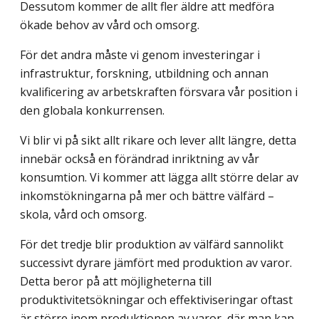
Dessutom kommer de allt fler äldre att medföra
ökade behov av vård och omsorg.
För det andra måste vi genom investeringar i
infrastruktur, forskning, utbildning och annan
kvalificering av arbetskraften försvara vår position i
den globala konkurrensen.
Vi blir vi på sikt allt rikare och lever allt längre, detta
innebär också en förändrad inriktning av vår
konsumtion. Vi kommer att lägga allt större delar av
inkomstökningarna på mer och bättre välfärd –
skola, vård och omsorg.
För det tredje blir produktion av välfärd sannolikt
successivt dyrare jämfört med produktion av varor.
Detta beror på att möjligheterna till
produktivitetsökningar och effektiviseringar oftast
är större inom produktionen av varor, där man kan