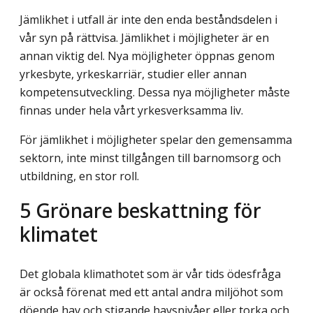
Jämlikhet i utfall är inte den enda beståndsdelen i
vår syn på rättvisa. Jämlikhet i möjligheter är en
annan viktig del. Nya möjligheter öppnas genom
yrkesbyte, yrkeskarriär, studier eller annan
kompetensutveckling. Dessa nya möjligheter måste
finnas under hela vårt yrkesverksamma liv.
För jämlikhet i möjligheter spelar den gemensamma
sektorn, inte minst tillgången till barnomsorg och
utbildning, en stor roll.
5
Grönare beskattning för
klimatet
Det globala klimathotet som är vår tids ödesfråga
är också förenat med ett antal andra miljöhot som
döende hav och stigande havsnivåer eller torka och