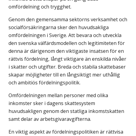
omfördelning och trygghet.
Genom den gemensamma sektorns verksamhet och
socialförsäkringarna sker den huvudsakliga
omfördelningen i Sverige. Att bevara och utveckla
den svenska välfärdsmodellen och legitimiteten för
denna är därigenom den viktigaste insatsen för en
rättvis fördelning, långt viktigare än enskilda nivåer
i skatter och utgifter. Breda och stabila skattebaser
skapar möjligheter till en långsiktigt mer uthållig
och ambitiös fördelningspolitik.
Omfördelningen mellan personer med olika
inkomster sker i dagens skattesystem
huvudsakligen genom den statliga inkomstskatten
samt delar av arbetsgivaravgifterna.
En viktig aspekt av fördelningspolitiken är rättvisa