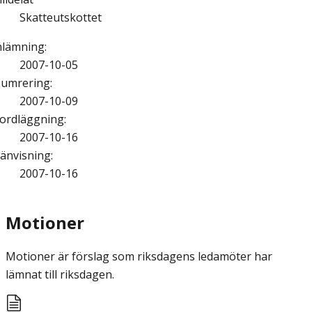
Skatteutskottet
nlämning
:
2007-10-05
umrering
:
2007-10-09
ordläggning
:
2007-10-16
änvisning
:
2007-10-16
Motioner
Motioner är förslag som riksdagens ledamöter har
lämnat till riksdagen.