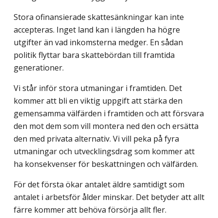
Stora ofinansierade skattesänkningar kan inte
accepteras. Inget land kan i längden ha högre
utgifter än vad inkomsterna medger. En sådan
politik flyttar bara skattebördan till framtida
generationer.
Vi står inför stora utmaningar i framtiden. Det
kommer att bli en viktig uppgift att stärka den
gemensamma välfärden i framtiden och att försvara
den mot dem som vill montera ned den och ersätta
den med privata alternativ. Vi vill peka på fyra
utmaningar och utvecklingsdrag som kommer att
ha konsekvenser för beskattningen och välfärden.
För det första ökar antalet äldre samtidigt som
antalet i arbetsför ålder minskar. Det betyder att allt
färre kommer att behöva försörja allt fler.