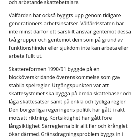
och arbetande skattebetalare.
Välfärden har också byggts upp genom tidigare
generationers arbetsinsatser. Välfärdsstaten har
inte minst därför ett särskilt ansvar gentemot dessa
två grupper och gentemot dem som på grund av
funktionshinder eller sjukdom inte kan arbeta eller
arbeta fullt ut.
Skattereformen 1990/91 byggde på en
blocköverskridande överenskommelse som gav
stabila spelregler. Utgångspunkten var att
skattesystemet ska bygga på breda skattebaser och
låga skattesatser samt på enkla och tydliga regler.
Den borgerliga regeringens politik har gått i rakt
motsatt riktning. Kortsiktighet har gått före
långsiktighet. Särreglerna blir allt fler och krånglet
ökar därmed. Gränsdragningsproblem byggs in i