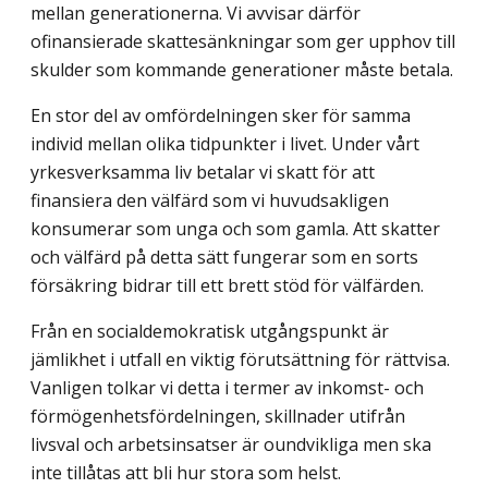
mellan generationerna. Vi avvisar därför
ofinansierade skattesänkningar som ger upphov till
skulder som kommande generationer måste betala.
En stor del av omfördelningen sker för samma
individ mellan olika tidpunkter i livet. Under vårt
yrkesverksamma liv betalar vi skatt för att
finansiera den välfärd som vi huvudsakligen
konsumerar som unga och som gamla. Att skatter
och välfärd på detta sätt fungerar som en sorts
försäkring bidrar till ett brett stöd för välfärden.
Från en socialdemokratisk utgångspunkt är
jämlikhet i utfall en viktig förutsättning för rättvisa.
Vanligen tolkar vi detta i termer av inkomst- och
förmögenhetsfördelningen, skillnader utifrån
livsval och arbetsinsatser är oundvikliga men ska
inte tillåtas att bli hur stora som helst.