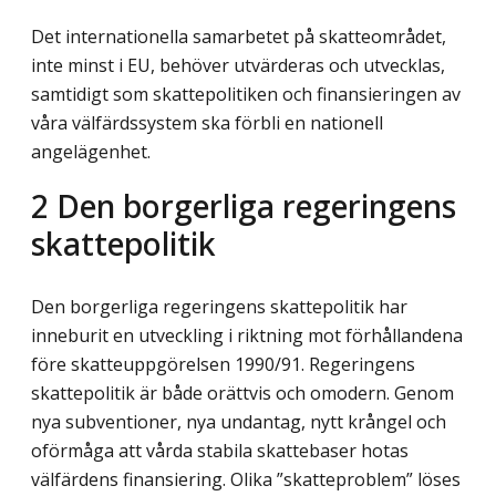
Det internationella samarbetet på skatteområdet,
inte minst i EU, behöver utvärderas och utvecklas,
samtidigt som skattepolitiken och finansieringen av
våra välfärdssystem ska förbli en nationell
angelägenhet.
2
Den borgerliga regeringens
skattepolitik
Den borgerliga regeringens skattepolitik har
inneburit en utveckling i riktning mot förhållandena
före skatteuppgörelsen 1990/91. Regeringens
skattepolitik är både orättvis och omodern. Genom
nya subventioner, nya undantag, nytt krångel och
oförmåga att vårda stabila skattebaser hotas
välfärdens finansiering. Olika ”skatteproblem” löses