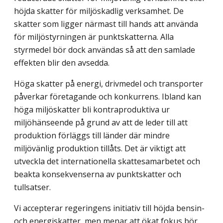
höjda skatter för miljöskadlig verksamhet. De
skatter som ligger närmast till hands att använda
för miljöstyrningen är punktskatterna. Alla
styrmedel bör dock användas så att den samlade
effekten blir den avsedda.
Höga skatter på energi, drivmedel och transporter
påverkar företagande och konkurrens. Ibland kan
höga miljöskatter bli kontraproduktiva ur
miljöhänseende på grund av att de leder till att
produktion förläggs till länder där mindre
miljövänlig produktion tillåts. Det är viktigt att
utveckla det internationella skattesamarbetet och
beakta konsekvenserna av punktskatter och
tullsatser.
Vi accepterar regeringens initiativ till höjda bensin-
och energiskatter, men menar att ökat fokus bör