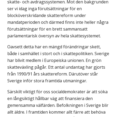
skatte- och avdragssystemen. Mot den bakgrunden
ser vi idag inga förutsättningar för en
blocköverskridande skattereform under
mandatperioden och därmed finns inte heller några
förutsättningar för en brett sammansatt
parlamentarisk översyn av hela skattesystemet.
Oavsett detta har en mängd förändringar skett,
både i samhället i stort och i skattepolitiken. Sverige
har blivit medlem i Europeiska unionen. En grön
skatteväxling pågår. Ett antal undantag har gjorts
från 1990/91 års skattereform. Därutöver står
Sverige inför stora framtida utmaningar.
Särskilt viktigt för oss socialdemokrater är att söka
en långsiktigt hållbar väg att finansiera den
gemensamma välfärden. Befolkningen i Sverige blir
allt äldre. I framtiden kommer allt färre att behöva