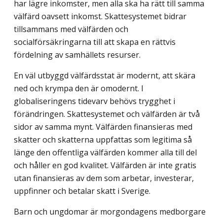
har lägre inkomster, men alla ska ha rätt till samma
välfärd oavsett inkomst. Skattesystemet bidrar
tillsammans med välfärden och
socialförsäkringarna till att skapa en rättvis
fördelning av samhällets resurser.
En väl utbyggd välfärdsstat är modernt, att skära
ned och krympa den är omodernt. I
globaliseringens tidevarv behövs trygghet i
förändringen. Skattesystemet och välfärden är två
sidor av samma mynt. Välfärden finansieras med
skatter och skatterna uppfattas som legitima så
länge den offentliga välfärden kommer alla till del
och håller en god kvalitet. Välfärden är inte gratis
utan finansieras av dem som arbetar, investerar,
uppfinner och betalar skatt i Sverige.
Barn och ungdomar är morgondagens medborgare