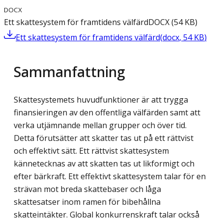
DOCX
Ett skattesystem för framtidens välfärd
DOCX
(
54
KB
)
Ett skattesystem för framtidens välfärd
(
docx
,
54
KB
)
Sammanfattning
Skattesystemets huvudfunktioner är att trygga
finansieringen av den offentliga välfärden samt att
verka utjämnande mellan grupper och över tid.
Detta förutsätter att skatter tas ut på ett rättvist
och effektivt sätt. Ett rättvist skattesystem
kännetecknas av att skatten tas ut likformigt och
efter bärkraft. Ett effektivt skattesystem talar för en
strävan mot breda skattebaser och låga
skattesatser inom ramen för bibehållna
skatteintäkter. Global konkurrenskraft talar också