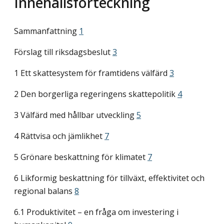
Innehållsförteckning
Sammanfattning
1
Förslag till riksdagsbeslut
3
1 Ett skattesystem för framtidens välfärd
3
2 Den borgerliga regeringens skattepolitik
4
3 Välfärd med hållbar utveckling
5
4 Rättvisa och jämlikhet
7
5 Grönare beskattning för klimatet
7
6 Likformig beskattning för tillväxt, effektivitet och
regional balans
8
6.1 Produktivitet – en fråga om investering i