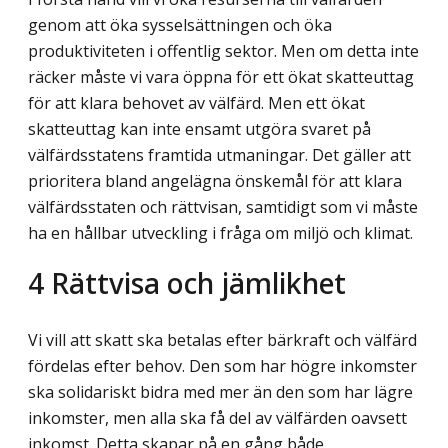
genom att öka sysselsättningen och öka
produktiviteten i offentlig sektor. Men om detta inte
räcker måste vi vara öppna för ett ökat skatteuttag
för att klara behovet av välfärd. Men ett ökat
skatteuttag kan inte ensamt utgöra svaret på
välfärdsstatens framtida utmaningar. Det gäller att
prioritera bland angelägna önskemål för att klara
välfärdsstaten och rättvisan, samtidigt som vi måste
ha en hållbar utveckling i fråga om miljö och klimat.
4
Rättvisa och jämlikhet
Vi vill att skatt ska betalas efter bärkraft och välfärd
fördelas efter behov. Den som har högre inkomster
ska solidariskt bidra med mer än den som har lägre
inkomster, men alla ska få del av välfärden oavsett
inkomst. Detta skapar på en gång både