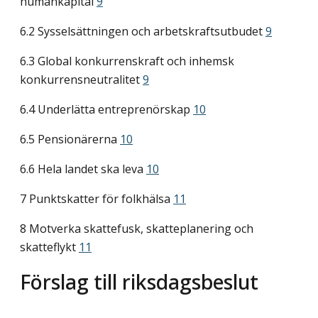
humankapital
9
6.2 Sysselsättningen och arbetskraftsutbudet
9
6.3 Global konkurrenskraft och inhemsk
konkurrensneutralitet
9
6.4 Underlätta entreprenörskap
10
6.5 Pensionärerna
10
6.6 Hela landet ska leva
10
7 Punktskatter för folkhälsa
11
8 Motverka skattefusk, skatteplanering och
skatteflykt
11
Förslag till riksdagsbeslut