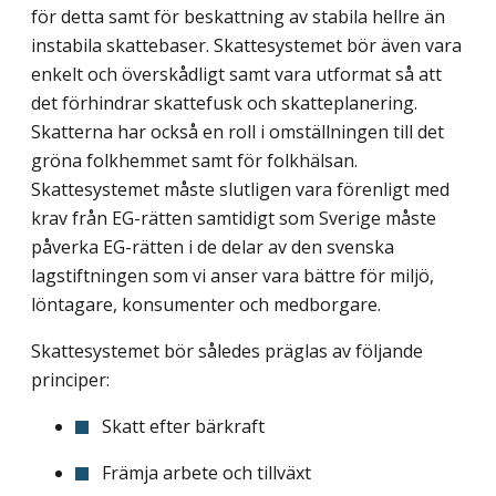
för detta samt för beskattning av stabila hellre än
instabila skattebaser. Skattesystemet bör även vara
enkelt och överskådligt samt vara utformat så att
det förhindrar skattefusk och skatteplanering.
Skatterna har också en roll i omställningen till det
gröna folkhemmet samt för folkhälsan.
Skattesystemet måste slutligen vara förenligt med
krav från EG-rätten samtidigt som Sverige måste
påverka EG-rätten i de delar av den svenska
lagstiftningen som vi anser vara bättre för miljö,
löntagare, konsumenter och medborgare.
Skattesystemet bör således präglas av följande
principer:
Skatt efter bärkraft
Främja arbete och tillväxt