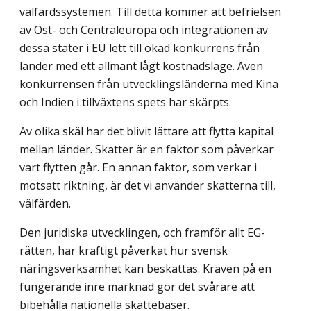
välfärdssystemen. Till detta kommer att befrielsen
av Öst- och Centraleuropa och integrationen av
dessa stater i EU lett till ökad konkurrens från
länder med ett allmänt lågt kostnadsläge. Även
konkurrensen från utvecklingsländerna med Kina
och Indien i tillväxtens spets har skärpts.
Av olika skäl har det blivit lättare att flytta kapital
mellan länder. Skatter är en faktor som påverkar
vart flytten går. En annan faktor, som verkar i
motsatt riktning, är det vi använder skatterna till,
välfärden.
Den juridiska utvecklingen, och framför allt EG-
rätten, har kraftigt påverkat hur svensk
näringsverksamhet kan beskattas. Kraven på en
fungerande inre marknad gör det svårare att
bibehålla nationella skattebaser.