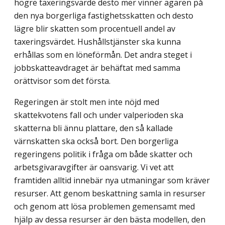
högre taxeringsvärde desto mer vinner ägaren på
den nya borgerliga fastighetsskatten och desto
lägre blir skatten som procentuell andel av
taxeringsvärdet. Hushållstjänster ska kunna
erhållas som en löneförmån. Det andra steget i
jobbskatteavdraget är behäftat med samma
orättvisor som det första.
Regeringen är stolt men inte nöjd med
skattekvotens fall och under valperioden ska
skatterna bli ännu plattare, den så kallade
värnskatten ska också bort. Den borgerliga
regeringens politik i fråga om både skatter och
arbetsgivaravgifter är oansvarig. Vi vet att
framtiden alltid innebär nya utmaningar som kräver
resurser. Att genom beskattning samla in resurser
och genom att lösa problemen gemensamt med
hjälp av dessa resurser är den bästa modellen, den