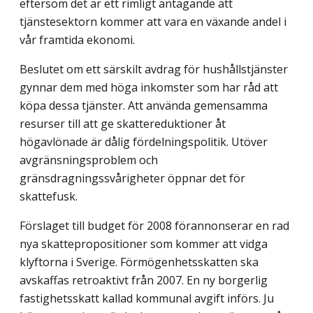
eftersom det är ett rimligt antagande att
tjänstesektorn kommer att vara en växande andel i
vår framtida ekonomi.
Beslutet om ett särskilt avdrag för hushållstjänster
gynnar dem med höga inkomster som har råd att
köpa dessa tjänster. Att använda gemensamma
resurser till att ge skattereduktioner åt
högavlönade är dålig fördelningspolitik. Utöver
avgränsningsproblem och
gränsdragningssvårigheter öppnar det för
skattefusk.
Förslaget till budget för 2008 förannonserar en rad
nya skattepropositioner som kommer att vidga
klyftorna i Sverige. Förmögenhetsskatten ska
avskaffas retroaktivt från 2007. En ny borgerlig
fastighetsskatt kallad kommunal avgift införs. Ju