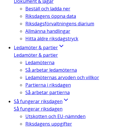
Dokument & lagar
Beställ och ladda ner
Riksdagens öppna data
Riksdagsförvaltningens diarium
Allmänna handlingar
Hitta äldre riksdagstryck
Ledamöter & partier
Ledamöter & partier
Ledamöterna
Så arbetar ledamöterna
Ledamöternas arvoden och villkor
Partierna i riksdagen
Så arbetar partierna
Så fungerar riksdagen
Så fungerar riksdagen
Utskotten och EU-nämnden
Riksdagens uppgifter