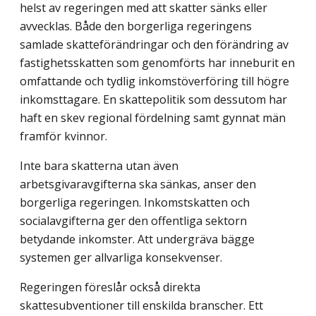
helst av regeringen med att skatter sänks eller
avvecklas. Både den borgerliga regeringens
samlade skatteförändringar och den förändring av
fastighetsskatten som genomförts har inneburit en
omfattande och tydlig inkomstöverföring till högre
inkomsttagare. En skattepolitik som dessutom har
haft en skev regional fördelning samt gynnat män
framför kvinnor.
Inte bara skatterna utan även
arbetsgivaravgifterna ska sänkas, anser den
borgerliga regeringen. Inkomstskatten och
socialavgifterna ger den offentliga sektorn
betydande inkomster. Att undergräva bägge
systemen ger allvarliga konsekvenser.
Regeringen föreslår också direkta
skattesubventioner till enskilda branscher. Ett