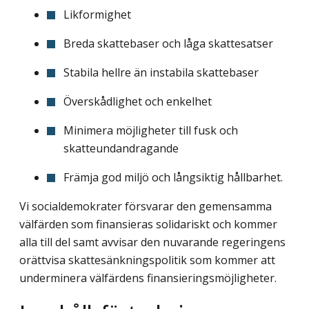
Likformighet
Breda skattebaser och låga skattesatser
Stabila hellre än instabila skattebaser
Överskådlighet och enkelhet
Minimera möjligheter till fusk och
skatteundandragande
Främja god miljö och långsiktig hållbarhet.
Vi socialdemokrater försvarar den gemensamma
välfärden som finansieras solidariskt och kommer
alla till del samt avvisar den nuvarande regeringens
orättvisa skattesänkningspolitik som kommer att
underminera välfärdens finansieringsmöjligheter.