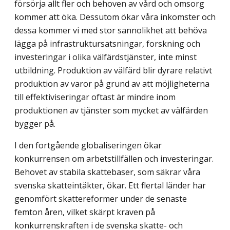
försörja allt fler och behoven av vård och omsorg
kommer att öka. Dessutom ökar våra inkomster och
dessa kommer vi med stor sannolikhet att behöva
lägga på infrastruktursatsningar, forskning och
investeringar i olika välfärdstjänster, inte minst
utbildning. Produktion av välfärd blir dyrare relativt
produktion av varor på grund av att möjligheterna
till effektiviseringar oftast är mindre inom
produktionen av tjänster som mycket av välfärden
bygger på.
I den fortgående globaliseringen ökar
konkurrensen om arbetstillfällen och investeringar.
Behovet av stabila skattebaser, som säkrar våra
svenska skatteintäkter, ökar. Ett flertal länder har
genomfört skattereformer under de senaste
femton åren, vilket skärpt kraven på
konkurrenskraften i de svenska skatte- och