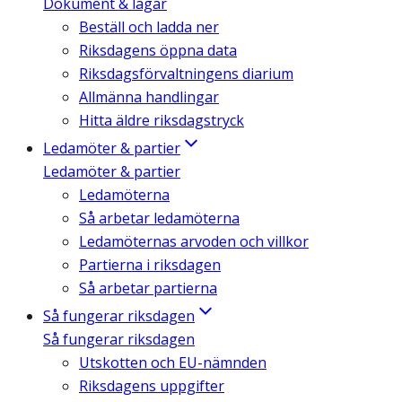
Dokument & lagar
Beställ och ladda ner
Riksdagens öppna data
Riksdagsförvaltningens diarium
Allmänna handlingar
Hitta äldre riksdagstryck
Ledamöter & partier
Ledamöter & partier
Ledamöterna
Så arbetar ledamöterna
Ledamöternas arvoden och villkor
Partierna i riksdagen
Så arbetar partierna
Så fungerar riksdagen
Så fungerar riksdagen
Utskotten och EU-nämnden
Riksdagens uppgifter