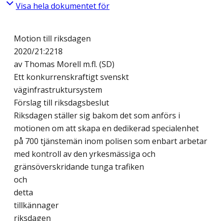
Visa hela dokumentet för
Motion till riksdagen
2020/21:2218
av Thomas Morell m.fl. (SD)
Ett konkurrenskraftigt svenskt
väginfrastruktursystem
Förslag till riksdagsbeslut
Riksdagen ställer sig bakom det som anförs i
motionen om att skapa en dedikerad specialenhet
på 700 tjänstemän inom polisen som enbart arbetar
med kontroll av den yrkesmässiga och
gränsöverskridande tunga trafiken
och
detta
tillkännager
riksdagen