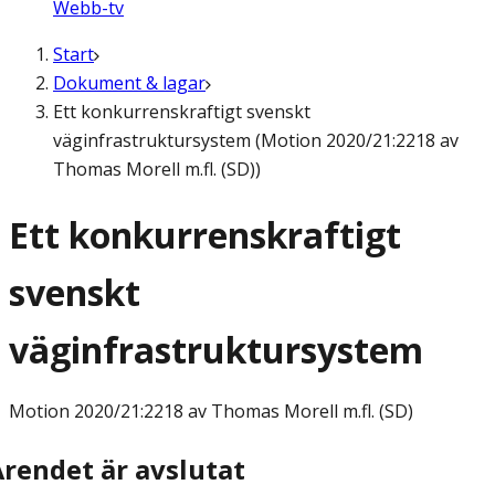
Webb-tv
Start
Dokument & lagar
Ett konkurrenskraftigt svenskt
väginfrastruktursystem (Motion 2020/21:2218 av
Thomas Morell m.fl. (SD))
Ett konkurrenskraftigt
svenskt
väginfrastruktursystem
Motion
2020/21:2218 av Thomas Morell m.fl. (SD)
Ärendet är avslutat