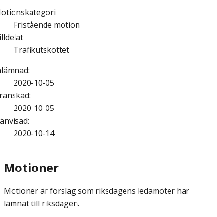
otionskategori
Fristående motion
illdelat
Trafikutskottet
nlämnad
:
2020-10-05
ranskad
:
2020-10-05
änvisad
:
2020-10-14
Motioner
Motioner är förslag som riksdagens ledamöter har
lämnat till riksdagen.