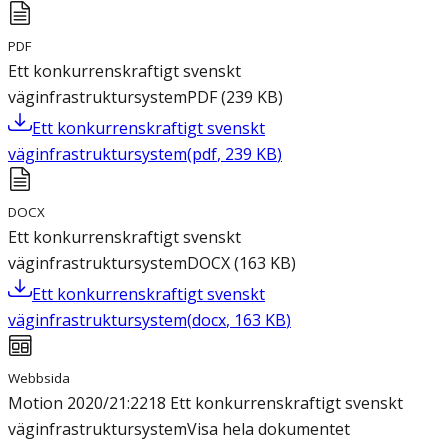
PDF
Ett konkurrenskraftigt svenskt
väginfrastruktursystem
PDF
(
239
KB
)
Ett konkurrenskraftigt svenskt
väginfrastruktursystem
(
pdf
,
239
KB
)
DOCX
Ett konkurrenskraftigt svenskt
väginfrastruktursystem
DOCX
(
163
KB
)
Ett konkurrenskraftigt svenskt
väginfrastruktursystem
(
docx
,
163
KB
)
Webbsida
Motion 2020/21:2218 Ett konkurrenskraftigt svenskt
väginfrastruktursystem
Visa hela dokumentet