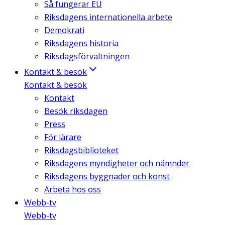
Så fungerar EU
Riksdagens internationella arbete
Demokrati
Riksdagens historia
Riksdagsförvaltningen
Kontakt & besök
Kontakt & besök
Kontakt
Besök riksdagen
Press
För lärare
Riksdagsbiblioteket
Riksdagens myndigheter och nämnder
Riksdagens byggnader och konst
Arbeta hos oss
Webb-tv
Webb-tv