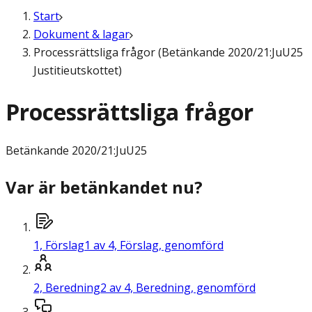
Start
Dokument & lagar
Processrättsliga frågor (Betänkande 2020/21:JuU25
Justitieutskottet)
Processrättsliga frågor
Betänkande
2020/21:JuU25
Var är betänkandet nu?
1,
Förslag
1 av 4, Förslag, genomförd
2,
Beredning
2 av 4, Beredning, genomförd