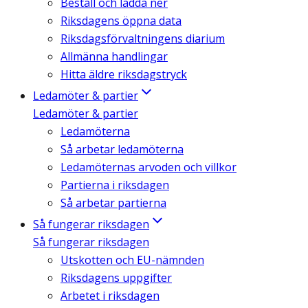
Beställ och ladda ner
Riksdagens öppna data
Riksdagsförvaltningens diarium
Allmänna handlingar
Hitta äldre riksdagstryck
Ledamöter & partier
Ledamöter & partier
Ledamöterna
Så arbetar ledamöterna
Ledamöternas arvoden och villkor
Partierna i riksdagen
Så arbetar partierna
Så fungerar riksdagen
Så fungerar riksdagen
Utskotten och EU-nämnden
Riksdagens uppgifter
Arbetet i riksdagen