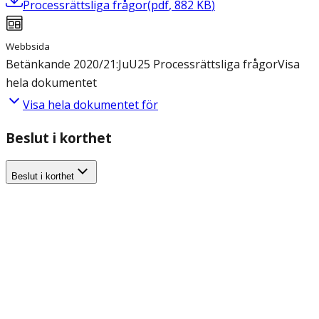
Processrättsliga frågor
(
pdf
,
882
KB
)
Webbsida
Betänkande 2020/21:JuU25 Processrättsliga frågor
Visa
hela dokumentet
Visa hela dokumentet för
Beslut i korthet
Beslut i korthet