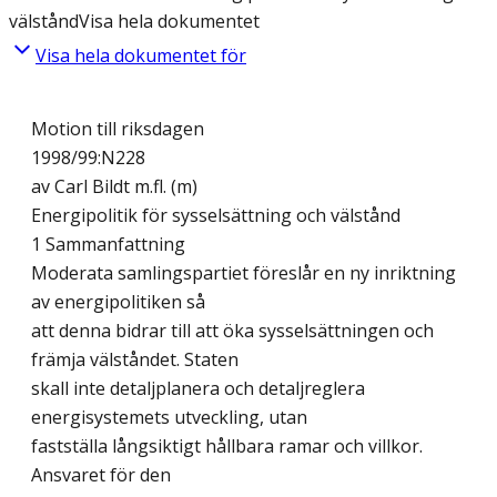
välstånd
Visa hela dokumentet
Visa hela dokumentet för
Motion till riksdagen
1998/99:N228
av Carl Bildt m.fl. (m)
Energipolitik för sysselsättning och välstånd
1 Sammanfattning
Moderata samlingspartiet föreslår en ny inriktning
av energipolitiken så
att denna bidrar till att öka sysselsättningen och
främja välståndet. Staten
skall inte detaljplanera och detaljreglera
energisystemets utveckling, utan
fastställa långsiktigt hållbara ramar och villkor.
Ansvaret för den