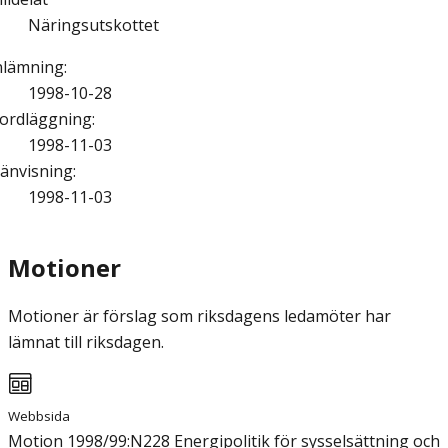
Näringsutskottet
nlämning
:
1998-10-28
ordläggning
:
1998-11-03
änvisning
:
1998-11-03
Motioner
Motioner är förslag som riksdagens ledamöter har
lämnat till riksdagen.
Webbsida
Motion 1998/99:N228 Energipolitik för sysselsättning och