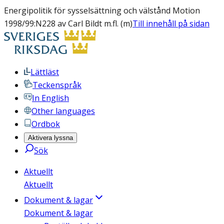
Energipolitik för sysselsättning och välstånd Motion
1998/99:N228 av Carl Bildt m.fl. (m)
Till innehåll på sidan
Lättläst
Teckenspråk
In English
Other languages
Ordbok
Aktivera lyssna
Sök
Aktuellt
Aktuellt
Dokument & lagar
Dokument & lagar