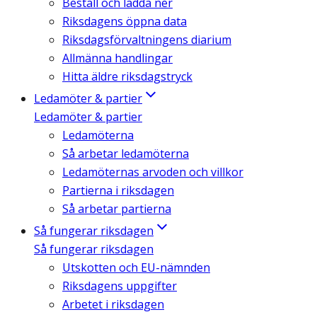
Beställ och ladda ner
Riksdagens öppna data
Riksdagsförvaltningens diarium
Allmänna handlingar
Hitta äldre riksdagstryck
Ledamöter & partier
Ledamöter & partier
Ledamöterna
Så arbetar ledamöterna
Ledamöternas arvoden och villkor
Partierna i riksdagen
Så arbetar partierna
Så fungerar riksdagen
Så fungerar riksdagen
Utskotten och EU-nämnden
Riksdagens uppgifter
Arbetet i riksdagen