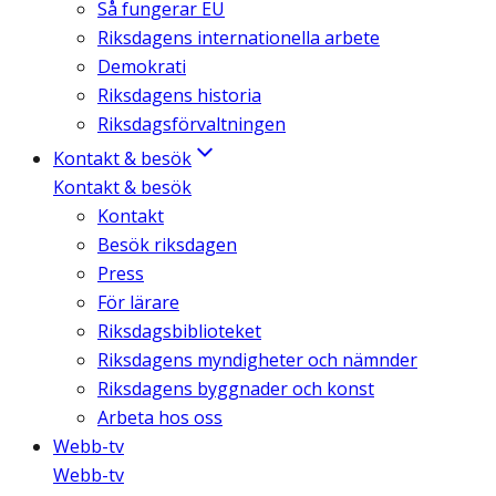
Så fungerar EU
Riksdagens internationella arbete
Demokrati
Riksdagens historia
Riksdagsförvaltningen
Kontakt & besök
Kontakt & besök
Kontakt
Besök riksdagen
Press
För lärare
Riksdagsbiblioteket
Riksdagens myndigheter och nämnder
Riksdagens byggnader och konst
Arbeta hos oss
Webb-tv
Webb-tv