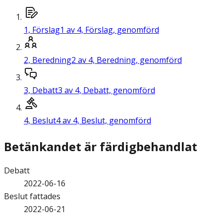
1,
Förslag
1 av 4, Förslag, genomförd
2,
Beredning
2 av 4, Beredning, genomförd
3,
Debatt
3 av 4, Debatt, genomförd
4,
Beslut
4 av 4, Beslut, genomförd
Betänkandet är färdigbehandlat
Debatt
2022-06-16
Beslut fattades
2022-06-21