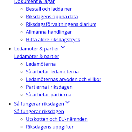
Dokument & lagar
Beställ och ladda ner
Riksdagens öppna data
Riksdagsförvaltningens diarium
Allmänna handlingar
Hitta äldre riksdagstryck
Ledamöter & partier
Ledamöter & partier
Ledamöterna
Så arbetar ledamöterna
Ledamöternas arvoden och villkor
Partierna i riksdagen
Så arbetar partierna
Så fungerar riksdagen
Så fungerar riksdagen
Utskotten och EU-nämnden
Riksdagens uppgifter