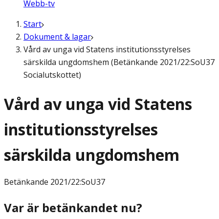
Webb-tv
Start
Dokument & lagar
Vård av unga vid Statens institutionsstyrelses
särskilda ungdomshem (Betänkande 2021/22:SoU37
Socialutskottet)
Vård av unga vid Statens
institutionsstyrelses
särskilda ungdomshem
Betänkande
2021/22:SoU37
Var är betänkandet nu?