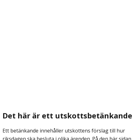
Det här är ett utskottsbetänkande
Ett betänkande innehåller utskottens förslag till hur
riksdagen ska besluta i olika ärenden. På den här sidan