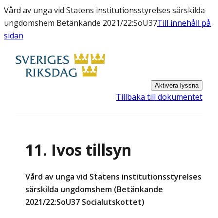
Vård av unga vid Statens institutionsstyrelses särskilda
ungdomshem Betänkande 2021/22:SoU37
Till innehåll på
sidan
Aktivera lyssna
Tillbaka till dokumentet
11. Ivos tillsyn
Vård av unga vid Statens institutionsstyrelses
särskilda ungdomshem (Betänkande
2021/22:SoU37 Socialutskottet)