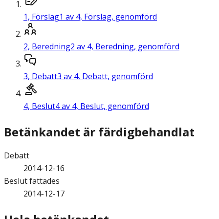
1,
Förslag
1 av 4, Förslag, genomförd
2,
Beredning
2 av 4, Beredning, genomförd
3,
Debatt
3 av 4, Debatt, genomförd
4,
Beslut
4 av 4, Beslut, genomförd
Betänkandet är färdigbehandlat
Debatt
2014-12-16
Beslut fattades
2014-12-17