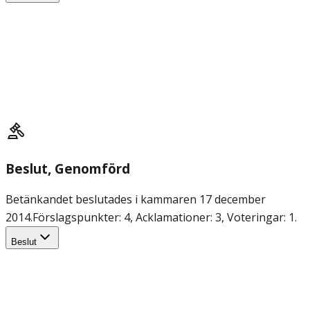
Beslut
, Genomförd
Betänkandet beslutades i kammaren 17 december
2014.
Förslagspunkter: 4, Acklamationer: 3, Voteringar: 1.
Beslut