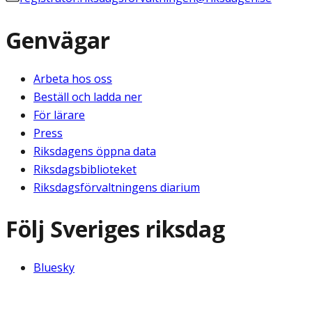
Genvägar
Arbeta hos oss
Beställ och ladda ner
För lärare
Press
Riksdagens öppna data
Riksdagsbiblioteket
Riksdagsförvaltningens diarium
Följ Sveriges riksdag
Bluesky