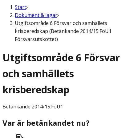
Start
Dokument & lagar
Utgiftsområde 6 Försvar och samhällets
krisberedskap (Betänkande 2014/15:FöU1
Försvarsutskottet)
Utgiftsområde 6 Försvar
och samhällets
krisberedskap
Betänkande
2014/15:FöU1
Var är betänkandet nu?