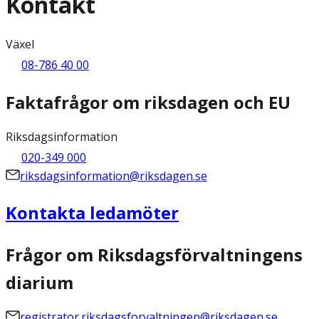
Kontakt
Växel
08-786 40 00
Faktafrågor om riksdagen och EU
Riksdagsinformation
020-349 000
riksdagsinformation@riksdagen.se
Kontakta ledamöter
Frågor om Riksdagsförvaltningens
diarium
registrator.riksdagsforvaltningen@riksdagen.se