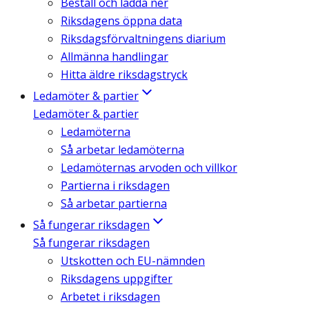
Beställ och ladda ner
Riksdagens öppna data
Riksdagsförvaltningens diarium
Allmänna handlingar
Hitta äldre riksdagstryck
Ledamöter & partier
Ledamöter & partier
Ledamöterna
Så arbetar ledamöterna
Ledamöternas arvoden och villkor
Partierna i riksdagen
Så arbetar partierna
Så fungerar riksdagen
Så fungerar riksdagen
Utskotten och EU-nämnden
Riksdagens uppgifter
Arbetet i riksdagen