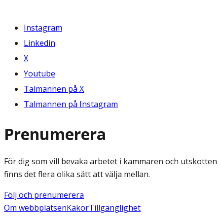
Instagram
Linkedin
X
Youtube
Talmannen på X
Talmannen på Instagram
Prenumerera
För dig som vill bevaka arbetet i kammaren och utskotten
finns det flera olika sätt att välja mellan.
Följ och prenumerera
Om webbplatsen
Kakor
Tillgänglighet