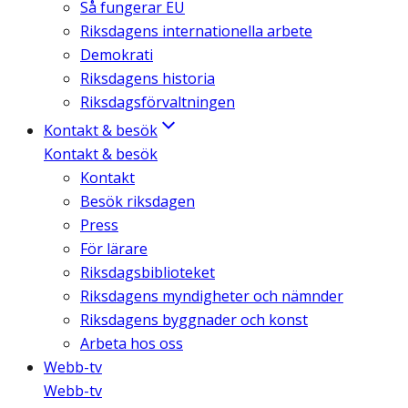
Så fungerar EU
Riksdagens internationella arbete
Demokrati
Riksdagens historia
Riksdagsförvaltningen
Kontakt & besök
Kontakt & besök
Kontakt
Besök riksdagen
Press
För lärare
Riksdagsbiblioteket
Riksdagens myndigheter och nämnder
Riksdagens byggnader och konst
Arbeta hos oss
Webb-tv
Webb-tv