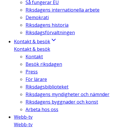
Så fungerar EU
Riksdagens internationella arbete
Demokrati
Riksdagens historia
Riksdagsförvaltningen
Kontakt & besök
Kontakt & besök
Kontakt
Besök riksdagen
Press
För lärare
Riksdagsbiblioteket
Riksdagens myndigheter och nämnder
Riksdagens byggnader och konst
Arbeta hos oss
Webb-tv
Webb-tv