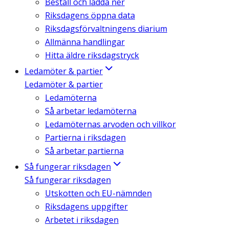
Beställ och ladda ner
Riksdagens öppna data
Riksdagsförvaltningens diarium
Allmänna handlingar
Hitta äldre riksdagstryck
Ledamöter & partier
Ledamöter & partier
Ledamöterna
Så arbetar ledamöterna
Ledamöternas arvoden och villkor
Partierna i riksdagen
Så arbetar partierna
Så fungerar riksdagen
Så fungerar riksdagen
Utskotten och EU-nämnden
Riksdagens uppgifter
Arbetet i riksdagen