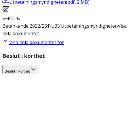
Utbetalningsmyndigheten
(
pdf
,
2
MB
)
Webbsida
Betänkande 2022/23:FiU35 Utbetalningsmyndigheten
Visa
hela dokumentet
Visa hela dokumentet för
Beslut i korthet
Beslut i korthet