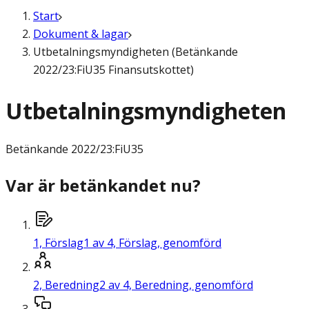
Start
Dokument & lagar
Utbetalningsmyndigheten (Betänkande
2022/23:FiU35 Finansutskottet)
Utbetalningsmyndigheten
Betänkande
2022/23:FiU35
Var är betänkandet nu?
1,
Förslag
1 av 4, Förslag, genomförd
2,
Beredning
2 av 4, Beredning, genomförd