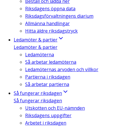
Beställ och ladda ner
Riksdagens öppna data
Riksdagsförvaltningens diarium
Allmänna handlingar
Hitta äldre riksdagstryck
Ledamöter & partier
Ledamöter & partier
Ledamöterna
Så arbetar ledamöterna
Ledamöternas arvoden och villkor
Partierna i riksdagen
Så arbetar partierna
Så fungerar riksdagen
Så fungerar riksdagen
Utskotten och EU-nämnden
Riksdagens uppgifter
Arbetet i riksdagen