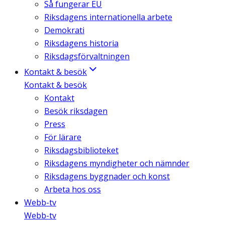
Så fungerar EU
Riksdagens internationella arbete
Demokrati
Riksdagens historia
Riksdagsförvaltningen
Kontakt & besök
Kontakt & besök
Kontakt
Besök riksdagen
Press
För lärare
Riksdagsbiblioteket
Riksdagens myndigheter och nämnder
Riksdagens byggnader och konst
Arbeta hos oss
Webb-tv
Webb-tv