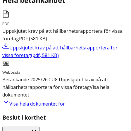
Hela betänkandet
PDF
Uppskjutet krav på att hållbarhetsrapportera för vissa
företag
PDF
(
581
KB
)
Uppskjutet krav på att hållbarhetsrapportera för
vissa företag
(
pdf
,
581
KB
)
Webbsida
Betänkande 2025/26:CU8 Uppskjutet krav på att
hållbarhetsrapportera för vissa företag
Visa hela
dokumentet
Visa hela dokumentet för
Beslut i korthet