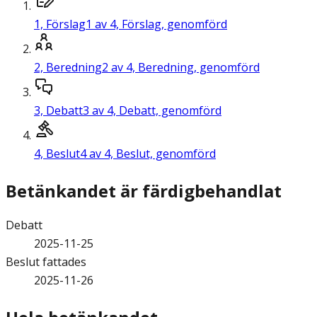
1,
Förslag
1 av 4, Förslag, genomförd
2,
Beredning
2 av 4, Beredning, genomförd
3,
Debatt
3 av 4, Debatt, genomförd
4,
Beslut
4 av 4, Beslut, genomförd
Betänkandet är färdigbehandlat
Debatt
2025-11-25
Beslut fattades
2025-11-26