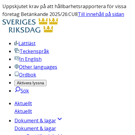
Uppskjutet krav på att hållbarhetsrapportera för vissa
företag Betänkande 2025/26:CU8
Till innehåll på sidan
Lättläst
Teckenspråk
In English
Other languages
Ordbok
Aktivera lyssna
Sök
Aktuellt
Aktuellt
Dokument & lagar
Dokument & lagar