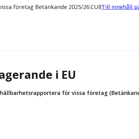
 vissa företag Betänkande 2025/26:CU8
Till innehåll 
 agerande i EU
 hållbarhetsrapportera för vissa företag (Betänka