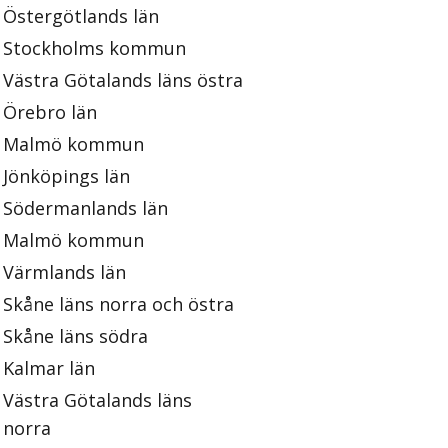
Östergötlands län
Stockholms kommun
Västra Götalands läns östra
Örebro län
Malmö kommun
Jönköpings län
Södermanlands län
Malmö kommun
Värmlands län
Skåne läns norra och östra
Skåne läns södra
Kalmar län
Västra Götalands läns
norra