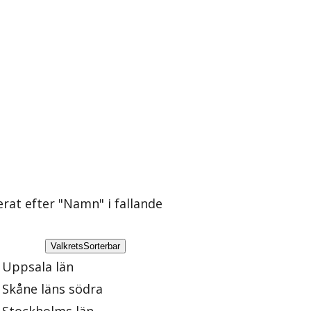
erat efter "Namn" i fallande
Valkrets
Sorterbar
Uppsala län
Skåne läns södra