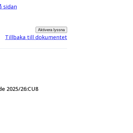
på sidan
Aktivera lyssna
Tillbaka till dokumentet
nde 2025/26:CU8