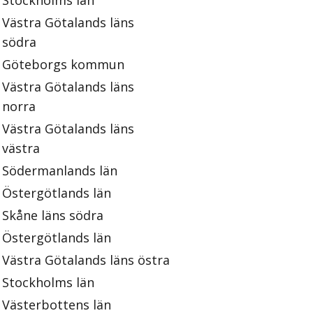
Stockholms län
Västra Götalands läns
södra
Göteborgs kommun
Västra Götalands läns
norra
Västra Götalands läns
västra
Södermanlands län
Östergötlands län
Skåne läns södra
Östergötlands län
Västra Götalands läns östra
Stockholms län
Västerbottens län