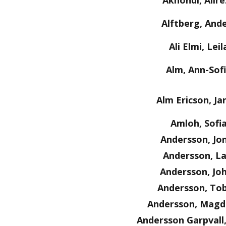
Akhondi, Alire
Alftberg, And
Ali Elmi, Leil
Alm, Ann-Sof
Alm Ericson, Ja
Amloh, Sofi
Andersson, Jo
Andersson, La
Andersson, Jo
Andersson, Tob
Andersson, Magd
Andersson Garpvall