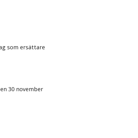
ag som ersättare
 den 30 november
n