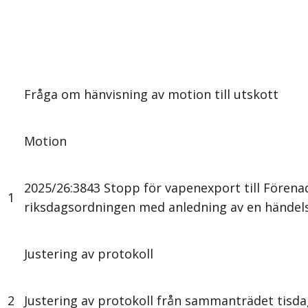
Fråga om hänvisning av motion till utskott
Motion
2025/26:3843 Stopp för vapenexport till Förena
1
riksdagsordningen med anledning av en händelse 
Justering av protokoll
2
Justering av protokoll från sammanträdet tis