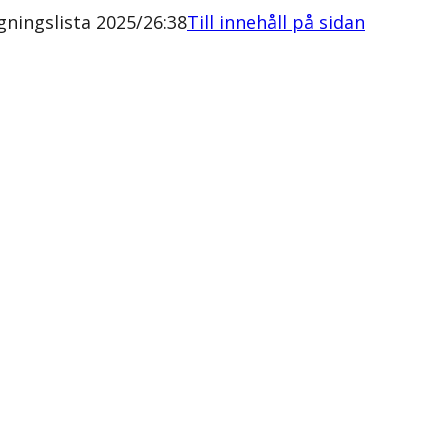
ingslista 2025/26:38
Till innehåll på sidan