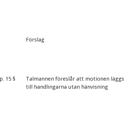
Förslag
p. 15 §
Talmannen föreslår att motionen läggs
till handlingarna utan hänvisning