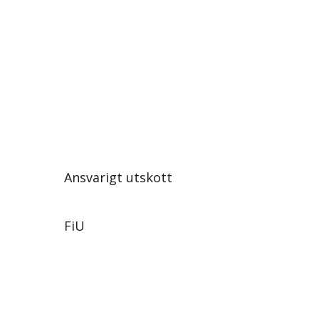
Ansvarigt utskott
FiU