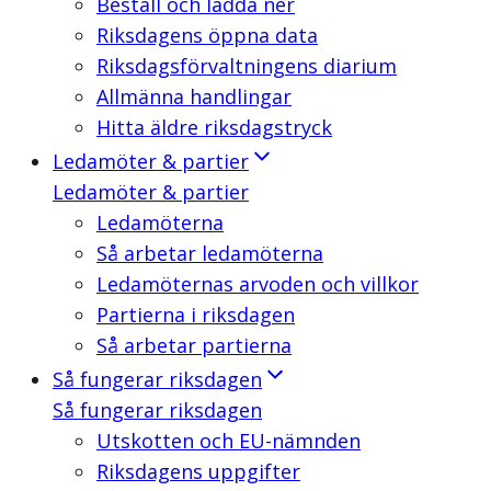
Beställ och ladda ner
Riksdagens öppna data
Riksdagsförvaltningens diarium
Allmänna handlingar
Hitta äldre riksdagstryck
Ledamöter & partier
Ledamöter & partier
Ledamöterna
Så arbetar ledamöterna
Ledamöternas arvoden och villkor
Partierna i riksdagen
Så arbetar partierna
Så fungerar riksdagen
Så fungerar riksdagen
Utskotten och EU-nämnden
Riksdagens uppgifter