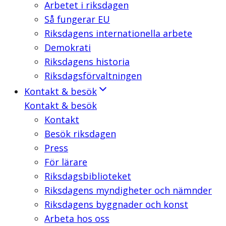
Arbetet i riksdagen
Så fungerar EU
Riksdagens internationella arbete
Demokrati
Riksdagens historia
Riksdagsförvaltningen
Kontakt & besök
Kontakt & besök
Kontakt
Besök riksdagen
Press
För lärare
Riksdagsbiblioteket
Riksdagens myndigheter och nämnder
Riksdagens byggnader och konst
Arbeta hos oss