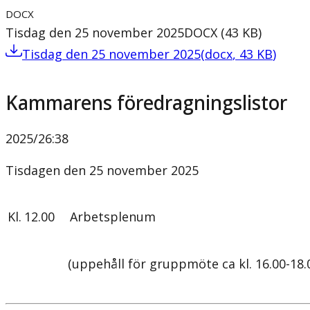
DOCX
Tisdag den 25 november 2025
DOCX
(
43
KB
)
Tisdag den 25 november 2025
(
docx
,
43
KB
)
Kammarens föredragningslistor
2025/26
:
38
Tisdagen den 25 november 2025
Kl.
12.00
Arbetsplenum
(uppehåll för gruppmöte ca kl. 16.00-18.