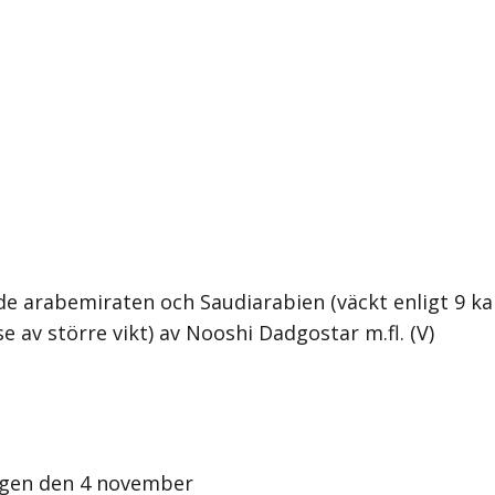
de arabemiraten och Saudiarabien (väckt enligt 9 ka
av större vikt) av Nooshi Dadgostar m.fl. (V)
dagen den 4 november