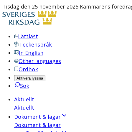
Tisdag den 25 november 2025 Kammarens föredragn
Lättläst
Teckenspråk
In English
Other languages
Ordbok
Aktivera lyssna
Sök
Aktuellt
Aktuellt
Dokument & lagar
Dokument & lagar