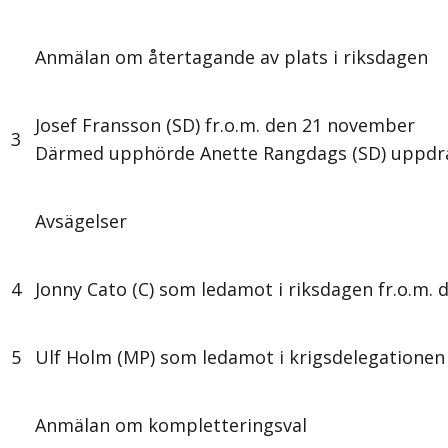
Anmälan om återtagande av plats i riksdagen
Josef Fransson (SD) fr.o.m. den 21 november
3
Därmed upphörde Anette Rangdags (SD) uppdr
Avsägelser
4
Jonny Cato (C) som ledamot i riksdagen fr.o.m.
5
Ulf Holm (MP) som ledamot i krigsdelegatione
Anmälan om kompletteringsval