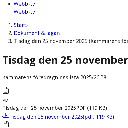
Webb-tv
Webb-tv
Start
Dokument & lagar
Tisdag den 25 november 2025 (Kammarens före
Tisdag den 25 november
Kammarens föredragningslista
2025/26:38
PDF
Tisdag den 25 november 2025
PDF
(
119
KB
)
Tisdag den 25 november 2025
(
pdf
,
119
KB
)