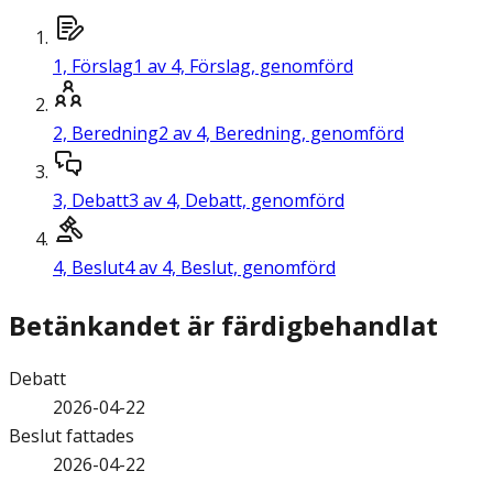
1,
Förslag
1 av 4, Förslag, genomförd
2,
Beredning
2 av 4, Beredning, genomförd
3,
Debatt
3 av 4, Debatt, genomförd
4,
Beslut
4 av 4, Beslut, genomförd
Betänkandet är färdigbehandlat
Debatt
2026-04-22
Beslut fattades
2026-04-22