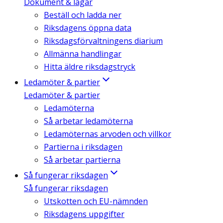
Dokument & lagar
Beställ och ladda ner
Riksdagens öppna data
Riksdagsförvaltningens diarium
Allmänna handlingar
Hitta äldre riksdagstryck
Ledamöter & partier
Ledamöter & partier
Ledamöterna
Så arbetar ledamöterna
Ledamöternas arvoden och villkor
Partierna i riksdagen
Så arbetar partierna
Så fungerar riksdagen
Så fungerar riksdagen
Utskotten och EU-nämnden
Riksdagens uppgifter