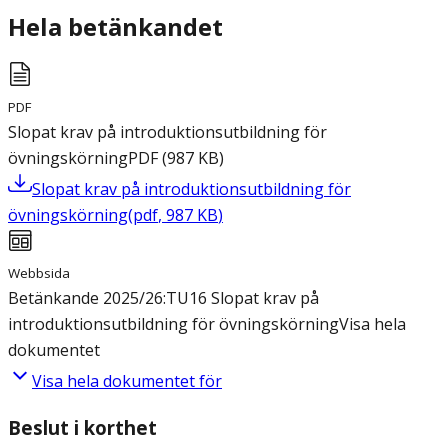
Hela betänkandet
PDF
Slopat krav på introduktionsutbildning för
övningskörning
PDF
(
987
KB
)
Slopat krav på introduktionsutbildning för
övningskörning
(
pdf
,
987
KB
)
Webbsida
Betänkande 2025/26:TU16 Slopat krav på
introduktionsutbildning för övningskörning
Visa hela
dokumentet
Visa hela dokumentet för
Beslut i korthet