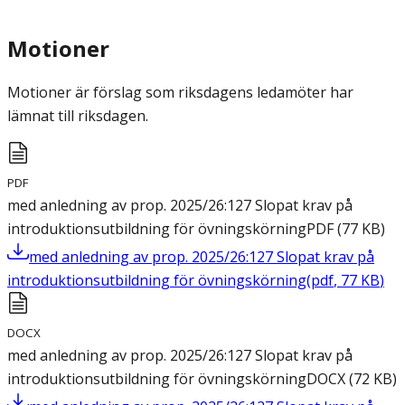
Motioner
Motioner är förslag som riksdagens ledamöter har
lämnat till riksdagen.
PDF
med anledning av prop. 2025/26:127 Slopat krav på
introduktionsutbildning för övningskörning
PDF
(
77
KB
)
med anledning av prop. 2025/26:127 Slopat krav på
introduktionsutbildning för övningskörning
(
pdf
,
77
KB
)
DOCX
med anledning av prop. 2025/26:127 Slopat krav på
introduktionsutbildning för övningskörning
DOCX
(
72
KB
)