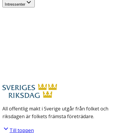
Intressenter
All offentlig makt i Sverige utgår från folket och
riksdagen är folkets främsta företrädare.
Till toppen