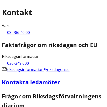
Kontakt
Växel
08-786 40 00
Faktafrågor om riksdagen och EU
Riksdagsinformation
020-349 000
riksdagsinformation@riksdagen.se
Kontakta ledamöter
Frågor om Riksdagsförvaltningens
diarium