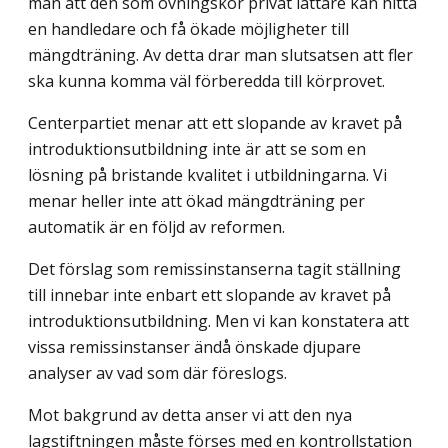
man att den som övningskör privat lättare kan hitta
en handledare och få ökade möjligheter till
mängdträning. Av detta drar man slutsatsen att fler
ska kunna komma väl förberedda till körprovet.
Centerpartiet menar att ett slopande av kravet på
introduktionsutbildning inte är att se som en
lösning på bristande kvalitet i utbildningarna. Vi
menar heller inte att ökad mängdträning per
automatik är en följd av reformen.
Det förslag som remissinstanserna tagit ställning
till innebar inte enbart ett slopande av kravet på
introduktionsutbildning. Men vi kan konstatera att
vissa remissinstanser ändå önskade djupare
analyser av vad som där föreslogs.
Mot bakgrund av detta anser vi att den nya
lagstiftningen måste förses med en kontrollstation