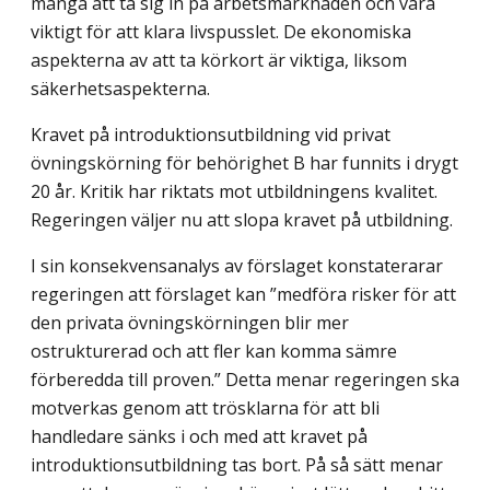
många att ta sig in på arbetsmarknaden och vara
viktigt för att klara livspusslet. De ekonomiska
aspekterna av att ta körkort är viktiga, liksom
säkerhetsaspekterna.
Kravet på introduktionsutbildning vid privat
övningskörning för behörighet B har funnits i drygt
20 år. Kritik har riktats mot utbildningens kvalitet.
Regeringen väljer nu att slopa kravet på utbildning.
I sin konsekvensanalys av förslaget konstaterarar
regeringen att förslaget kan ”medföra risker för att
den privata övningskörningen blir mer
ostrukturerad och att fler kan komma sämre
förberedda till proven.” Detta menar regeringen ska
motverkas genom att trösklarna för att bli
handledare sänks i och med att kravet på
introduktions­utbildning tas bort. På så sätt menar