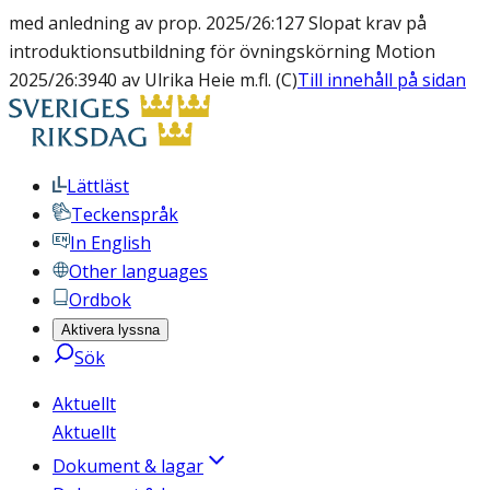
med anledning av prop. 2025/26:127 Slopat krav på
introduktionsutbildning för övningskörning Motion
2025/26:3940 av Ulrika Heie m.fl. (C)
Till innehåll på sidan
Lättläst
Teckenspråk
In English
Other languages
Ordbok
Aktivera lyssna
Sök
Aktuellt
Aktuellt
Dokument & lagar