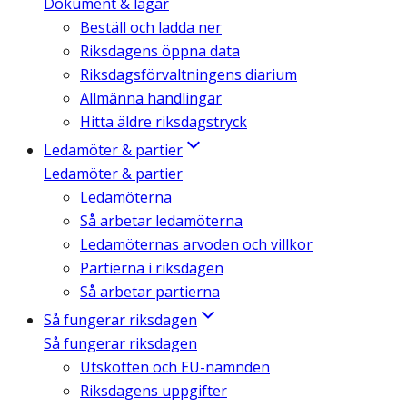
Dokument & lagar
Beställ och ladda ner
Riksdagens öppna data
Riksdagsförvaltningens diarium
Allmänna handlingar
Hitta äldre riksdagstryck
Ledamöter & partier
Ledamöter & partier
Ledamöterna
Så arbetar ledamöterna
Ledamöternas arvoden och villkor
Partierna i riksdagen
Så arbetar partierna
Så fungerar riksdagen
Så fungerar riksdagen
Utskotten och EU-nämnden
Riksdagens uppgifter