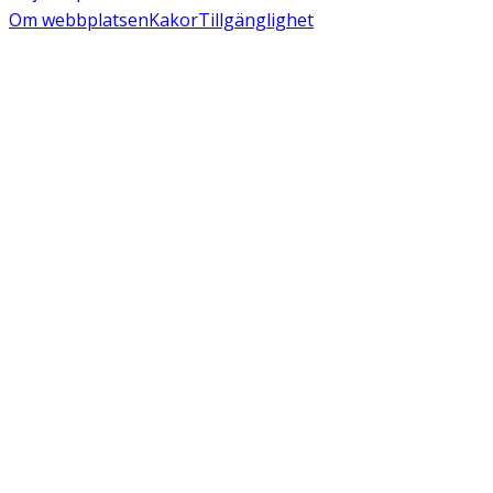
Om webbplatsen
Kakor
Tillgänglighet