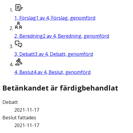
1,
Förslag
1 av 4, Förslag, genomförd
2,
Beredning
2 av 4, Beredning, genomförd
3,
Debatt
3 av 4, Debatt, genomförd
4,
Beslut
4 av 4, Beslut, genomförd
Betänkandet är färdigbehandlat
Debatt
2021-11-17
Beslut fattades
2021-11-17