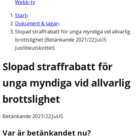
Webb-tv
Start
Dokument & lagar
Slopad straffrabatt för unga myndiga vid allvarlig
brottslighet (Betänkande 2021/22:JuU5
Justitieutskottet)
Slopad straffrabatt för
unga myndiga vid allvarlig
brottslighet
Betänkande
2021/22:JuU5
Var är betänkandet nu?