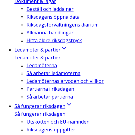
Dokument & lagar
Beställ och ladda ner
Riksdagens öppna data
Riksdagsförvaltningens diarium
Allmänna handlingar
Hitta äldre riksdagstryck
Ledamöter & partier
Ledamöter & partier
Ledamöterna
Så arbetar ledamöterna
Ledamöternas arvoden och villkor
Partierna i riksdagen
Så arbetar partierna
Så fungerar riksdagen
Så fungerar riksdagen
Utskotten och EU-nämnden
Riksdagens uppgifter