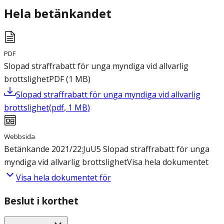
Hela betänkandet
PDF
Slopad straffrabatt för unga myndiga vid allvarlig
brottslighet
PDF
(
1
MB
)
Slopad straffrabatt för unga myndiga vid allvarlig
brottslighet
(
pdf
,
1
MB
)
Webbsida
Betänkande 2021/22:JuU5 Slopad straffrabatt för unga
myndiga vid allvarlig brottslighet
Visa hela dokumentet
Visa hela dokumentet för
Beslut i korthet