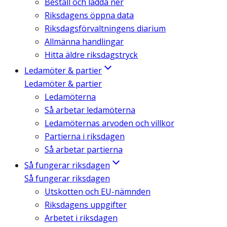
Beställ och ladda ner
Riksdagens öppna data
Riksdagsförvaltningens diarium
Allmänna handlingar
Hitta äldre riksdagstryck
Ledamöter & partier
Ledamöter & partier
Ledamöterna
Så arbetar ledamöterna
Ledamöternas arvoden och villkor
Partierna i riksdagen
Så arbetar partierna
Så fungerar riksdagen
Så fungerar riksdagen
Utskotten och EU-nämnden
Riksdagens uppgifter
Arbetet i riksdagen