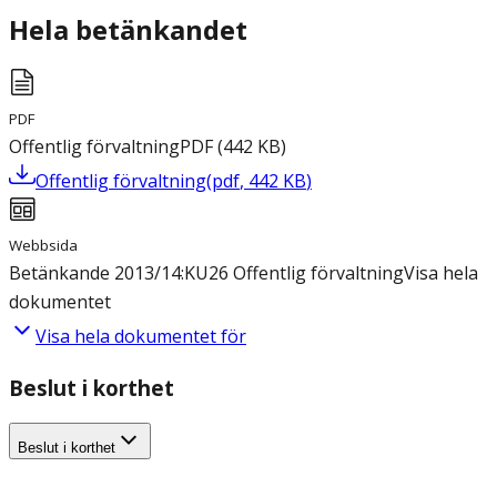
Hela betänkandet
PDF
Offentlig förvaltning
PDF
(
442
KB
)
Offentlig förvaltning
(
pdf
,
442
KB
)
Webbsida
Betänkande 2013/14:KU26 Offentlig förvaltning
Visa hela
dokumentet
Visa hela dokumentet för
Beslut i korthet
Beslut i korthet