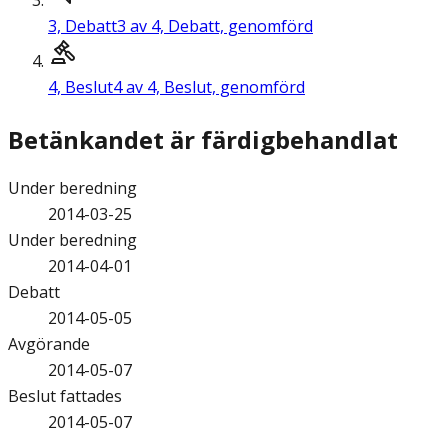
3,
Debatt
3 av 4, Debatt, genomförd
4,
Beslut
4 av 4, Beslut, genomförd
Betänkandet är färdigbehandlat
Under beredning
2014-03-25
Under beredning
2014-04-01
Debatt
2014-05-05
Avgörande
2014-05-07
Beslut fattades
2014-05-07