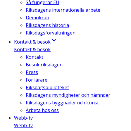
Så fungerar EU
Riksdagens internationella arbete
Demokrati
Riksdagens historia
Riksdagsförvaltningen
Kontakt & besök
Kontakt & besök
Kontakt
Besök riksdagen
Press
För lärare
Riksdagsbiblioteket
Riksdagens myndigheter och nämnder
Riksdagens byggnader och konst
Arbeta hos oss
Webb-tv
Webb-tv