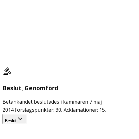
Beslut
, Genomförd
Betänkandet beslutades i kammaren 7 maj
2014.
Förslagspunkter: 30, Acklamationer: 15.
Beslut