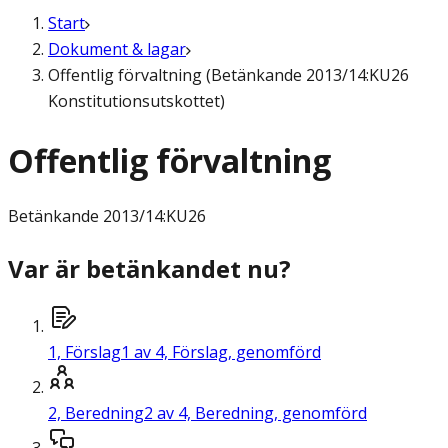
Start
Dokument & lagar
Offentlig förvaltning (Betänkande 2013/14:KU26
Konstitutionsutskottet)
Offentlig förvaltning
Betänkande
2013/14:KU26
Var är betänkandet nu?
1,
Förslag
1 av 4, Förslag, genomförd
2,
Beredning
2 av 4, Beredning, genomförd