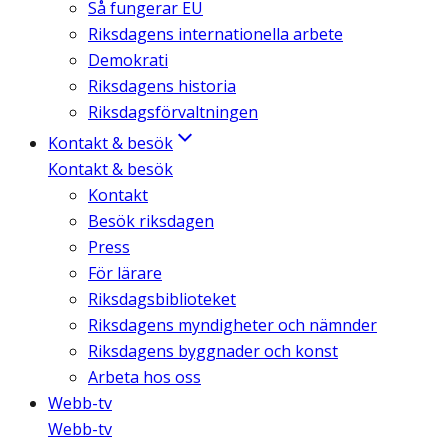
Så fungerar EU
Riksdagens internationella arbete
Demokrati
Riksdagens historia
Riksdagsförvaltningen
Kontakt & besök
Kontakt & besök
Kontakt
Besök riksdagen
Press
För lärare
Riksdagsbiblioteket
Riksdagens myndigheter och nämnder
Riksdagens byggnader och konst
Arbeta hos oss
Webb-tv
Webb-tv