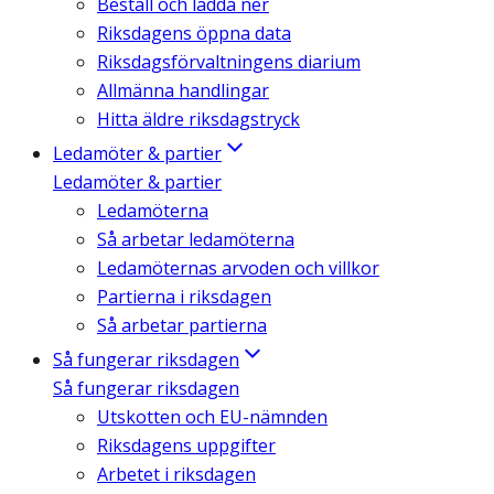
Beställ och ladda ner
Riksdagens öppna data
Riksdagsförvaltningens diarium
Allmänna handlingar
Hitta äldre riksdagstryck
Ledamöter & partier
Ledamöter & partier
Ledamöterna
Så arbetar ledamöterna
Ledamöternas arvoden och villkor
Partierna i riksdagen
Så arbetar partierna
Så fungerar riksdagen
Så fungerar riksdagen
Utskotten och EU-nämnden
Riksdagens uppgifter
Arbetet i riksdagen