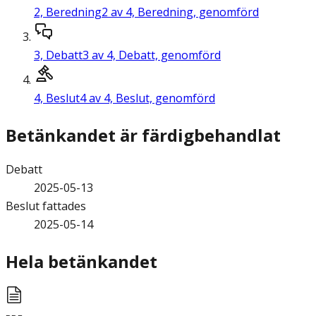
2,
Beredning
2 av 4, Beredning, genomförd
3,
Debatt
3 av 4, Debatt, genomförd
4,
Beslut
4 av 4, Beslut, genomförd
Betänkandet är färdigbehandlat
Debatt
2025-05-13
Beslut fattades
2025-05-14
Hela betänkandet