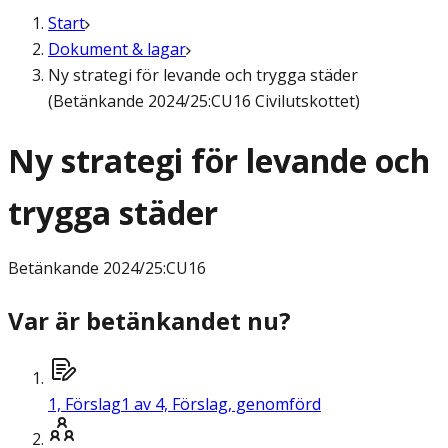
Start
Dokument & lagar
Ny strategi för levande och trygga städer
(Betänkande 2024/25:CU16 Civilutskottet)
Ny strategi för levande och
trygga städer
Betänkande
2024/25:CU16
Var är betänkandet nu?
1,
Förslag
1 av 4, Förslag, genomförd