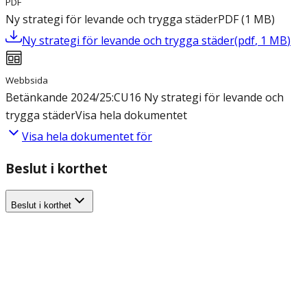
PDF
Ny strategi för levande och trygga städer
PDF
(
1
MB
)
Ny strategi för levande och trygga städer
(
pdf
,
1
MB
)
Webbsida
Betänkande 2024/25:CU16 Ny strategi för levande och
trygga städer
Visa hela dokumentet
Visa hela dokumentet för
Beslut i korthet
Beslut i korthet