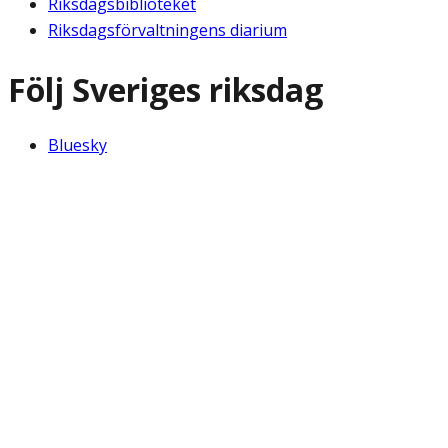
Riksdagsbiblioteket
Riksdagsförvaltningens diarium
Följ Sveriges riksdag
Bluesky