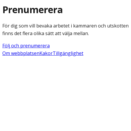
Prenumerera
För dig som vill bevaka arbetet i kammaren och utskotten
finns det flera olika sätt att välja mellan.
Följ och prenumerera
Om webbplatsen
Kakor
Tillgänglighet