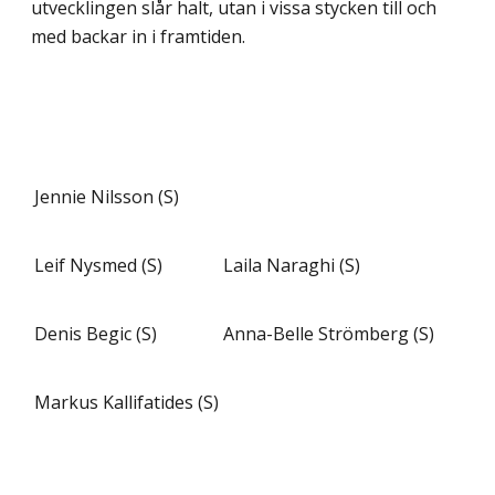
utvecklingen slår halt, utan i vissa stycken till och
med backar in i framtiden.
Jennie Nilsson (S)
Leif Nysmed (S)
Laila Naraghi (S)
Denis Begic (S)
Anna-Belle Strömberg (S)
Markus Kallifatides (S)