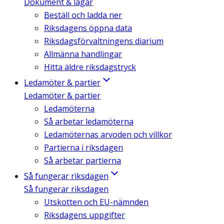
Dokument & lagar
Beställ och ladda ner
Riksdagens öppna data
Riksdagsförvaltningens diarium
Allmänna handlingar
Hitta äldre riksdagstryck
Ledamöter & partier
Ledamöter & partier
Ledamöterna
Så arbetar ledamöterna
Ledamöternas arvoden och villkor
Partierna i riksdagen
Så arbetar partierna
Så fungerar riksdagen
Så fungerar riksdagen
Utskotten och EU-nämnden
Riksdagens uppgifter