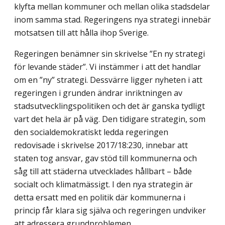
klyfta mellan kommuner och mellan olika stadsdelar
inom samma stad. Regeringens nya strategi innebär
motsatsen till att hålla ihop Sverige.
Regeringen benämner sin skrivelse ”En ny strategi
för levande städer”. Vi instämmer i att det handlar
om en ”ny” strategi. Dessvärre ligger nyheten i att
regeringen i grunden ändrar inriktningen av
stadsutvecklingspolitiken och det är ganska tydligt
vart det hela är på väg. Den tidigare strategin, som
den socialdemokratiskt ledda regeringen
redovisade i skrivelse 2017/18:230, innebar att
staten tog ansvar, gav stöd till kommunerna och
såg till att städerna utvecklades hållbart – både
socialt och klimatmässigt. I den nya strategin är
detta ersatt med en politik där kommunerna i
princip får klara sig själva och regeringen undviker
att adressera grundproblemen.