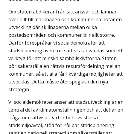
Om staten abdikerar från sitt ansvar och lämnar
över allt till marknaden och kommunerna hotar en
utveckling där skillnaderna mellan olika
bostadsområden och kommuner blir allt större.
Därför förespråkar vi socialdemokrater att
stadsplanering även fortsatt ska användas som ett
verktyg för att minska samhällsklyftorna. Staten
bör säkerställa en rättvis resursfördelning mellan
kommuner, så att alla får likvärdiga möjligheter att
utvecklas. Detta måste återspeglas i den nya
strategin.
Vi socialdemokrater anser att stadsutveckling är en
central del av klimat­omställningen och att det är en
fråga om rättvisa. Därför behövs starka
stadsmiljöavtal, stöd för hållbar stadsplanering
samt en nationell strategi som säkerställer att