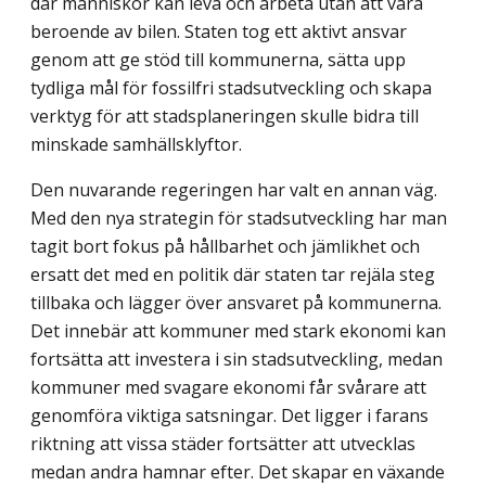
där människor kan leva och arbeta utan att vara
beroende av bilen. Staten tog ett aktivt ansvar
genom att ge stöd till kommunerna, sätta upp
tydliga mål för fossilfri stads­utveckling och skapa
verktyg för att stadsplaneringen skulle bidra till
minskade samhällsklyftor.
Den nuvarande regeringen har valt en annan väg.
Med den nya strategin för stads­utveckling har man
tagit bort fokus på hållbarhet och jämlikhet och
ersatt det med en politik där staten tar rejäla steg
tillbaka och lägger över ansvaret på kommunerna.
Det innebär att kommuner med stark ekonomi kan
fortsätta att investera i sin stadsutveckling, medan
kommuner med svagare ekonomi får svårare att
genomföra viktiga satsningar. Det ligger i farans
riktning att vissa städer fortsätter att utvecklas
medan andra hamnar efter. Det skapar en växande