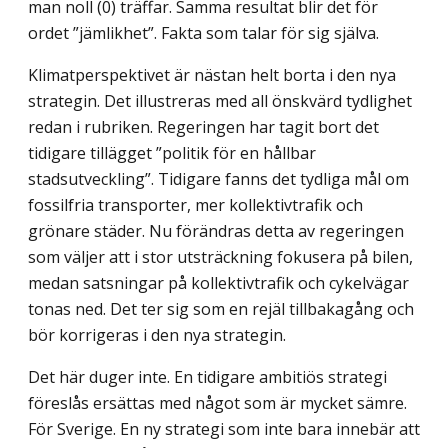
man noll (0) träffar. Samma resultat blir det för
ordet ”jämlikhet”. Fakta som talar för sig själva.
Klimatperspektivet är nästan helt borta i den nya
strategin. Det illustreras med all önskvärd tydlighet
redan i rubriken. Regeringen har tagit bort det
tidigare tillägget ”politik för en hållbar
stadsutveckling”. Tidigare fanns det tydliga mål om
fossilfria transporter, mer kollektivtrafik och
grönare städer. Nu förändras detta av regeringen
som väljer att i stor utsträckning fokusera på bilen,
medan satsningar på kollektivtrafik och cykelvägar
tonas ned. Det ter sig som en rejäl tillbakagång och
bör korrigeras i den nya strategin.
Det här duger inte.
En tidigare ambitiös strategi
föreslås ersättas med något som är mycket sämre.
För Sverige. En ny strategi som inte bara innebär att