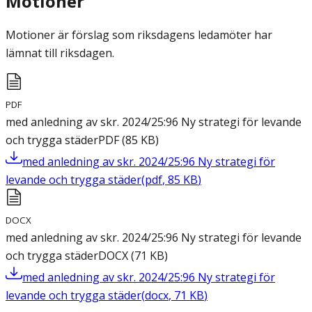
Motioner
Motioner är förslag som riksdagens ledamöter har
lämnat till riksdagen.
PDF
med anledning av skr. 2024/25:96 Ny strategi för levande
och trygga städer
PDF
(
85
KB
)
med anledning av skr. 2024/25:96 Ny strategi för
levande och trygga städer
(
pdf
,
85
KB
)
DOCX
med anledning av skr. 2024/25:96 Ny strategi för levande
och trygga städer
DOCX
(
71
KB
)
med anledning av skr. 2024/25:96 Ny strategi för
levande och trygga städer
(
docx
,
71
KB
)