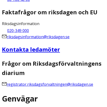
Faktafrågor om riksdagen och EU
Riksdagsinformation
020-349 000
riksdagsinformation@riksdagen.se
Kontakta ledamöter
Frågor om Riksdagsförvaltningens
diarium
registrator.riksdagsforvaltningen@riksdagen.se
Genvägar