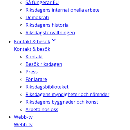
Så fungerar EU
Riksdagens internationella arbete
Demokrati
Riksdagens historia
Riksdagsförvaltningen
Kontakt & besök
Kontakt & besök
Kontakt
Besök riksdagen
Press
För lärare
Riksdagsbiblioteket
Riksdagens myndigheter och nämnder
Riksdagens byggnader och konst
Arbeta hos oss
Webb-tv
Webb-tv