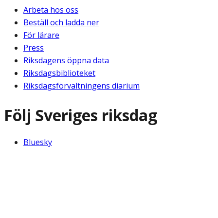
Arbeta hos oss
Beställ och ladda ner
För lärare
Press
Riksdagens öppna data
Riksdagsbiblioteket
Riksdagsförvaltningens diarium
Följ Sveriges riksdag
Bluesky