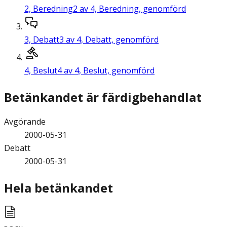
2,
Beredning
2 av 4, Beredning, genomförd
3,
Debatt
3 av 4, Debatt, genomförd
4,
Beslut
4 av 4, Beslut, genomförd
Betänkandet är färdigbehandlat
Avgörande
2000-05-31
Debatt
2000-05-31
Hela betänkandet