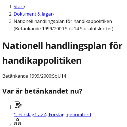
Start
Dokument & lagar
Nationell handlingsplan för handikappolitiken
(Betänkande 1999/2000:SoU14 Socialutskottet)
Nationell handlingsplan för
handikappolitiken
Betänkande
1999/2000:SoU14
Var är betänkandet nu?
1,
Förslag
1 av 4, Förslag, genomförd