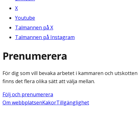
X
Youtube
Talmannen på X
Talmannen på Instagram
Prenumerera
För dig som vill bevaka arbetet i kammaren och utskotten
finns det flera olika sätt att välja mellan.
Följ och prenumerera
Om webbplatsen
Kakor
Tillgänglighet