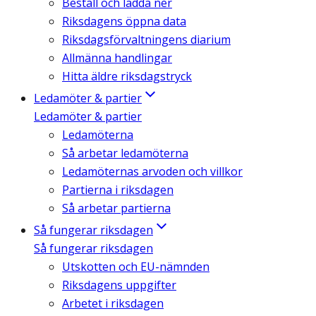
Beställ och ladda ner
Riksdagens öppna data
Riksdagsförvaltningens diarium
Allmänna handlingar
Hitta äldre riksdagstryck
Ledamöter & partier
Ledamöter & partier
Ledamöterna
Så arbetar ledamöterna
Ledamöternas arvoden och villkor
Partierna i riksdagen
Så arbetar partierna
Så fungerar riksdagen
Så fungerar riksdagen
Utskotten och EU-nämnden
Riksdagens uppgifter
Arbetet i riksdagen