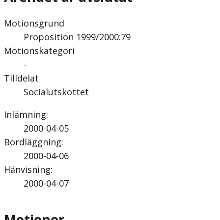
Motionsgrund
Proposition 1999/2000:79
Motionskategori
-
Tilldelat
Socialutskottet
Inlämning
:
2000-04-05
Bordläggning
:
2000-04-06
Hänvisning
:
2000-04-07
Motioner