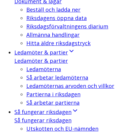
Dokument & lagar
Beställ och ladda ner
Riksdagens öppna data
Riksdagsförvaltningens diarium
Allmänna handlingar
Hitta äldre riksdagstryck
Ledamöter & partier
Ledamöter & partier
Ledamöterna
Så arbetar ledamöterna
Ledamöternas arvoden och villkor
Partierna i riksdagen
Så arbetar partierna
Så fungerar riksdagen
Så fungerar riksdagen
Utskotten och EU-nämnden