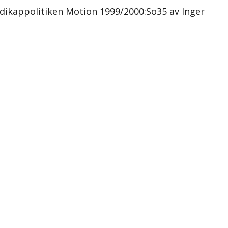
ndikappolitiken Motion 1999/2000:So35 av Inger