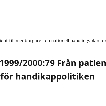
ent till medborgare - en nationell handlingsplan f
1999/2000:79 Från patient
 för handikappolitiken