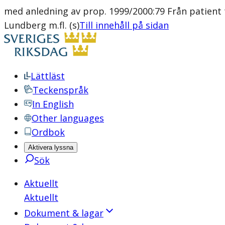
med anledning av prop. 1999/2000:79 Från patient 
Lundberg m.fl. (s)
Till innehåll på sidan
Lättläst
Teckenspråk
In English
Other languages
Ordbok
Aktivera lyssna
Sök
Aktuellt
Aktuellt
Dokument & lagar