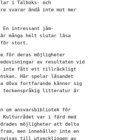
lar i Talboks- och

re svarar ändå inte mot mer

 En intressant jäm-

är många helt slutar läsa

 för stort.
e för deras möjligheter

edovisningar av resultaten vid

 inte fått ett tillräckligt

nskan. Här spelar läsandet

a döva fortfarande känner sig

 teckenspråkig litteratur är

n om ansvarsbibliotek för

 Kulturrådet var i färd med

drades möjligheter att delta

fram, men innehåller inte en

nvisas till utvecklingen av
