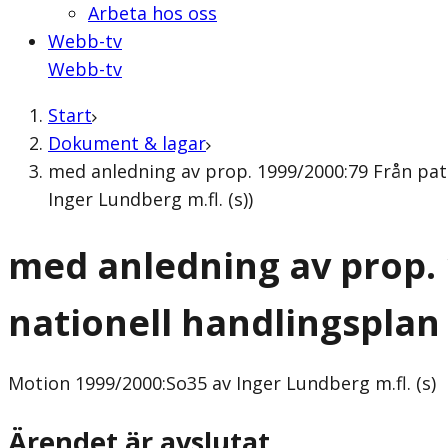
Arbeta hos oss
Webb-tv
Webb-tv
Start
Dokument & lagar
med anledning av prop. 1999/2000:79 Från pati
Inger Lundberg m.fl. (s))
med anledning av prop. 
nationell handlingsplan
Motion
1999/2000:So35 av Inger Lundberg m.fl. (s)
Ärendet är avslutat