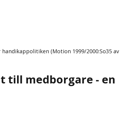
ör handikappolitiken (Motion 1999/2000:So35 av
 till medborgare - en