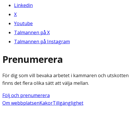
Linkedin
X
Youtube
Talmannen på X
Talmannen på Instagram
Prenumerera
För dig som vill bevaka arbetet i kammaren och utskotten
finns det flera olika sätt att välja mellan.
Följ och prenumerera
Om webbplatsen
Kakor
Tillgänglighet