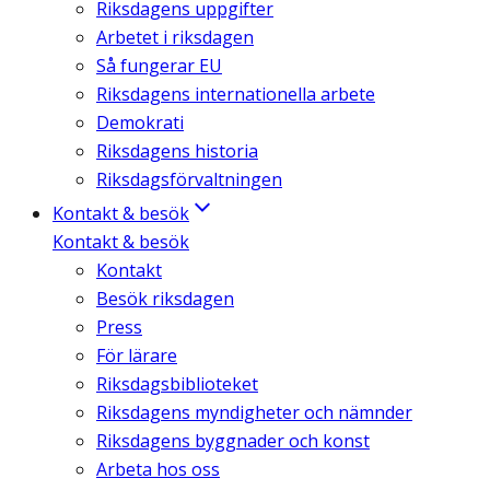
Riksdagens uppgifter
Arbetet i riksdagen
Så fungerar EU
Riksdagens internationella arbete
Demokrati
Riksdagens historia
Riksdagsförvaltningen
Kontakt & besök
Kontakt & besök
Kontakt
Besök riksdagen
Press
För lärare
Riksdagsbiblioteket
Riksdagens myndigheter och nämnder
Riksdagens byggnader och konst
Arbeta hos oss