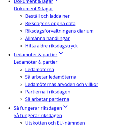
Dokument & lagar
Dokument & lagar
Beställ och ladda ner
Riksdagens öppna data
Riksdagsförvaltningens diarium
Allmänna handlingar
Hitta äldre riksdagstryck
Ledamöter & partier
Ledamöter & partier
Ledamöterna
Så arbetar ledamöterna
Ledamöternas arvoden och villkor
Partierna i riksdagen
Så arbetar partierna
Så fungerar riksdagen
Så fungerar riksdagen
Utskotten och EU-nämnden