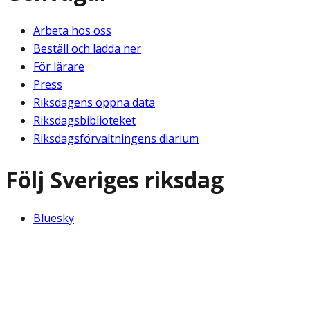
Arbeta hos oss
Beställ och ladda ner
För lärare
Press
Riksdagens öppna data
Riksdagsbiblioteket
Riksdagsförvaltningens diarium
Följ Sveriges riksdag
Bluesky