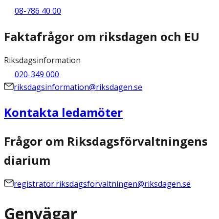
08-786 40 00
Faktafrågor om riksdagen och EU
Riksdagsinformation
020-349 000
riksdagsinformation@riksdagen.se
Kontakta ledamöter
Frågor om Riksdagsförvaltningens
diarium
registrator.riksdagsforvaltningen@riksdagen.se
Genvägar