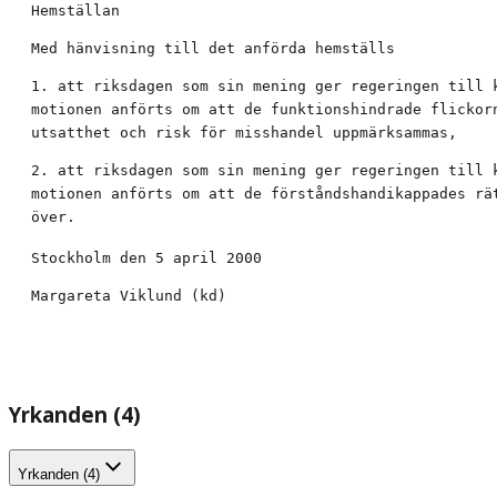
Hemställan
Med hänvisning till det anförda hemställs
1. att riksdagen som sin mening ger regeringen till k
motionen anförts om att de funktionshindrade flickorn
utsatthet och risk för misshandel uppmärksammas,
2. att riksdagen som sin mening ger regeringen till k
motionen anförts om att de förståndshandikappades rät
över.
Stockholm den 5 april 2000
Margareta Viklund (kd)
Yrkanden (4)
Yrkanden (4)