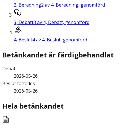
2,
Beredning
2 av 4, Beredning, genomförd
3,
Debatt
3 av 4, Debatt, genomförd
4,
Beslut
4 av 4, Beslut, genomförd
Betänkandet är färdigbehandlat
Debatt
2026-05-26
Beslut fattades
2026-05-26
Hela betänkandet