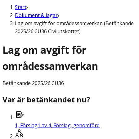
Start
Dokument & lagar
Lag om avgift för områdessamverkan (Betänkande
2025/26:CU36 Civilutskottet)
Lag om avgift för
områdessamverkan
Betänkande
2025/26:CU36
Var är betänkandet nu?
1,
Förslag
1 av 4, Förslag, genomförd