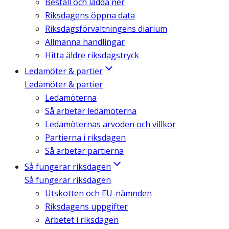
Beställ och ladda ner
Riksdagens öppna data
Riksdagsförvaltningens diarium
Allmänna handlingar
Hitta äldre riksdagstryck
Ledamöter & partier
Ledamöter & partier
Ledamöterna
Så arbetar ledamöterna
Ledamöternas arvoden och villkor
Partierna i riksdagen
Så arbetar partierna
Så fungerar riksdagen
Så fungerar riksdagen
Utskotten och EU-nämnden
Riksdagens uppgifter
Arbetet i riksdagen