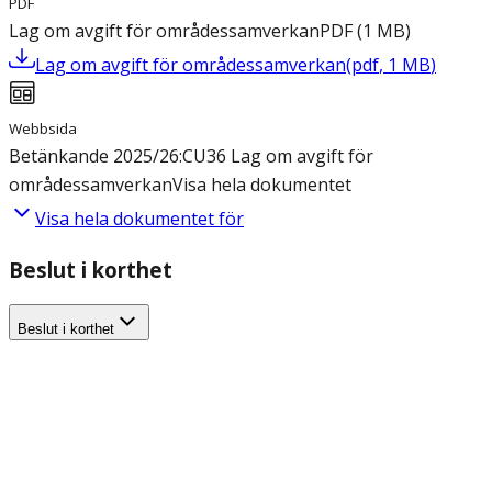
PDF
Lag om avgift för områdessamverkan
PDF
(
1
MB
)
Lag om avgift för områdessamverkan
(
pdf
,
1
MB
)
Webbsida
Betänkande 2025/26:CU36 Lag om avgift för
områdessamverkan
Visa hela dokumentet
Visa hela dokumentet för
Beslut i korthet
Beslut i korthet