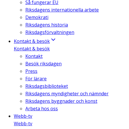
Så fungerar EU
Riksdagens internationella arbete
Demokrati
Riksdagens historia
Riksdagsförvaltningen
Kontakt & besök
Kontakt & besök
Kontakt
Besök riksdagen
Press
För lärare
Riksdagsbiblioteket
Riksdagens myndigheter och nämnder
Riksdagens byggnader och konst
Arbeta hos oss
Webb-tv
Webb-tv