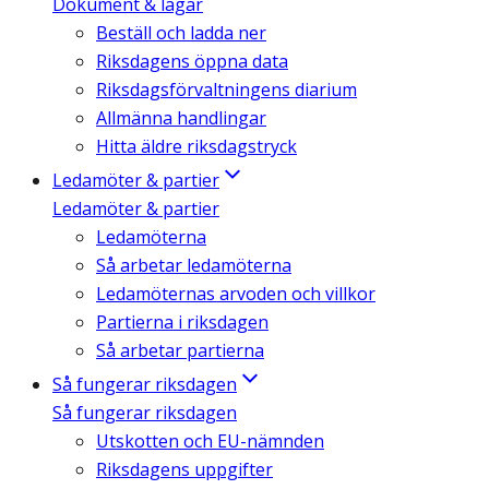
Dokument & lagar
Beställ och ladda ner
Riksdagens öppna data
Riksdagsförvaltningens diarium
Allmänna handlingar
Hitta äldre riksdagstryck
Ledamöter & partier
Ledamöter & partier
Ledamöterna
Så arbetar ledamöterna
Ledamöternas arvoden och villkor
Partierna i riksdagen
Så arbetar partierna
Så fungerar riksdagen
Så fungerar riksdagen
Utskotten och EU-nämnden
Riksdagens uppgifter