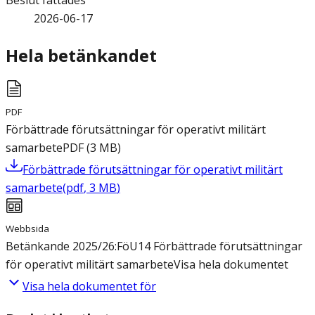
Beslut fattades
2026-06-17
Hela betänkandet
PDF
Förbättrade förutsättningar för operativt militärt
samarbete
PDF
(
3
MB
)
Förbättrade förutsättningar för operativt militärt
samarbete
(
pdf
,
3
MB
)
Webbsida
Betänkande 2025/26:FöU14 Förbättrade förutsättningar
för operativt militärt samarbete
Visa hela dokumentet
Visa hela dokumentet för