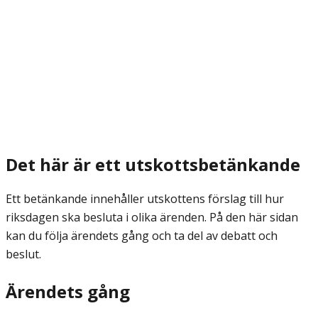
Det här är ett utskottsbetänkande
Ett betänkande innehåller utskottens förslag till hur
riksdagen ska besluta i olika ärenden. På den här sidan
kan du följa ärendets gång och ta del av debatt och
beslut.
Ärendets gång