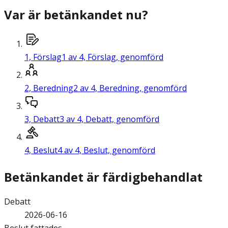
Var är betänkandet nu?
1,
Förslag
1 av 4, Förslag, genomförd
2,
Beredning
2 av 4, Beredning, genomförd
3,
Debatt
3 av 4, Debatt, genomförd
4,
Beslut
4 av 4, Beslut, genomförd
Betänkandet är färdigbehandlat
Debatt
2026-06-16