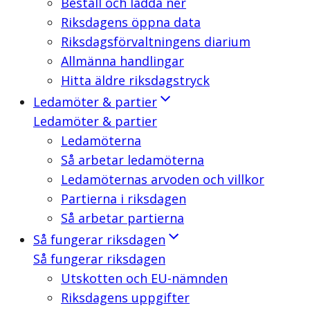
Beställ och ladda ner
Riksdagens öppna data
Riksdagsförvaltningens diarium
Allmänna handlingar
Hitta äldre riksdagstryck
Ledamöter & partier
Ledamöter & partier
Ledamöterna
Så arbetar ledamöterna
Ledamöternas arvoden och villkor
Partierna i riksdagen
Så arbetar partierna
Så fungerar riksdagen
Så fungerar riksdagen
Utskotten och EU-nämnden
Riksdagens uppgifter