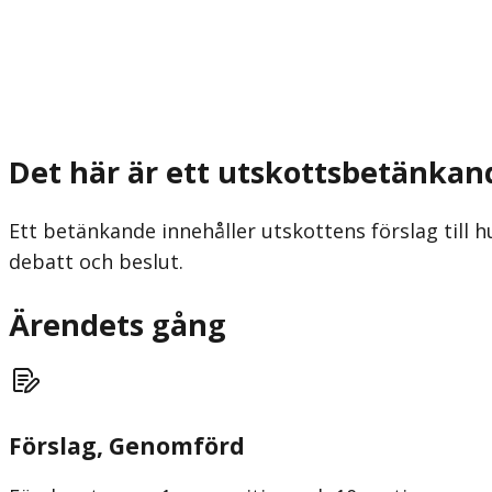
Det här är ett utskottsbetänkan
Ett betänkande innehåller utskottens förslag till h
debatt och beslut.
Ärendets gång
Förslag
, Genomförd