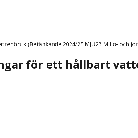
 vattenbruk (Betänkande 2024/25:MJU23 Miljö- och jo
ngar för ett hållbart vat