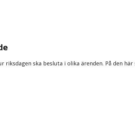
de
ur riksdagen ska besluta i olika ärenden. På den här