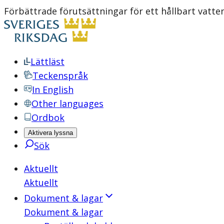
Förbättrade förutsättningar för ett hållbart vat
Lättläst
Teckenspråk
In English
Other languages
Ordbok
Aktivera lyssna
Sök
Aktuellt
Aktuellt
Dokument & lagar
Dokument & lagar