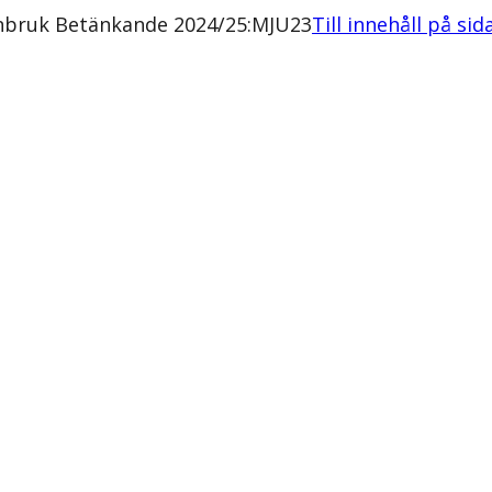
tenbruk Betänkande 2024/25:MJU23
Till innehåll på sid