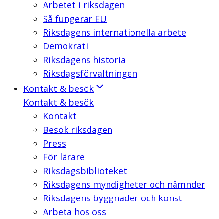
Arbetet i riksdagen
Så fungerar EU
Riksdagens internationella arbete
Demokrati
Riksdagens historia
Riksdagsförvaltningen
Kontakt & besök
Kontakt & besök
Kontakt
Besök riksdagen
Press
För lärare
Riksdagsbiblioteket
Riksdagens myndigheter och nämnder
Riksdagens byggnader och konst
Arbeta hos oss