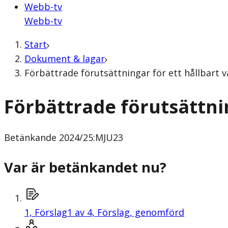
Webb-tv
Webb-tv
Start
Dokument & lagar
Förbättrade förutsättningar för ett hållbart
Förbättrade förutsättni
Betänkande
2024/25:MJU23
Var är betänkandet nu?
1,
Förslag
1 av 4, Förslag, genomförd