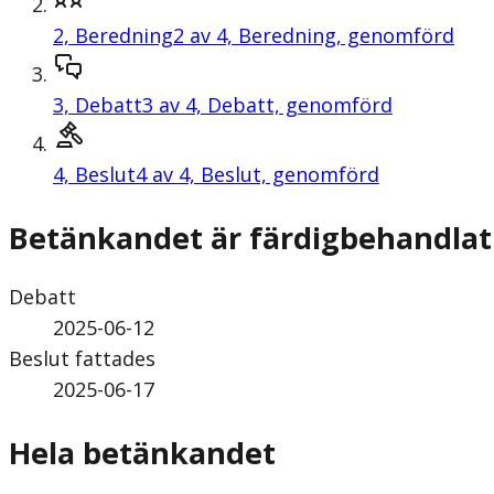
2,
Beredning
2 av 4, Beredning, genomförd
3,
Debatt
3 av 4, Debatt, genomförd
4,
Beslut
4 av 4, Beslut, genomförd
Betänkandet är färdigbehandlat
Debatt
2025-06-12
Beslut fattades
2025-06-17
Hela betänkandet